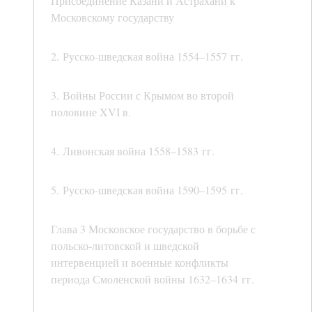
Присоединение Казани и Астрахани к
Московскому государству
2. Русско-шведская война 1554–1557 гг.
3. Войны России с Крымом во второй
половине XVI в.
4. Ливонская война 1558–1583 гг.
5. Русско-шведская война 1590–1595 гг.
Глава 3 Московское государство в борьбе с
польско-литовской и шведской
интервенцией и военные конфликты
периода Смоленской войны 1632–1634 гг.