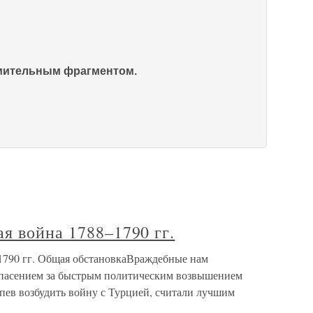
омительным фрагментом.
я война 1788–1790 гг.
1790 гг. Общая обстановкаВраждебные нам
 опасением за быстрым политическим возвышением
пев возбудить войну с Турцией, считали лучшим