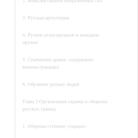
2. Комплектование вооруженных сил
3. Русская артиллерия
4. Ручное огнестрельное и холодное
оружие
5. Снабжение армии, содержание
военнослужащих
6. Обучение ратных людей
Глава 3 Организация охраны и обороны
русских границ
1. Оборона степных «украин»