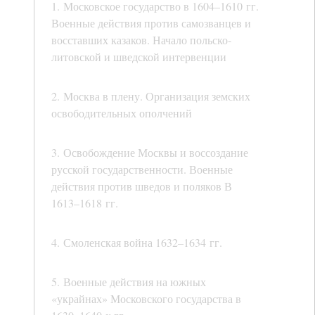
1. Московское государство в 1604–1610 гг.
Военные действия против самозванцев и
восставших казаков. Начало польско-
литовской и шведской интервенции
2. Москва в плену. Организация земских
освободительных ополчений
3. Освобождение Москвы и воссоздание
русской государственности. Военные
действия против шведов и поляков В
1613–1618 гг.
4. Смоленская война 1632–1634 гг.
5. Военные действия на южных
«украйнах» Московского государства в