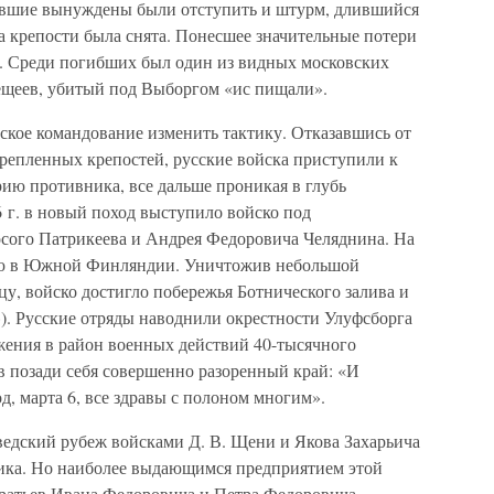
левшие вынуждены были отступить и штурм, длившийся
да крепости была снята. Понесшее значительные потери
у. Среди погибших был один из видных московских
щеев, убитый под Выборгом «ис пищали».
ское командование изменить тактику. Отказавшись от
репленных крепостей, русские войска приступили к
ию противника, все дальше проникая в глубь
6 г. в новый поход выступило войско под
сого Патрикеева и Андрея Федоровича Челяднина. На
млю в Южной Финляндии. Уничтожив небольшой
у, войско достигло побережья Ботнического залива и
). Русские отряды наводнили окрестности Улуфсборга
жения в район военных действий 40-тысячного
в позади себя совершенно разоренный край: «И
, марта 6, все здравы с полоном многим».
ведский рубеж войсками Д. В. Щени и Якова Захарьича
ика. Но наиболее выдающимся предприятием этой
братьев Ивана Федоровича и Петра Федоровича