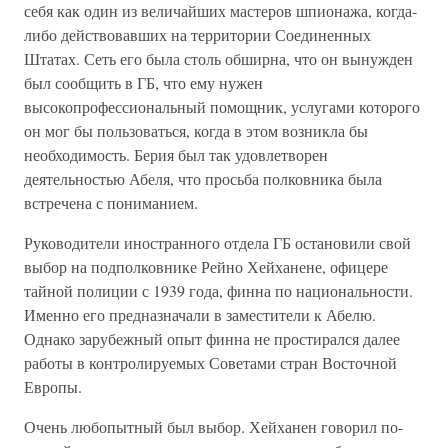
себя как один из величайших мастеров шпионажа, когда-
либо действовавших на территории Соединенных
Штатах. Сеть его была столь обширна, что он вынужден
был сообщить в ГБ, что ему нужен
высокопрофессиональный помощник, услугами которого
он мог бы пользоваться, когда в этом возникла бы
необходимость. Берия был так удовлетворен
деятельностью Абеля, что просьба полковника была
встречена с пониманием.
Руководители иностранного отдела ГБ остановили свой
выбор на подполковнике Рейно Хейханене, офицере
тайной полиции с 1939 года, финна по национальности.
Именно его предназначали в заместители к Абелю.
Однако зарубежный опыт финна не простирался далее
работы в контролируемых Советами стран Восточной
Европы.
Очень любопытный был выбор. Хейханен говорил по-