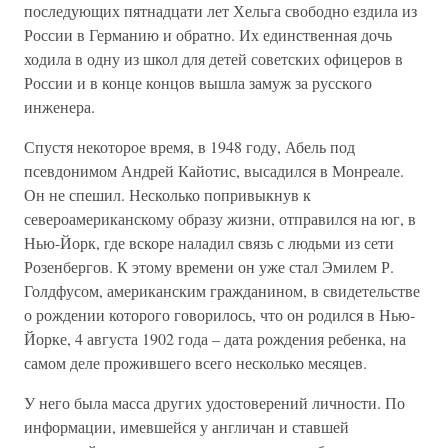
последующих пятнадцати лет Хельга свободно ездила из
России в Германию и обратно. Их единственная дочь
ходила в одну из школ для детей советских офицеров в
России и в конце концов вышла замуж за русского
инженера.
Спустя некоторое время, в 1948 году, Абель под
псевдонимом Андрей Кайотис, высадился в Монреале.
Он не спешил. Несколько попривыкнув к
североамериканскому образу жизни, отправился на юг, в
Нью-Йорк, где вскоре наладил связь с людьми из сети
Розенбергов. К этому времени он уже стал Эмилем Р.
Голдфусом, американским гражданином, в свидетельстве
о рождении которого говорилось, что он родился в Нью-
Йорке, 4 августа 1902 года – дата рождения ребенка, на
самом деле прожившего всего несколько месяцев.
У него была масса других удостоверений личности. По
информации, имевшейся у англичан и ставшей