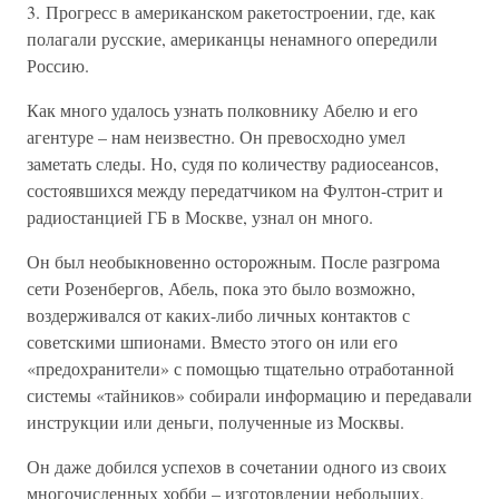
3. Прогресс в американском ракетостроении, где, как
полагали русские, американцы ненамного опередили
Россию.
Как много удалось узнать полковнику Абелю и его
агентуре – нам неизвестно. Он превосходно умел
заметать следы. Но, судя по количеству радиосеансов,
состоявшихся между передатчиком на Фултон-стрит и
радиостанцией ГБ в Москве, узнал он много.
Он был необыкновенно осторожным. После разгрома
сети Розенбергов, Абель, пока это было возможно,
воздерживался от каких-либо личных контактов с
советскими шпионами. Вместо этого он или его
«предохранители» с помощью тщательно отработанной
системы «тайников» собирали информацию и передавали
инструкции или деньги, полученные из Москвы.
Он даже добился успехов в сочетании одного из своих
многочисленных хобби – изготовлении небольших,