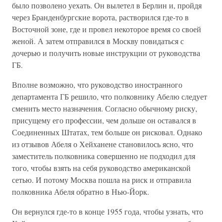
было позволено уехать. Он вылетел в Берлин и, пройдя
через Бранденбургские ворота, растворился где-то в
Восточной зоне, где и провел некоторое время со своей
женой. А затем отправился в Москву повидаться с
дочерью и получить новые инструкции от руководства
ГБ.
Вполне возможно, что руководство иностранного
департамента ГБ решило, что полковнику Абелю следует
сменить место назначения. Согласно обычному риску,
присущему его профессии, чем дольше он оставался в
Соединенных Штатах, тем больше он рисковал. Однако
из отзывов Абеля о Хейханене становилось ясно, что
заместитель полковника совершенно не подходил для
того, чтобы взять на себя руководство американской
сетью. И потому Москва пошла на риск и отправила
полковника Абеля обратно в Нью-Йорк.
Он вернулся где-то в конце 1955 года, чтобы узнать, что