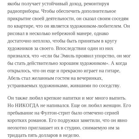
якобы получает устойчивый доход, ремонтируя
радиоприборы. Чтобы обеспечить дополнительное
прикрытие своей деятельности, он сказал своим соседям
по квартире, что он является художником-любителем. Он
рисовал в несколько небрежной манере, однако
достаточно неплохо, чтобы быть принятым в кругу
художников за своего. Впоследствии один из них
признался, что «если бы Эмиль проявил упорство, он мог
бы стать действительно хорошим художником». А когда
открылось, что он еще и прекрасно играет на гитаре,
Абель стал желанным гостем на вечеринках,
устраиваемых художниками, жившими по соседству.
Он также любил крепкие напитки и мог много выпить.
Но НИКОГДА не напивался. Еще он любил женщин. Его
пребывание на Фултон-стрит было отмечено серией
коротких романов. Его подружки заметили, что он явно
неохотно приглашает их в студию, снимаемую им за
тридцать пять долларов в неделю.