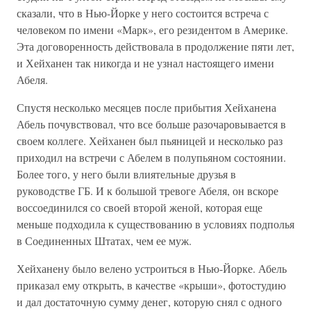
сказали, что в Нью-Йорке у него состоится встреча с
человеком по имени «Марк», его резидентом в Америке.
Эта договоренность действовала в продолжение пяти лет,
и Хейханен так никогда и не узнал настоящего имени
Абеля.
Спустя несколько месяцев после прибытия Хейханена
Абель почувствовал, что все больше разочаровывается в
своем коллеге. Хейханен был пьяницей и несколько раз
приходил на встречи с Абелем в полупьяном состоянии.
Более того, у него были влиятельные друзья в
руководстве ГБ. И к большой тревоге Абеля, он вскоре
воссоединился со своей второй женой, которая еще
меньше подходила к существованию в условиях подполья
в Соединенных Штатах, чем ее муж.
Хейханену было велено устроиться в Нью-Йорке. Абель
приказал ему открыть, в качестве «крыши», фотостудию
и дал достаточную сумму денег, которую снял с одного