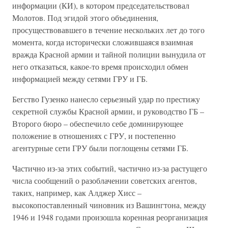
информации (КИ), в котором председательствовал
Молотов. Под эгидой этого объединения,
просуществовавшего в течение нескольких лет до того
момента, когда исторически сложившаяся взаимная
вражда Красной армии и тайной полиции вынудила от
него отказаться, какое-то время происходил обмен
информацией между сетями ГРУ и ГБ.
Бегство Гузенко нанесло серьезный удар по престижу
секретной службы Красной армии, и руководство ГБ –
Второго бюро – обеспечило себе доминирующее
положение в отношениях с ГРУ, и постепенно
агентурные сети ГРУ были поглощены сетями ГБ.
Частично из-за этих событий, частично из-за растущего
числа сообщений о разоблачении советских агентов,
таких, например, как Алджер Хисс –
высокопоставленный чиновник из Вашингтона, между
1946 и 1948 годами произошла коренная реорганизация