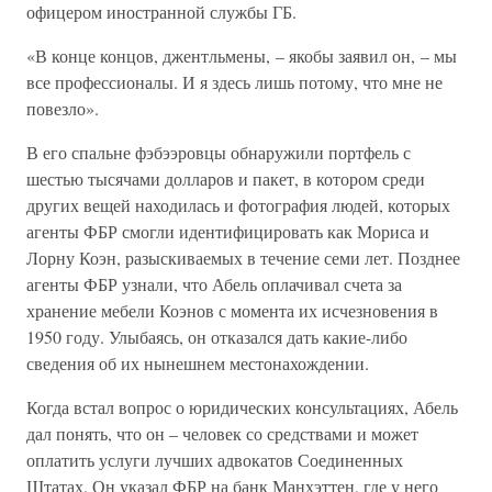
офицером иностранной службы ГБ.
«В конце концов, джентльмены, – якобы заявил он, – мы
все профессионалы. И я здесь лишь потому, что мне не
повезло».
В его спальне фэбээровцы обнаружили портфель с
шестью тысячами долларов и пакет, в котором среди
других вещей находилась и фотография людей, которых
агенты ФБР смогли идентифицировать как Мориса и
Лорну Коэн, разыскиваемых в течение семи лет. Позднее
агенты ФБР узнали, что Абель оплачивал счета за
хранение мебели Коэнов с момента их исчезновения в
1950 году. Улыбаясь, он отказался дать какие-либо
сведения об их нынешнем местонахождении.
Когда встал вопрос о юридических консультациях, Абель
дал понять, что он – человек со средствами и может
оплатить услуги лучших адвокатов Соединенных
Штатах. Он указал ФБР на банк Манхэттен, где у него