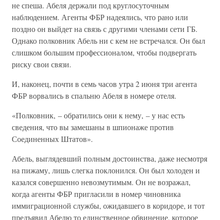
не спеша. Абеля держали под круглосуточным
наблюдением. Агенты ФБР надеялись, что рано или
поздно он выйдет на связь с другими членами сети ГБ.
Однако полковник Абель ни с кем не встречался. Он был
слишком большим профессионалом, чтобы подвергать
риску свои связи.
И, наконец, почти в семь часов утра 2 июня три агента
ФБР ворвались в спальню Абеля в номере отеля.
«Полковник, – обратились они к нему, – у нас есть
сведения, что вы замешаны в шпионаже против
Соединенных Штатов».
Абель, выглядевший полным достоинства, даже несмотря
на пижаму, лишь слегка поклонился. Он был холоден и
казался совершенно невозмутимым. Он не возражал,
когда агенты ФБР пригласили в номер чиновника
иммиграционной службы, ожидавшего в коридоре, и тот
предъявил Абелю то единственное обвинение, которое