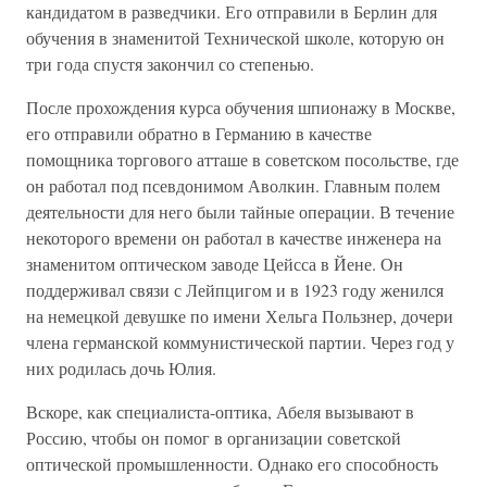
кандидатом в разведчики. Его отправили в Берлин для
обучения в знаменитой Технической школе, которую он
три года спустя закончил со степенью.
После прохождения курса обучения шпионажу в Москве,
его отправили обратно в Германию в качестве
помощника торгового атташе в советском посольстве, где
он работал под псевдонимом Аволкин. Главным полем
деятельности для него были тайные операции. В течение
некоторого времени он работал в качестве инженера на
знаменитом оптическом заводе Цейсса в Йене. Он
поддерживал связи с Лейпцигом и в 1923 году женился
на немецкой девушке по имени Хельга Пользнер, дочери
члена германской коммунистической партии. Через год у
них родилась дочь Юлия.
Вскоре, как специалиста-оптика, Абеля вызывают в
Россию, чтобы он помог в организации советской
оптической промышленности. Однако его способность