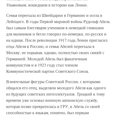
Ульяновым, вошедшим в историю как Ленин.
Семья переехала из Швейцарии в Германию и осела в
Лейпциге. В годы Первой мировой войны Рудольф Абель
был самым блестящим учеником в немецкой гимназии
для мальчиков и бегло говорил по-немецки, по-русски и
на идише. После революции 1917 года Ленин пригласил
отца Абеля в Россию, и семья Абелей переехала в
Москву, не порывая, однако, полностью своих связей с
Германией. Молодой Абель был фанатичным
коммунистом и в 1923 году стал членом
Коммунистической партии Советского Союза.
Влиятельные фигуры Советской России, с которыми
общался его отец, выделяли молодого Абеля как одного
из будущих советских интеллектуалов. Троцкий к тому
времени уже основал военную шпионскую службу,
которая позже превратилась в ГРУ, и Абель со своей
способностью к языкам, понятно, был первым