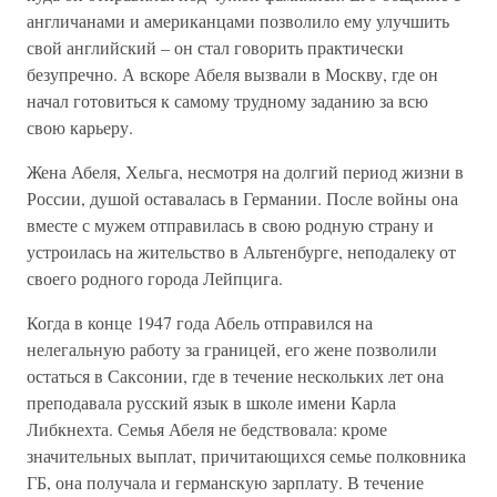
англичанами и американцами позволило ему улучшить
свой английский – он стал говорить практически
безупречно. А вскоре Абеля вызвали в Москву, где он
начал готовиться к самому трудному заданию за всю
свою карьеру.
Жена Абеля, Хельга, несмотря на долгий период жизни в
России, душой оставалась в Германии. После войны она
вместе с мужем отправилась в свою родную страну и
устроилась на жительство в Альтенбурге, неподалеку от
своего родного города Лейпцига.
Когда в конце 1947 года Абель отправился на
нелегальную работу за границей, его жене позволили
остаться в Саксонии, где в течение нескольких лет она
преподавала русский язык в школе имени Карла
Либкнехта. Семья Абеля не бедствовала: кроме
значительных выплат, причитающихся семье полковника
ГБ, она получала и германскую зарплату. В течение