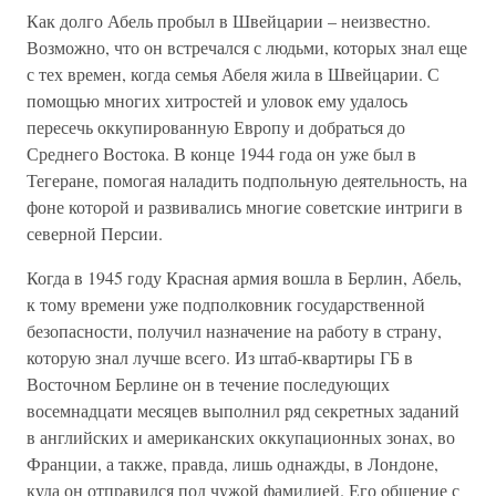
Как долго Абель пробыл в Швейцарии – неизвестно.
Возможно, что он встречался с людьми, которых знал еще
с тех времен, когда семья Абеля жила в Швейцарии. С
помощью многих хитростей и уловок ему удалось
пересечь оккупированную Европу и добраться до
Среднего Востока. В конце 1944 года он уже был в
Тегеране, помогая наладить подпольную деятельность, на
фоне которой и развивались многие советские интриги в
северной Персии.
Когда в 1945 году Красная армия вошла в Берлин, Абель,
к тому времени уже подполковник государственной
безопасности, получил назначение на работу в страну,
которую знал лучше всего. Из штаб-квартиры ГБ в
Восточном Берлине он в течение последующих
восемнадцати месяцев выполнил ряд секретных заданий
в английских и американских оккупационных зонах, во
Франции, а также, правда, лишь однажды, в Лондоне,
куда он отправился под чужой фамилией. Его общение с