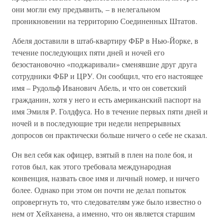
они могли ему предъявить, – в нелегальном
проникновении на территорию Соединенных Штатов.
Абеля доставили в штаб-квартиру ФБР в Нью-Йорке, в
течение последующих пяти дней и ночей его
безостановочно «поджаривали» сменявшие друг друга
сотрудники ФБР и ЦРУ. Он сообщил, что его настоящее
имя – Рудольф Иванович Абель, и что он советский
гражданин, хотя у него и есть американский паспорт на
имя Эмиля Р. Голдфуса. Но в течение первых пяти дней и
ночей и в последующие три недели непрерывных
допросов он практически больше ничего о себе не сказал.
Он вел себя как офицер, взятый в плен на поле боя, и
готов был, как этого требовала международная
конвенция, назвать свое имя и личный номер, и ничего
более. Однако при этом он почти не делал попыток
опровергнуть то, что следователям уже было известно о
нем от Хейханена, а именно, что он является старшим