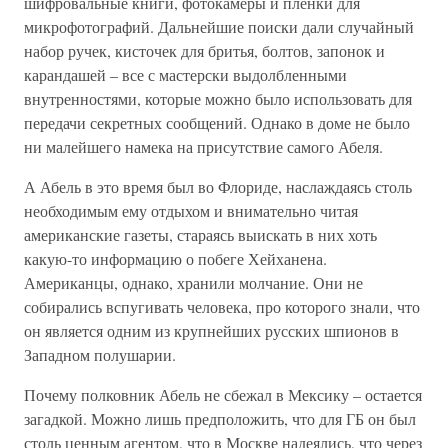
шифровальные книги, фотокамеры и пленки для
микрофотографий. Дальнейшие поиски дали случайный
набор ручек, кисточек для бритья, болтов, запонок и
карандашей – все с мастерски выдолбленными
внутренностями, которые можно было использовать для
передачи секретных сообщений. Однако в доме не было
ни малейшего намека на присутствие самого Абеля.
А Абель в это время был во Флориде, наслаждаясь столь
необходимым ему отдыхом и внимательно читая
американские газеты, стараясь выискать в них хоть
какую-то информацию о побеге Хейханена.
Американцы, однако, хранили молчание. Они не
собирались вспугивать человека, про которого знали, что
он является одним из крупнейших русских шпионов в
Западном полушарии.
Почему полковник Абель не сбежал в Мексику – остается
загадкой. Можно лишь предположить, что для ГБ он был
столь ценным агентом, что в Москве надеялись, что через