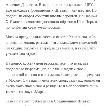
Алленом Даллесом. Выходил ли он на контакт с ЦРУ,
еще находясь в Соединенных Штатах, – неизвестно. Но
подобный оборот событий вполне вероятен. Из Парижа
Хейханена самолетом доставили обратно в Нью-Йорк и
по прибытии сразу же допросили.
Москва предупредила Абеля о бегстве Хейханена, и 26
апреля полковник расплатился с владельцем снимаемой
им студии, заплатив вперед за два месяца, и сказал, что
уезжает «на отдых».
На допросах Хейханен рассказал все, что знал, дав
подробную информацию о целях и задачах своей
шпионской миссии и о тех данных, которые он передавал
в Москву. Он выдал имена всех своих связных, однако он
очень мало знал о своем резиденте и мог сообщить лишь
то, что его зовут «Марк».
За все пять лет пребывания в Соединенных Штатах