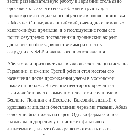
вести разведывательную работу в Германии столь явно
бросалась в глаза, что его отобрали в группу для
прохождения специального обучения в школе шпионажа
в Москве. Он выучил английский, очевидно с помощью
какого-нибудь ирландца, и в последующие годы его
почти безупречно поставленный дублинский акцент
доставлял особое удовольствие американским
сотрудникам ФБР ирландского происхождения.
Абеля стали признавать как выдающегося специалиста по
Германии, и именно Третий рейх и стал местом его
назначения после прохождения учебы в московской
школе шпионажа. В течение некоторого времени он
взаимодействовал с коммунистическими группами в
Берлине, Лейпциге и Дрездене. Высокий, видный, с
худощавым лицом и блестящими черными глазами, Абель
совсем не был похож на еврея. Однако форма его носа
вызывала подозрения у нацистских фанатиков-
антисемитов, так что было решено отозвать его из