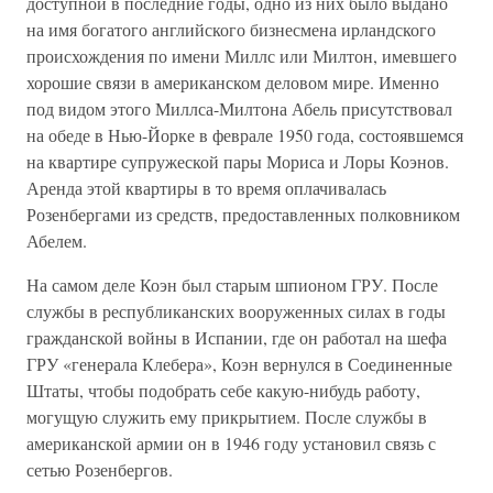
доступной в последние годы, одно из них было выдано
на имя богатого английского бизнесмена ирландского
происхождения по имени Миллс или Милтон, имевшего
хорошие связи в американском деловом мире. Именно
под видом этого Миллса-Милтона Абель присутствовал
на обеде в Нью-Йорке в феврале 1950 года, состоявшемся
на квартире супружеской пары Мориса и Лоры Коэнов.
Аренда этой квартиры в то время оплачивалась
Розенбергами из средств, предоставленных полковником
Абелем.
На самом деле Коэн был старым шпионом ГРУ. После
службы в республиканских вооруженных силах в годы
гражданской войны в Испании, где он работал на шефа
ГРУ «генерала Клебера», Коэн вернулся в Соединенные
Штаты, чтобы подобрать себе какую-нибудь работу,
могущую служить ему прикрытием. После службы в
американской армии он в 1946 году установил связь с
сетью Розенбергов.