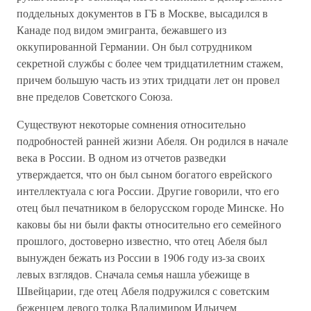
поддельных документов в ГБ в Москве, высадился в
Канаде под видом эмигранта, бежавшего из
оккупированной Германии. Он был сотрудником
секретной службы с более чем тридцатилетним стажем,
причем большую часть из этих тридцати лет он провел
вне пределов Советского Союза.
Существуют некоторые сомнения относительно
подробностей ранней жизни Абеля. Он родился в начале
века в России. В одном из отчетов разведки
утверждается, что он был сыном богатого еврейского
интеллектуала с юга России. Другие говорили, что его
отец был печатником в белорусском городе Минске. Но
каковы бы ни были факты относительно его семейного
прошлого, достоверно известно, что отец Абеля был
вынужден бежать из России в 1906 году из-за своих
левых взглядов. Сначала семья нашла убежище в
Швейцарии, где отец Абеля подружился с советским
беженцем левого толка Владимиром Ильичем