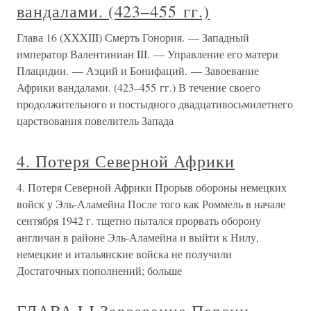
вандалами. (423–455 гг.)
Глава 16 (XXXIII) Смерть Гонория. — Западный
император Валентиниан III. — Управление его матери
Плацидии. — Аэций и Бонифаций. — Завоевание
Африки вандалами. (423–455 гг.) В течение своего
продолжительного и постыдного двадцативосьмилетнего
царствования повелитель Запада
4. Потеря Северной Африки
4. Потеря Северной Африки Прорыв обороны немецких
войск у Эль-Аламейна После того как Роммель в начале
сентября 1942 г. тщетно пытался прорвать оборону
англичан в районе Эль-Аламейна и выйти к Нилу,
немецкие и итальянские войска не получили
Достаточных пополнений; больше