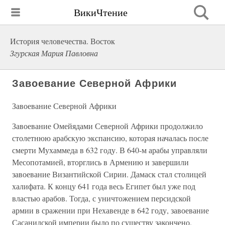
ВикиЧтение
История человечества. Восток
Згурская Мария Павловна
Завоевание Северной Африки
Завоевание Северной Африки
Завоевание Омейядами Северной Африки продолжило
столетнюю арабскую экспансию, которая началась после
смерти Мухаммеда в 632 году. В 640-м арабы управляли
Месопотамией, вторглись в Армению и завершили
завоевание Византийской Сирии. Дамаск стал столицей
халифата. К концу 641 года весь Египет был уже под
властью арабов. Тогда, с уничтожением персидской
армии в сражении при Нехавенде в 642 году, завоевание
Сасанидской империи было по существу закончено.