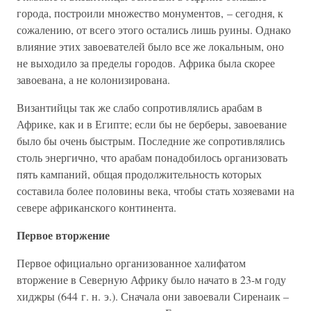
города, построили множество монументов, – сегодня, к
сожалению, от всего этого остались лишь руины. Однако
влияние этих завоевателей было все же локальным, оно
не выходило за пределы городов. Африка была скорее
завоевана, а не колонизирована.
Византийцы так же слабо сопротивлялись арабам в
Африке, как и в Египте; если бы не берберы, завоевание
было бы очень быстрым. Последние же сопротивлялись
столь энергично, что арабам понадобилось организовать
пять кампаний, общая продолжительность которых
составила более половины века, чтобы стать хозяевами на
севере африканского континента.
Первое вторжение
Первое официально организованное халифатом
вторжение в Северную Африку было начато в 23-м году
хиджры (644 г. н. э.). Сначала они завоевали Сиренаик –