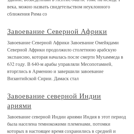
века, можно назвать свидетельством неуклонного
сближения Рима со
Завоевание Северной Африки
Завоевание Северной Африки Завоевание Омейядами
Северной Африки продолжило столетнюю арабскую
экспансию, которая началась после смерти Мухаммеда в
632 году. В 640-м арабы управляли Месопотамией,
вторглись в Армению и завершили завоевание
Византийской Сирии. Дамаск стал
Завоевание северной Индии
ариями
Завоевание северной Индии ариями Индия в этот период
была населена темнокожими племенами, потомки
которых в настоящее время сохранились в средней и