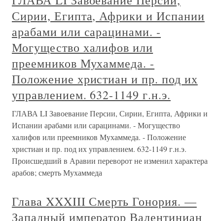
ГЛАВА LI Завоевание Персии,
Сирии, Египта, Африки и Испании
арабами или сарацинами. -
Могущество халифов или
преемников Мухаммеда. -
Положение христиан и пр. под их
управлением. 632-1149 г.н.э.
ГЛАВА LI Завоевание Персии, Сирии, Египта, Африки и
Испании арабами или сарацинами. - Могущество
халифов или преемников Мухаммеда. - Положение
христиан и пр. под их управлением. 632-1149 г.н.э.
Происшедший в Аравии переворот не изменил характера
арабов; смерть Мухаммеда
Глава XXXIII Смерть Гонория. —
Западный император Валентиниан