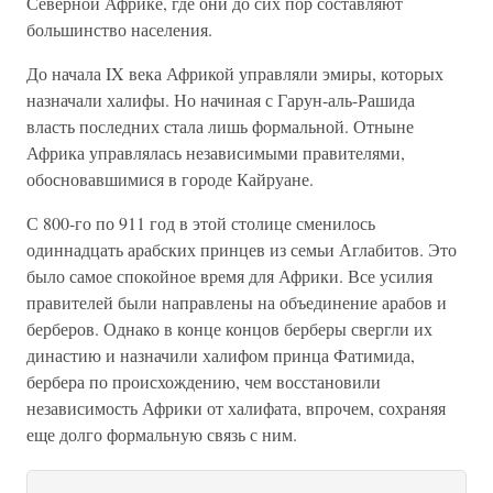
Северной Африке, где они до сих пор составляют
большинство населения.
До начала IX века Африкой управляли эмиры, которых
назначали халифы. Но начиная с Гарун-аль-Рашида
власть последних стала лишь формальной. Отныне
Африка управлялась независимыми правителями,
обосновавшимися в городе Кайруане.
С 800-го по 911 год в этой столице сменилось
одиннадцать арабских принцев из семьи Аглабитов. Это
было самое спокойное время для Африки. Все усилия
правителей были направлены на объединение арабов и
берберов. Однако в конце концов берберы свергли их
династию и назначили халифом принца Фатимида,
бербера по происхождению, чем восстановили
независимость Африки от халифата, впрочем, сохраняя
еще долго формальную связь с ним.