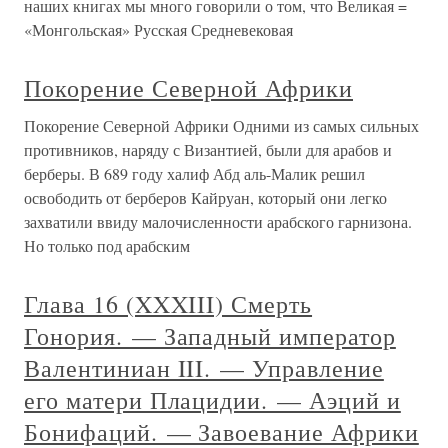
наших книгах мы много говорили о том, что Великая =
«Монгольская» Русская Средневековая
Покорение Северной Африки
Покорение Северной Африки Одними из самых сильных
противников, наряду с Византией, были для арабов и
берберы. В 689 году халиф Абд аль-Малик решил
освободить от берберов Кайруан, который они легко
захватили ввиду малочисленности арабского гарнизона.
Но только под арабским
Глава 16 (XXXIII) Смерть
Гонория. — Западный император
Валентиниан III. — Управление
его матери Плацидии. — Аэций и
Бонифаций. — Завоевание Африки