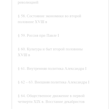
революцией
§ 58. Состояние экономики во второй
половине XVIII в
§ 59. Россия при Павле I
§ 60. Культура и быт второй половины
XVIII в
§ 61. Внутренняя политика Александра I
§ 62 – 63. Внешняя политика Александра I
§ 64. Общественное движение в первой
четверти XIX в. Восстание декабристов