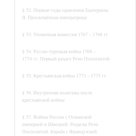
§ 52. Первые годы правления Екатерины
II. Просвещённая императрица
§ 53. Уложенная комиссия 1767 – 1768 гг
§ 54. Русско-турецкая война 1768 –
1774 гг. Первый раздел Речи Посполитой
§ 55. Крестьянская война 1773 – 1775 гг
§ 56. Внутренняя политика после
крестьянской войны
§ 57. Войны России с Османской
империей и Швецией. Разделы Речи
Посполитой. Борьба с Французской