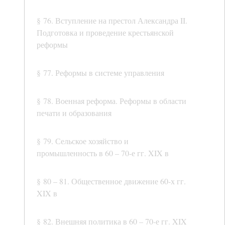
§ 76. Вступление на престол Александра II.
Подготовка и проведение крестьянской
реформы
§ 77. Реформы в системе управления
§ 78. Военная реформа. Реформы в области
печати и образования
§ 79. Сельское хозяйство и
промышленность в 60 – 70-е гг. XIX в
§ 80 – 81. Общественное движение 60-х гг.
XIX в
§ 82. Внешняя политика в 60 – 70-е гг. XIX