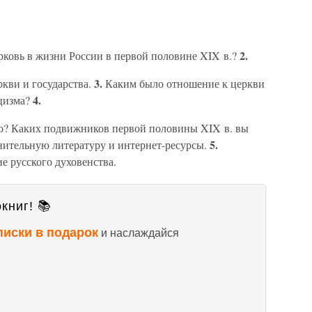
2.
рковь в жизни России в первой половине XIX в.?
3.
кви и государства.
Каким было отношение к церкви
4.
ицизма?
во? Каких подвижников первой половины XIX в. вы
5.
лнительную литературу и интернет-ресурсы.
е русского духовенства.
книг! 📚
писки в подарок
и наслаждайся