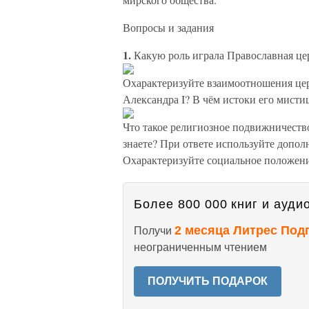
Вопросы и задания
1.
Какую роль играла Православная це
Охарактеризуйте взаимоотношения цер
Александра I? В чём истоки его мист
Что такое религиозное подвижничест
знаете? При ответе используйте допо
Охарактеризуйте социальное положени
Более 800 000 книг и аудио
2 месяца Литрес Под
Получи
неограниченным чтением
ПОЛУЧИТЬ ПОДАРОК