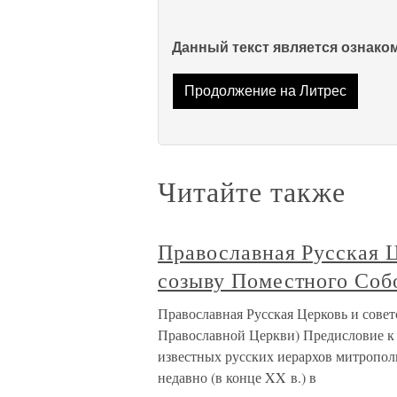
Данный текст является ознак
Продолжение на Литрес
Читайте также
Православная Русская Ц
созыву Поместного Соб
Православная Русская Церковь и совет
Православной Церкви) Предисловие к
известных русских иерархов митропол
недавно (в конце XX в.) в