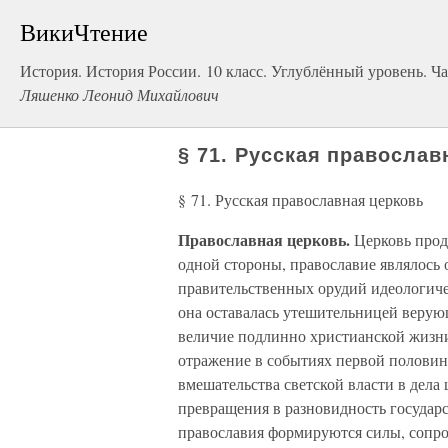
ВикиЧтение
История. История России. 10 класс. Углублённый уровень. Ча
Ляшенко Леонид Михайлович
§ 71. Русская православ
§ 71. Русская православная церковь
Православная церковь.
Церковь прод
одной стороны, православие являлось 
правительственных орудий идеологичес
она оставалась утешительницей верую
величие подлинно христианской жизни
отражение в событиях первой половин
вмешательства светской власти в дела
превращения в разновидность государ
православия формируются силы, сопр