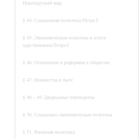
Ништадтский мир
§ 44. Социальная политика Петра I
§ 45. Экономическая политика и итоги
царствования Петра I
§ 46. Отношение к реформам в обществе
§ 47. Новшества в быте
§ 48 – 49. Дворцовые перевороты
§ 50. Социально-экономическая политика
§ 51. Внешняя политика