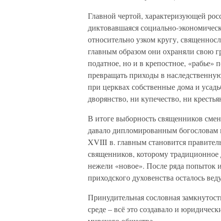
Главной чертой, характеризующей росс
диктовавшаяся социально-экономическ
относительно узком кругу, священносл
главным образом они охраняли свою гр
податное, но и в крепостное, «рабье»
превращать приходы в наследственную 
при церквах собственные дома и усадь
дворянство, ни купечество, ни крестья
В итоге выборность священников смени
давало дипломированным богословам в
XVIII в. главным становится правите
священников, которому традиционное 
нежели «новое». После ряда попыток 
приходского духовенства осталось вед
Принудительная сословная замкнутость
среде – всё это создавало и юридическ
мирского общества.