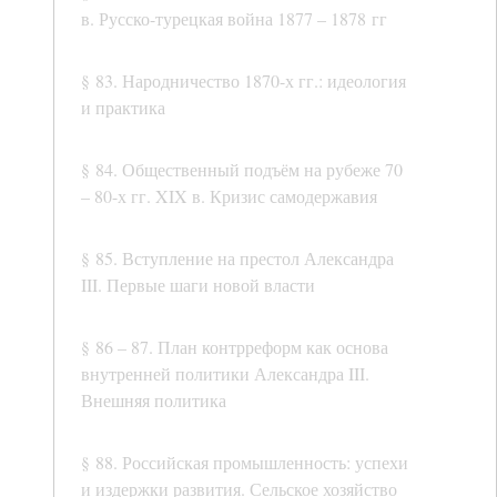
в. Русско-турецкая война 1877 – 1878 гг
§ 83. Народничество 1870-х гг.: идеология
и практика
§ 84. Общественный подъём на рубеже 70
– 80-х гг. XIX в. Кризис самодержавия
§ 85. Вступление на престол Александра
III. Первые шаги новой власти
§ 86 – 87. План контрреформ как основа
внутренней политики Александра III.
Внешняя политика
§ 88. Российская промышленность: успехи
и издержки развития. Сельское хозяйство