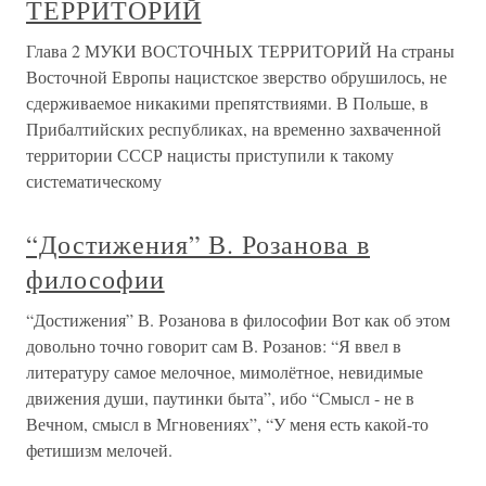
ТЕРРИТОРИЙ
Глава 2 МУКИ ВОСТОЧНЫХ ТЕРРИТОРИЙ На страны
Восточной Европы нацистское зверство обрушилось, не
сдерживаемое никакими препятствиями. В Польше, в
Прибалтийских республиках, на временно захваченной
территории СССР нацисты приступили к такому
систематическому
“Достижения” В. Розанова в
философии
“Достижения” В. Розанова в философии Вот как об этом
довольно точно говорит сам В. Розанов: “Я ввел в
литературу самое мелочное, мимолётное, невидимые
движения души, паутинки быта”, ибо “Смысл - не в
Вечном, смысл в Мгновениях”, “У меня есть какой-то
фетишизм мелочей.