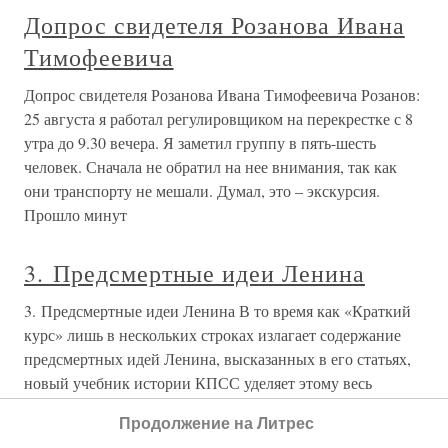
Допрос свидетеля Розанова Ивана
Тимофеевича
Допрос свидетеля Розанова Ивана Тимофеевича Розанов:
25 августа я работал регулировщиком на перекрестке с 8
утра до 9.30 вечера. Я заметил группу в пять-шесть
человек. Сначала не обратил на нее внимания, так как
они транспорту не мешали. Думал, это – экскурсия.
Прошло минут
3. Предсмертные идеи Ленина
3. Предсмертные идеи Ленина В то время как «Краткий
курс» лишь в нескольких строках излагает содержание
предсмертных идей Ленина, высказанных в его статьях,
новый учебник истории КПСС уделяет этому весь
(четвертый) раздел Х главы. Авторы Истории КПСС
Продолжение на Литрес
отмечают, что Ленин в