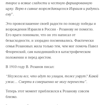
творог и всякие сладости и честную фаршированную
щуку. Верю в сияние возрождающегося Израиля и радуюсь
ему
”.
Это провозглашение своей радости по поводу победы и
возрождения Израиля в России - Розанову не помогло.
Его враги понимали, что он это написал от
безысходности, и злорадно посмеивались. Фактически
семья Розановых жила только тем, чем мог помочь Павел
Флоренский, сам находившийся в катастрофическом
положении и перед арестом.
В 1910 году В. Розанов писал:
“Неужели все, что идут по улицам, тоже умрут? Какой
ужас… Смерти я совершенно не могу перенести”.
Теперь этот момент приблизился к Розанову совсем
близко.