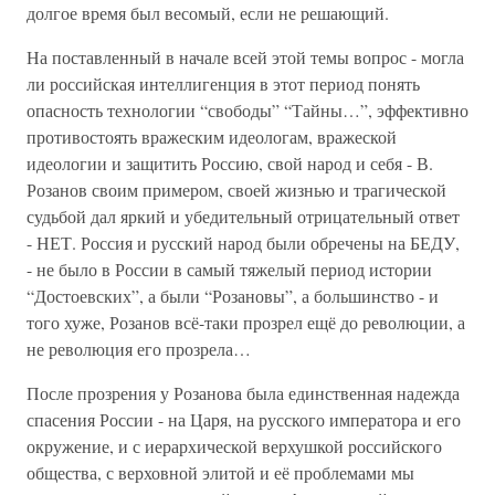
долгое время был весомый, если не решающий.
На поставленный в начале всей этой темы вопрос - могла
ли российская интеллигенция в этот период понять
опасность технологии “свободы” “Тайны…”, эффективно
противостоять вражеским идеологам, вражеской
идеологии и защитить Россию, свой народ и себя - В.
Розанов своим примером, своей жизнью и трагической
судьбой дал яркий и убедительный отрицательный ответ
- НЕТ. Россия и русский народ были обречены на БЕДУ,
- не было в России в самый тяжелый период истории
“Достоевских”, а были “Розановы”, а большинство - и
того хуже, Розанов всё-таки прозрел ещё до революции, а
не революция его прозрела…
После прозрения у Розанова была единственная надежда
спасения России - на Царя, на русского императора и его
окружение, и с иерархической верхушкой российского
общества, с верховной элитой и её проблемами мы