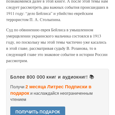
познакомимся далее в этой книге. А после этой темы нам
следует рассмотреть два важных события происшедших в
1911 году: “дело Бейлиса” и убийство еврейским
террористом П. А. Столыпина.
Суд по обвинению еврея Бейлиса в умышленном
умерщвлении украинского мальчика состоялся в 1913
году, но поскольку мы этой темы частично уже касались
в этой главе, рассматривая судьбу В. Розанова, то в
следующей главе это знаковое событие в истории России
рассмотрим.
Более 800 000 книг и аудиокниг! 📚
2 месяца Литрес Подписки в
Получи
подарок
и наслаждайся неограниченным
чтением
ПОЛУЧИТЬ ПОДАРОК