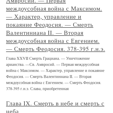
Амвросий. — Первая
междоусобная война с Максимом.
— Характер, управление и
покаяние Феодосия. — Смерть
Валентиниана II. — Вторая
междоусобная война с Евгением.
— Смерть Феодосия. 378-395 г.н.э.
Глава XXVII Смерть Грациана. — Уничтожение
арианства. —Св. Амвросий. — Первая междоусобная
война с Максимом. — Характер, управление и покаяние
Феодосия. — Смерть Валентиниана II. — Вторая
междоусобная война с Евгением. — Смерть Феодосия.
378-395 г.н.э. Слава, приобретенная
Глава IX. Смерть в небе и смерть с
неба