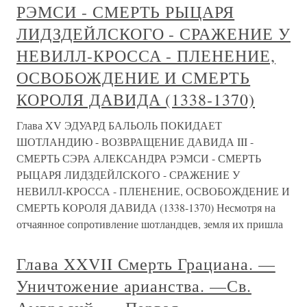
РЭМСИ - СМЕРТЬ РЫЦАРЯ
ЛИДЗДЕЙЛСКОГО - СРАЖЕНИЕ У
НЕВИЛЛ-КРОССА - ПЛЕНЕНИЕ,
ОСВОБОЖДЕНИЕ И СМЕРТЬ
КОРОЛЯ ДАВИДА (1338-1370)
Глава XV ЭДУАРД БАЛЬОЛЬ ПОКИДАЕТ
ШОТЛАНДИЮ - ВОЗВРАЩЕНИЕ ДАВИДА III -
СМЕРТЬ СЭРА АЛЕКСАНДРА РЭМСИ - СМЕРТЬ
РЫЦАРЯ ЛИДЗДЕЙЛСКОГО - СРАЖЕНИЕ У
НЕВИЛЛ-КРОССА - ПЛЕНЕНИЕ, ОСВОБОЖДЕНИЕ И
СМЕРТЬ КОРОЛЯ ДАВИДА (1338-1370) Несмотря на
отчаянное сопротивление шотландцев, земля их пришла
Глава XXVII Смерть Грациана. —
Уничтожение арианства. —Св.