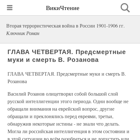
ВикиЧтение
Вторая террористическая война в России 1901-1906 гг.
Ключник Роман
ГЛАВА ЧЕТВЕРТАЯ. Предсмертные
муки и смерть В. Розанова
ГЛАВА ЧЕТВЕРТАЯ. Предсмертные муки и смерть В.
Розанова
Василий Розанов олицетворял собой большой слой
русской интеллигенции этого периода. Одни вообще не
обращали внимания на еврейский вопрос, другие
обращали и преклонялись перед евреями, третьи,
обнаружив некоторые истины - не знали что делать.
Могла ли российская интеллигенция в этом состоянии и
в этой ситуации во всём разобраться и не допустить или