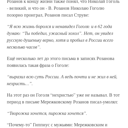
Розанов к концу жизни также понял, что Николай Гоголь
- великий, и что он - В. Розанов Николаю Гоголю
позорно проиграл, Розанов писал Струве:
“Я всю жизнь боролся и ненавидел Гоголя: и в 62 года
думаю: “Ты победил, ужасный хохол”. Нет, он увидел
русскую душеньку верно, хотя и пробыл в России всего
несколько часов”.
Ещё несколько лет до этого письма в записях Розанова
появилась такая фраза о Гоголе:
“выразил всю суть России. А ведь почти и не жил в ней,
нехристь…”.
На этот раз он Гоголя “нехристью” уже не называл. В тот
период в письме Мережковскому Розанов писал-умолял:
“Творожка хочется, пирожка хочется”.
“Почему-то” Гиппиус с мужьями: Мережковским и