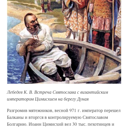
Лебедев К. В. Встреча Святослава с византийским
императором Цимисхием на берегу Дуная
Разгромив мятежников, весной 971 г. император перешел
Балканы и вторгся в контролируемую Святославом
Болгарию. Иоанн Цимисхий вел 30 тыс. пехотинцев и