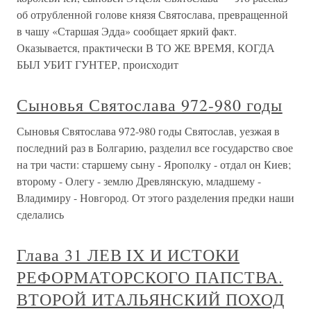
об отрубленной голове князя Святослава, превращенной
в чашу «Старшая Эдда» сообщает яркий факт.
Оказывается, практически В ТО ЖЕ ВРЕМЯ, КОГДА
БЫЛ УБИТ ГУНТЕР, происходит
Сыновья Святослава 972-980 годы
Сыновья Святослава 972-980 годы Святослав, уезжая в
последний раз в Болгарию, разделил все государство свое
на три части: старшему сыну - Ярополку - отдал он Киев;
второму - Олегу - землю Древлянскую, младшему -
Владимиру - Новгород. От этого разделения предки наши
сделались
Глава 31 ЛЕВ IX И ИСТОКИ
РЕФОРМАТОРСКОГО ПАПСТВА.
ВТОРОЙ ИТАЛЬЯНСКИЙ ПОХОД