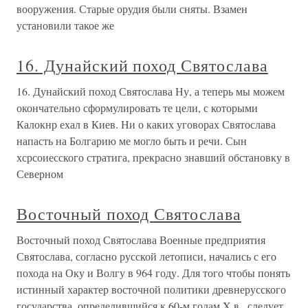
вооружения. Старые орудия были сняты. Взамен
установили такое же
16. Дунайский поход Святослава
16. Дунайский поход Святослава Ну, а теперь мы можем
окончательно сформулировать те цели, с которыми
Калокнр ехал в Киев. Ни о каких уговорах Святослава
напасть на Болгарию ме могло быть и речи. Сын
хсрсоиесского стратига, прекрасно знавший обстановку в
Северном
Восточный поход Святослава
Восточный поход Святослава Военные предприятия
Святослава, согласно русской летописи, начались с его
похода на Оку и Волгу в 964 году. Для того чтобы понять
истинный характер восточной политики древнерусского
государства, определившийся к 60-м годам X в., следует