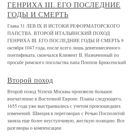
ГЕНРИХА III. ЕГО ПОСЛЕДНИЕ
ГОДЫ И СМЕРТЬ
Глава 31 ЛЕВ IX И ИСТОКИ РЕФОРМАТОРСКОГО
ПАПСТВА. ВТОРОЙ ИТАЛЬЯНСКИЙ ПОХОД
ГЕНРИХА III. ЕГО ПОСЛЕДНИЕ ГОДЫ И СМЕРТЬ 9
октября 1047 года, после всего лишь девятимесячного
понтификата, скончался Климент II. Назначенный по
просьбе римского посольства папа Поппон Бриксенский
Второй поход
Второй поход Успехи Москвы произвели большое
впечатление в Восточной Европе. Планы следующего,
1655 года уже выстраивались с учетом произошедших
изменений. Швеция в переговорах с Речью Посполитой
заняла еще более неуступчивую, жесткую позицию. Все
разговоры о компенсации