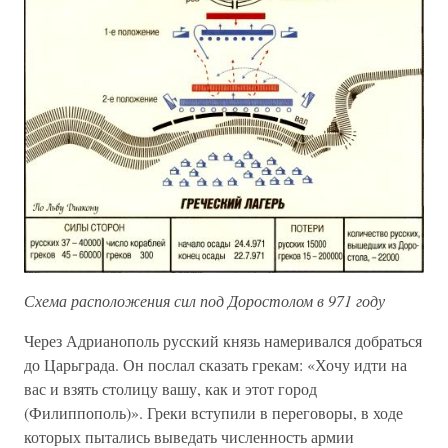
Схема расположения сил под Доростолом в 971 году
Через Адрианополь русский князь намеривался добраться
до Царьграда. Он послал сказать грекам: «Хочу идти на
вас и взять столицу вашу, как и этот город
(Филиппополь)». Греки вступили в переговоры, в ходе
которых пытались выведать численность армии