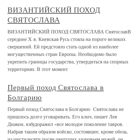
ВИЗАНТИЙСКИЙ ПОХОД
СВЯТОСЛАВА
ВИЗАНТИЙСКИЙ ПОХОД СВЯТОСЛАВА СвятославВ
середине X в. Киевская Русь стояла на пороге великих
свершений. Ей предстояло стать одной из наиболее
могущественных стран Европы. Необходимо было
укрепить границы государства, утвердиться на спорных
территориях. В этот момент
Первый поход Святослава в
Болгарию
Первый поход Святослава в Болгарию Святослава не
пришлось долго уговаривать. Его клич, пишет Лев
Диакон, взбудоражил «все молодое поколение тавров.
Набрав таким образом войско, состоявшее, кроме обоза,
из шестидесяти тысяч цветущих здоровьем мужей, он