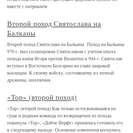
вместе с патрикием
Второй поход Святослава на
Балканы
Второй поход Святослава на Балканы Поход на Балканы
970 г. был спланирован Святославом с учетом опыта
похода князя Игоря против Византии в 944 г. Святослав
вступил в Восточную Болгарию во главе широкой
коалиции. К своему войску, состоявшему из личной
дружины, ополчения
«Тор» (второй поход)
«Тор» (второй поход) Как только истосковавшаяся по
суше и родным команда по возвращении из похода
покинула «Тор», «Дойче Верфт» принялась готовить его
к следующему выходу. Основные изменения коснулись