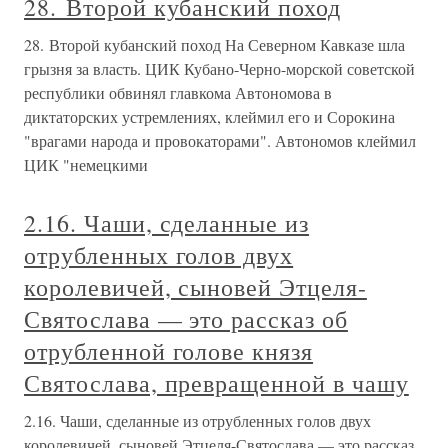
28. Второй кубанский поход
28. Второй кубанский поход На Северном Кавказе шла
грызня за власть. ЦИК Кубано-Черно-морской советской
республики обвинял главкома Автономова в
диктаторских устремлениях, клеймил его и Сорокина
"врагами народа и провокаторами". Автономов клеймил
ЦИК "немецкими
2.16. Чаши, сделанные из
отрубленных голов двух
королевичей, сыновей Этцеля-
Святослава — это рассказ об
отрубленной голове князя
Святослава, превращенной в чашу
2.16. Чаши, сделанные из отрубленных голов двух
королевичей, сыновей Этцеля-Святослава — это рассказ