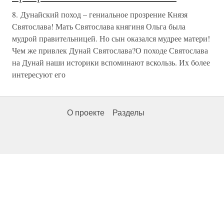
8. Дунайский поход – гениальное прозрение Князя
Святослава! Мать Святослава княгиня Ольга была
мудрой правительницей. Но сын оказался мудрее матери!
Чем же привлек Дунай Святослава?О походе Святослава
на Дунай наши историки вспоминают вскользь. Их более
интересуют его
О проекте
Разделы