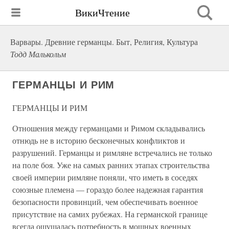
ВикиЧтение
Варвары. Древние германцы. Быт, Религия, Культура
Тодд Малькольм
ГЕРМАНЦЫ И РИМ
ГЕРМАНЦЫ И РИМ
Отношения между германцами и Римом складывались
отнюдь не в историю бесконечных конфликтов и
разрушений. Германцы и римляне встречались не только
на поле боя. Уже на самых ранних этапах строительства
своей империи римляне поняли, что иметь в соседях
союзные племена — гораздо более надежная гарантия
безопасности провинций, чем обеспечивать военное
присутствие на самих рубежах. На германской границе
всегда ощущалась потребность в мощных военных