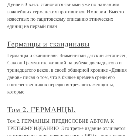
Дунае в 3 в.н.э. становятся явными уже по названиям
важнейших германских противников Империи. Вместо
известных по тацитовскому описанию этнических
единиц на первый план
Германцы и скандинавы
Германцы и скандинавы Знаменитый датский летописец
Саксон Грамматик, живший на рубеже двенадцатого и
тринадцатого веков, в своей обширной хронике «Деяния
данов» писал о том, что в былые времена среди его
соотечественников нередко встречались женщины,
которые
Том 2. ГЕРМАНЦЫ.
Том 2. ГЕРМАНЦЫ. ПРЕДИСЛОВИЕ АВТОРА К
ТРЕТЬЕМУ ИЗДАНИЮ Это третье издание отличается
от второго издания, появившегося в 1909 г., лишь рядом