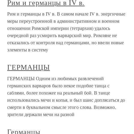
Рим и германцы в IV в.
Рим и германцы в IV в. В самом начале IV в. энергичные
меры переустроенной в административном и военном
отношении Римской империи (тетрархия) удалось
очередной раз усмирить варварский мир. Римляне не
отказались от контроля над германцами, но ввели новые
элементы в систему
ГЕРМАНЦЫ
ГЕРМАНЦЫ Одним из любимых развлечений
германских варваров было некое подобие танца с
саблями, более похожее на реальный бой. В танце
использовались мечи и копья, и был шанс доплясаться до
смерти в буквальном смысле этого слова. Возможно,
зрители держали мечи на разной
Германцы