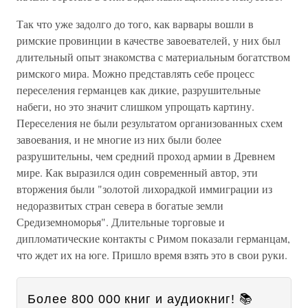
Так что уже задолго до того, как варвары вошли в
римские провинции в качестве завоевателей, у них был
длительный опыт знакомства с материальным богатством
римского мира. Можно представлять себе процесс
переселения германцев как дикие, разрушительные
набеги, но это значит слишком упрощать картину.
Переселения не были результатом организованных схем
завоевания, и не многие из них были более
разрушительны, чем средний проход армии в Древнем
мире. Как выразился один современный автор, эти
вторжения были "золотой лихорадкой иммиграции из
недоразвитых стран севера в богатые земли
Средиземноморья". Длительные торговые и
дипломатические контакты с Римом показали германцам,
что ждет их на юге. Пришло время взять это в свои руки.
Более 800 000 книг и аудиокниг! 📚