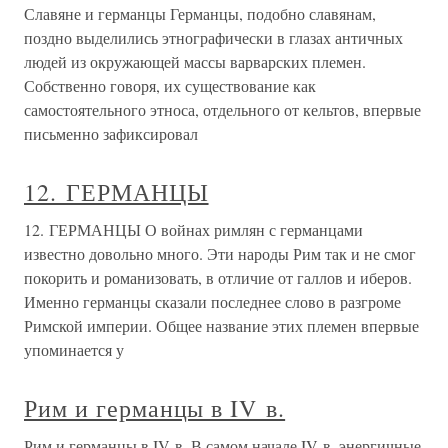
Славяне и германцы Германцы, подобно славянам,
поздно выделились этнографически в глазах античных
людей из окружающей массы варварских племен.
Собственно говоря, их существование как
самостоятельного этноса, отдельного от кельтов, впервые
письменно зафиксировал
12. ГЕРМАНЦЫ
12. ГЕРМАНЦЫ О войнах римлян с германцами
известно довольно много. Эти народы Рим так и не смог
покорить и романизовать, в отличие от галлов и иберов.
Именно германцы сказали последнее слово в разгроме
Римской империи. Общее название этих племен впервые
упоминается у
Рим и германцы в IV в.
Рим и германцы в IV в. В самом начале IV в. энергичные