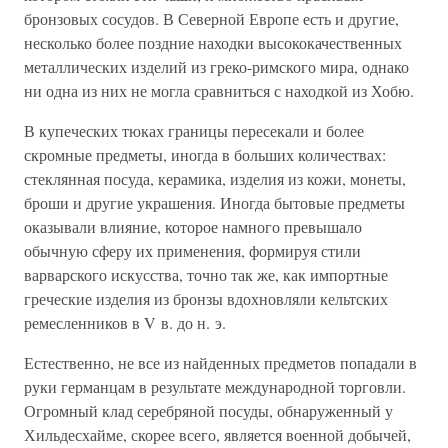
бронзовых сосудов. В Северной Европе есть и другие,
несколько более поздние находки высококачественных
металлических изделий из греко-римского мира, однако
ни одна из них не могла сравниться с находкой из Хобю.
В купеческих тюках границы пересекали и более
скромные предметы, иногда в больших количествах:
стеклянная посуда, керамика, изделия из кожи, монеты,
броши и другие украшения. Иногда бытовые предметы
оказывали влияние, которое намного превышало
обычную сферу их применения, формируя стили
варварского искусства, точно так же, как импортные
греческие изделия из бронзы вдохновляли кельтских
ремесленников в V в. до н. э.
Естественно, не все из найденных предметов попадали в
руки германцам в результате международной торговли.
Огромный клад серебряной посуды, обнаруженный у
Хильдесхайме, скорее всего, является военной добычей,