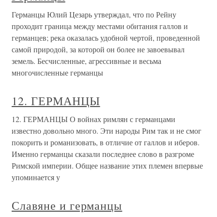
Германцы Юлий Цезарь утверждал, что по Рейну
проходит граница между местами обитания галлов и
германцев; река оказалась удобной чертой, проведенной
самой природой, за которой он более не завоевывал
земель. Бесчисленные, агрессивные и весьма
многочисленные германцы
12. ГЕРМАНЦЫ
12. ГЕРМАНЦЫ О войнах римлян с германцами
известно довольно много. Эти народы Рим так и не смог
покорить и романизовать, в отличие от галлов и иберов.
Именно германцы сказали последнее слово в разгроме
Римской империи. Общее название этих племен впервые
упоминается у
Славяне и германцы