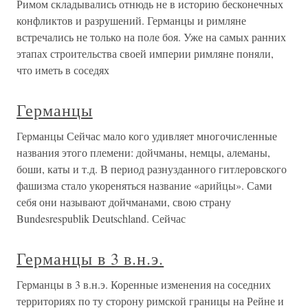
Римом складывались отнюдь не в историю бесконечных
конфликтов и разрушений. Германцы и римляне
встречались не только на поле боя. Уже на самых ранних
этапах строительства своей империи римляне поняли,
что иметь в соседях
Германцы
Германцы Сейчас мало кого удивляет многочисленные
названия этого племени: дойчманы, немцы, алеманы,
боши, каты и т.д. В период разнузданного гитлеровского
фашизма стало укореняться название «арийцы». Сами
себя они называют дойчманами, свою страну
Bundesrespublik Deutschland. Сейчас
Германцы в 3 в.н.э.
Германцы в 3 в.н.э. Коренные изменения на соседних
территориях по ту сторону римской границы на Рейне и