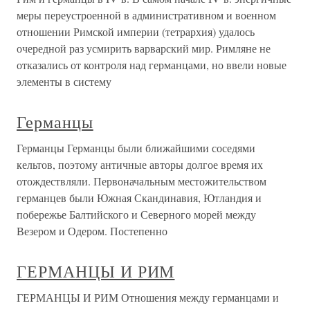
меры переустроенной в административном и военном
отношении Римской империи (тетрархия) удалось
очередной раз усмирить варварский мир. Римляне не
отказались от контроля над германцами, но ввели новые
элементы в систему
Германцы
Германцы Германцы были ближайшими соседями
кельтов, поэтому античные авторы долгое время их
отождествляли. Первоначальным местожительством
германцев были Южная Скандинавия, Ютландия и
побережье Балтийского и Северного морей между
Везером и Одером. Постепенно
ГЕРМАНЦЫ И РИМ
ГЕРМАНЦЫ И РИМ Отношения между германцами и