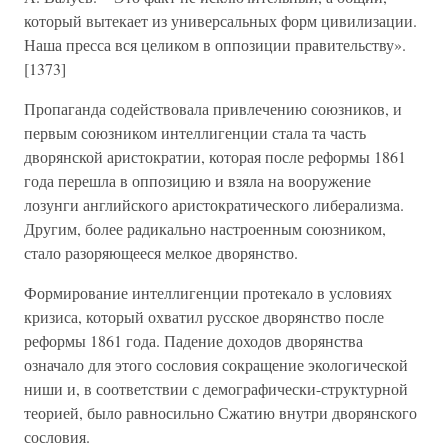
который вытекает из универсальных форм цивилизации.
Наша пресса вся целиком в оппозиции правительству».
[1373]
Пропаганда содействовала привлечению союзников, и
первым союзником интеллигенции стала та часть
дворянской аристократии, которая после реформы 1861
года перешла в оппозицию и взяла на вооружение
лозунги английского аристократического либерализма.
Другим, более радикально настроенным союзником,
стало разоряющееся мелкое дворянство.
Формирование интеллигенции протекало в условиях
кризиса, который охватил русское дворянство после
реформы 1861 года. Падение доходов дворянства
означало для этого сословия сокращение экологической
ниши и, в соответствии с демографически-структурной
теорией, было равносильно Сжатию внутри дворянского
сословия.