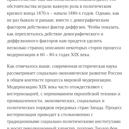
обстоятельства играли важную роль в политическом
кризисе конца 1870-х – начала 1880-х годов. Однако, как
не раз бывало и раньше, вместе с демографическим
фактором действовал фактор диффузии. Чтобы показать,
как переплеталось действие демографического и
диффузионного факторов нам придется уделить
несколько страниц описанию некоторых сторон процесса
модернизации в 60 – 80-х годах XIX века.
Как отмечалось выше, современная историческая наука
рассматривает социально-экономическое развитие России
в общем контексте процесса мировой модернизации.
Модернизацию XIX века часто отождествляют с
вестернизацией, с перениманием европейской техники и
промышленности, экономических, социальных и
политических порядков передовых стран Запада. Процесс
вестернизации приводит к столкновению с
традиционными социально-политическими институтами
и носит революционный характер, поэтому Теодор фон