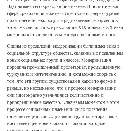
Лауэ называл его «революцией извне». В политической
сфере «революция извне» осуществляется через бурные
политические революции и радикальные реформы, и в
этом смысле почти все революции XIX и начала XX века
можно назвать политическими «революциями извне».
Одним из проявлений модернизации были изменения в
социальной структуре общества, связанные с появлением
новых социальных групп и классов. Модернизация
породила промышленный пролетариат, промышленную
буржуазию и интеллигенцию, и хотя можно спорить о
том, что эти группы существовали в какой-то форме и
раньше, но несомненно, что в процессе модернизации
они многократно увеличились количественно и
приобрели новое качество. Ключевым моментом в этом
процессе социальных изменений было появление
интеллигенции, той социальной группы, которая была
носительницей новых знаний – знаний, которые
разрушали старое общество.