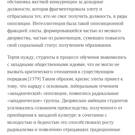
обстановка жесткой конкуренции за доходные
должности, которая фрагментировала элиту и
отбрасывала тех, кто не смог получить должность, в ряды
оппозиции. Интеллигенция была такой оппозиционной
фракцией элиты, формировавшейся частью из мелкого
дворянства, частью из разночинцев, сумевших повысить
свой социальный статус получением образования.
Терпя нужду, студенты в процессе обучения знакомились
с западными общественными идеями, что не могло не
вызвать критического отношения к существующим
порядкам.[1379] Таким образом, кризис элиты привел к
тому, что наряду с основным, либеральным течением
«западнической» оппозиции, появились радикальные
«западнические» группы. Дворянские амбиции студентов
усиливались сознанием превосходства, полученного от
приобщения к западной культуре; в сочетании с
молодостью и бедностью это способствовало росту
радикализма и появлению отрицавших традиционные