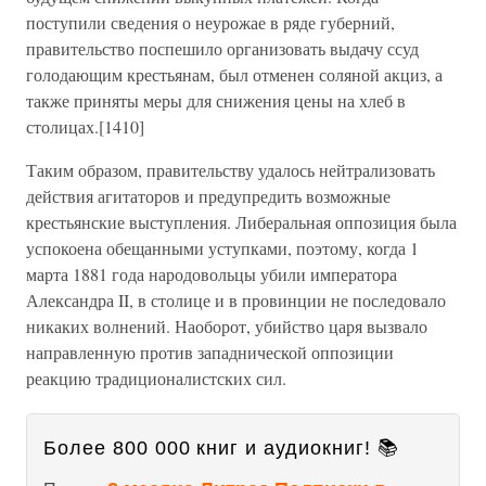
поступили сведения о неурожае в ряде губерний,
правительство поспешило организовать выдачу ссуд
голодающим крестьянам, был отменен соляной акциз, а
также приняты меры для снижения цены на хлеб в
столицах.[1410]
Таким образом, правительству удалось нейтрализовать
действия агитаторов и предупредить возможные
крестьянские выступления. Либеральная оппозиция была
успокоена обещанными уступками, поэтому, когда 1
марта 1881 года народовольцы убили императора
Александра II, в столице и в провинции не последовало
никаких волнений. Наоборот, убийство царя вызвало
направленную против западнической оппозиции
реакцию традиционалистских сил.
Более 800 000 книг и аудиокниг! 📚