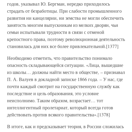
годов, указывал Ю. Бергман, нередко приходилось
страдать от безработицы. При слабости промышленного
развития ни канцелярии, ни земства не могли обеспечить
занятость многим выпускникам из мелких дворян, чьи
семьи испытывали трудности в связи с отменой
крепостного права, поэтому революционная деятельность
становилась для них все более привлекательной.[1377]
Необходимо отметить, что правительство понимало
опасность складывающейся ситуации. «Лица, вышедшие
из школы… должны найти место в обществе, – признавал
П. А. Валуев в докладной записке 1866 года. – У нас, где
почти каждый смотрит на государственную службу как
последствие и цель образования, это условие
неисполнимо. Таким образом, возрастает… тот
интеллигентный пролетариат, который всегда готов
действовать против всякого правительства».[1378]
В итоге, как и предсказывает теория, в России сложилась