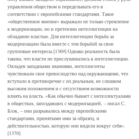
управления обществом и переделывать его в
соответствии с европейскими стандартами. Такое
«общественное мнение» выражало не только стремление
к модернизации, но и претензии интеллигенции на
обладание властью. Для интеллигенции борьба за
модернизацию была вместе с тем борьбой за свои
групповые интересы.[1369] Однако реальность была
такова, что власти не прислушивались к интеллигенции.
Овладев западными знаниями, интеллигенты
чувствовали свое превосходство над окружающими, что
вступало в противоречие с их реальным, не слишком
высоким положением и с отсутствием возможности
влиять на власть. «Как обычно бывает с интеллектуалами
в обществах, запоздавших с модернизацией, – писал С.
Блэк, – они разрывались между европейскими
стандартами, принятыми ими за образец, и
действительностью, которую они видели вокруг себя».
[1370]