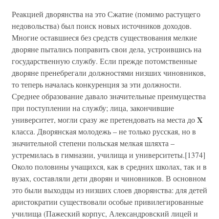
Реакцией дворянства на это Сжатие (помимо растущего
недовольства) был поиск новых источников доходов.
Многие оставшиеся без средств существования мелкие
дворяне пытались поправить свои дела, устроившись на
государственную службу. Если прежде потомственные
дворяне пренебрегали должностями низших чиновников,
то теперь началась конкуренция за эти должности.
Среднее образование давало значительные преимущества
при поступлении на службу; лица, закончившие
X
университет, могли сразу же претендовать на места до
класса. Дворянская молодежь – не только русская, но в
значительной степени польская мелкая шляхта –
устремилась в гимназии, училища и университеты.[1374]
Около половины учащихся, как в средних школах, так и в
вузах, составляли дети дворян и чиновников. В основном
это были выходцы из низших слоев дворянства: для детей
аристократии существовали особые привилегированные
училища (Пажеский корпус, Александровский лицей и