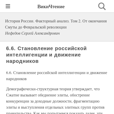
ВикиЧтение
История России. Факторный анализ. Том 2. От окончания
Смуты до Февральской революции
Нефедов Сергей Александрович
6.6. Становление российской
интеллигенции и движение
народников
6.6. Становление российской интеллигенции и движение
народников
Демографически-структурная теория утверждает, что
Сжатие вызывает обеднение элиты, обострение
конкуренции за доходные должности, фрагментацию
элиты и выступления отдельных элитных групп против
правительства. Как мы попытаемся показать далее, эти