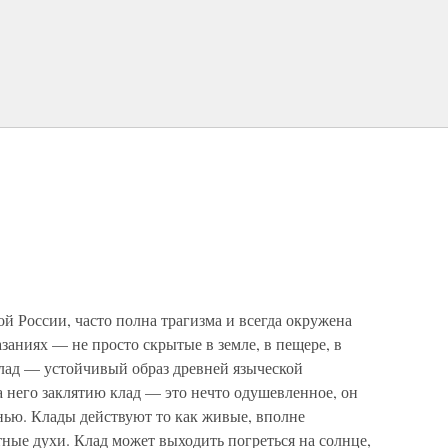
ой России, часто полна трагизма и всегда окружена
заниях — не просто скрытые в земле, в пещере, в
лад — устойчивый образ древней языческой
 него заклятию клад — это нечто одушевленное, он
нью. Клады действуют то как живые, вполне
тные духи. Клад может выходить погреться на солнце,