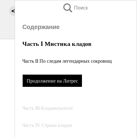
Поиск
Содержание
Часть I Мистика кладов
Часть II По следам легендарных сокровищ
Продолжение на Литрес
Часть III Кладоискатели
Часть IV Страна кладов