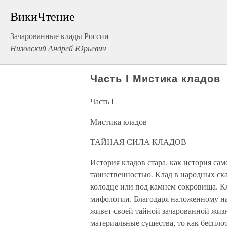
ВикиЧтение
Зачарованные клады России
Низовский Андрей Юрьевич
Часть I Мистика кладов
Часть I
Мистика кладов
ТАЙНАЯ СИЛА КЛАДОВ
История кладов стара, как история сам
таинственностью. Клад в народных ска
колодце или под камнем сокровища. К
мифологии. Благодаря наложенному на
живет своей тайной зачарованной жиз
материальные существа, то как беспло