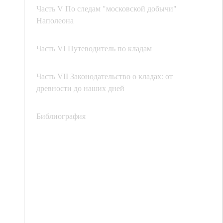
Часть V По следам "московской добычи"
Наполеона
Часть VI Путеводитель по кладам
Часть VII Законодательство о кладах: от
древности до наших дней
Библиография