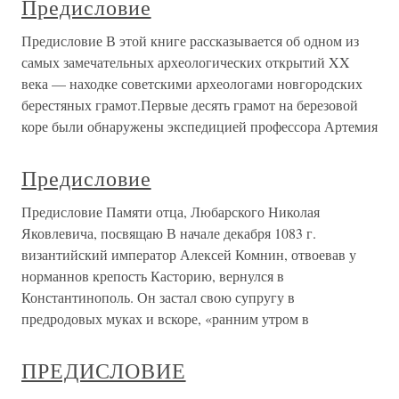
Предисловие
Предисловие В этой книге рассказывается об одном из
самых замечательных археологических открытий XX
века — находке советскими археологами новгородских
берестяных грамот.Первые десять грамот на березовой
коре были обнаружены экспедицией профессора Артемия
Предисловие
Предисловие Памяти отца, Любарского Николая
Яковлевича, посвящаю В начале декабря 1083 г.
византийский император Алексей Комнин, отвоевав у
норманнов крепость Касторию, вернулся в
Константинополь. Он застал свою супругу в
предродовых муках и вскоре, «ранним утром в
ПРЕДИСЛОВИЕ