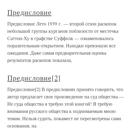
Предисловие
Предисловие Лето 1939 г. — второй сезон раскопок
небольшой группы курганов поблизости от местечка
Саттон-Ху в графстве Суффолк — ознаменовалось
поразительным открытием. Находки превзошли все
ожидания. Даже самая предварительная оценка
результатов раскопок показала,
Предисловие[2]
Предисловие[2] В предисловиях принято говорить, что
автор предлагает свое произведение на суд общества.—
Не суда общества я требую этой книгой! Я требую
внимания русского общества к поднимаемым мною
темам. Нельзя судить, покамест не пересмотрены сами
основания, на