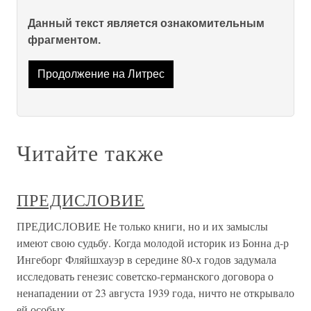
Данный текст является ознакомительным
фрагментом.
Продолжение на Литрес
Читайте также
ПРЕДИСЛОВИЕ
ПРЕДИСЛОВИЕ Не только книги, но и их замыслы
имеют свою судьбу. Когда моло­дой историк из Бонна д-р
Ингеборг Фляйшхауэр в середине 80-х годов задумала
исследовать генезис советско-германского договора о
ненапа­дении от 23 августа 1939 года, ничто не открывало
ей особых