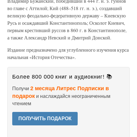
Владимир Бужанский, победивший в 444 г. н. э. гуннов
во главе с Аттилой; Кий (488–518 гг. н. э.), создавший
великую феодально-федеративную державу – Киевскую
Русь и осаждавший Константинополь; Осколот Киевич,
первым крестивший руссов в 860 г. в Константинополе,
а также Александр Невский и Дмитрий Донской.
Издание предназначено для углубленного изучения курса
начальная «История Отечества».
Более 800 000 книг и аудиокниг! 📚
2 месяца Литрес Подписки в
Получи
подарок
и наслаждайся неограниченным
чтением
ПОЛУЧИТЬ ПОДАРОК