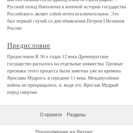
Русский поход Наполеона в военной истории государства
Российского, являет собой нечто исключительное. Это
был первый случай со дня объявления Петром I Великим
России
Предисловие
Предисловие В 30-х годах 12 века Древнерусское
государство распалось на отдельные княжества. Грозные
признаки этого процесса были заметны уже во времена
Ярослава Мудрого, в середине 11 века. Междоусобные
войны не прекращались, и, видя это, Ярослав Мудрый
перед смертью
О проекте
Разделы
Продолжение на Литрес