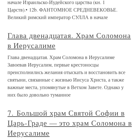
начале Израильско-Иудейского царства (кн. 1
Царств).• 12b. ФАНТОМНОЕ СРЕДНЕВЕКОВЬЕ.
Великий римский император СУЛЛА в начале
Глава двенадцатая. Храм Соломона
в Иерусалиме
Глава двенадцатая. Храм Соломона в Иерусалиме
Завоевав Иерусалим, первые крестоносцы
преисполнились желания отыскать и восстановить все
святыни, связанные с жизнью Иисуса Христа, а также
важные места, упомянутые в Ветхом Завете. Однако у
них было довольно туманное
7. Большой храм Святой Софии в
Царь-Граде — это храм Соломона в
Иерусалиме