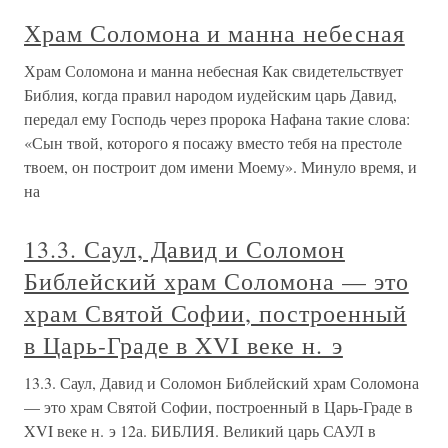
Храм Соломона и манна небесная
Храм Соломона и манна небесная Как свидетельствует
Библия, когда правил народом иудейским царь Давид,
передал ему Господь через пророка Нафана такие слова:
«Сын твой, которого я посажу вместо тебя на престоле
твоем, он построит дом имени Моему». Минуло время, и
на
13.3. Саул, Давид и Соломон
Библейский храм Соломона — это
храм Святой Софии, построенный
в Царь-Граде в XVI веке н. э
13.3. Саул, Давид и Соломон Библейский храм Соломона
— это храм Святой Софии, построенный в Царь-Граде в
XVI веке н. э 12а. БИБЛИЯ. Великий царь САУЛ в