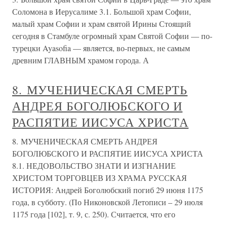
Соломона в Иерусалиме 3.1. Большой храм Софии,
малый храм Софии и храм святой Ирины Стоящий
сегодня в Стамбуле огромный храм Святой Софии — по-
турецки Ayasofia — является, во-первых, не самым
древним ГЛАВНЫМ храмом города. А
8. МУЧЕНИЧЕСКАЯ СМЕРТЬ
АНДРЕЯ БОГОЛЮБСКОГО И
РАСПЯТИЕ ИИСУСА ХРИСТА
8. МУЧЕНИЧЕСКАЯ СМЕРТЬ АНДРЕЯ
БОГОЛЮБСКОГО И РАСПЯТИЕ ИИСУСА ХРИСТА
8.1. НЕДОВОЛЬСТВО ЗНАТИ И ИЗГНАНИЕ
ХРИСТОМ ТОРГОВЦЕВ ИЗ ХРАМА РУССКАЯ
ИСТОРИЯ: Андрей Боголюбский погиб 29 июня 1175
года, в субботу. (По Никоновской Летописи – 29 июля
1175 года [102], т. 9, с. 250). Считается, что его