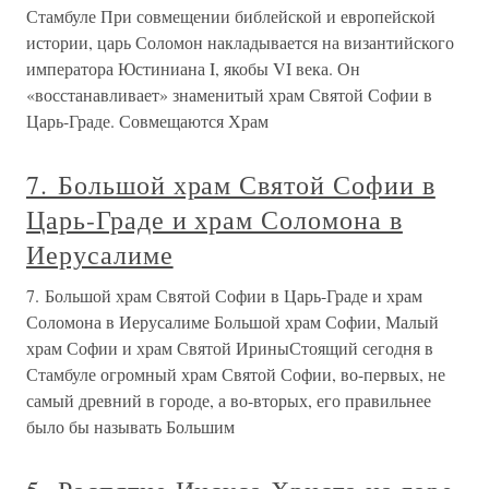
Стамбуле При совмещении библейской и европейской
истории, царь Соломон накладывается на византийского
императора Юстиниана I, якобы VI века. Он
«восстанавливает» знаменитый храм Святой Софии в
Царь-Граде. Совмещаются Храм
7. Большой храм Святой Софии в
Царь-Граде и храм Соломона в
Иерусалиме
7. Большой храм Святой Софии в Царь-Граде и храм
Соломона в Иерусалиме Большой храм Софии, Малый
храм Софии и храм Святой ИриныСтоящий сегодня в
Стамбуле огромный храм Святой Софии, во-первых, не
самый древний в городе, а во-вторых, его правильнее
было бы называть Большим