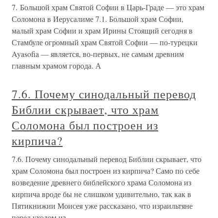
7. Большой храм Святой Софии в Царь-Граде — это храм
Соломона в Иерусалиме 7.1. Большой храм Софии,
малый храм Софии и храм Ирины Стоящий сегодня в
Стамбуле огромный храм Святой Софии — по-турецки
Ayasofia — является, во-первых, не самым древним
главным храмом города. А
7.6. Почему синодальный перевод
Библии скрывает, что храм
Соломона был построен из
кирпича?
7.6. Почему синодальный перевод Библии скрывает, что
храм Соломона был построен из кирпича? Само по себе
возведение древнего библейского храма Соломона из
кирпича вроде бы не слишком удивительно, так как в
Пятикнижии Моисея уже рассказано, что израильтяне
перед уходом из