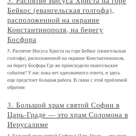
5. Распятие Иисуса Христа на горе
Бейкос (евангельская голгофа),
расположенной на окраине
Константинополя, на берегу
Босфора
5. Распятие Иисуса Христа на горе Бейкос (евангельская
голгофа), расположенной на окраине Константинополя,
на берегу Босфора Где же происходили евангельские
события? У нас пока нет однозначного ответа, и здесь
еще предстоит большая работа. В связи с этой проблемой
обратим
3. Большой храм святой Софии в
Царь-Граде — это храм Соломона в
Иерусалиме
3. Большой храм святой Софии в Царь-Граде — это храм