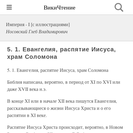
ВикиЧтение
Империя - I [с иллюстрациями]
Носовский Глеб Владимирович
5. 1. Евангелия, распятие Иисуса,
храм Соломона
5. 1. Евангелия, распятие Иисуса, храм Соломона
Библия написана, вероятно, в период от XI по XVI или
даже XVII века н.э.
В конце XI или в начале XII века пишутся Евангелия,
рассказывающиеся о жизни Иисуса Христа и о его
распятии в XI веке.
Распятие Иисуса Христа происходит, вероятно, в Новом