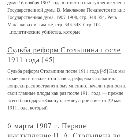
думе 16 ноября 1907 года в ответ на выступление члена
Государственной думы В. Маклакова Печатается по кн.:
Государственная дума, 1907-1908, стр. 348-354. Речь
Маклакова см. там же, стр. 343-348. Стр. 104
...политические убийства, которые
Судьба реформ Столыпина после
1911 года [45]
Судьба реформ Столыпина после 1911 года [45] Как мы
отмечали в начале этой главы, реформы Столыпина,
вопреки распространенному мнению, начали приносить
свои главные плоды как раз после 1911 года — прежде
всего благодаря «Закону о землеустройстве» от 29 мая
1911 года, который
6 марта 1907 г. Первое
выступление П. А. Столыпина во