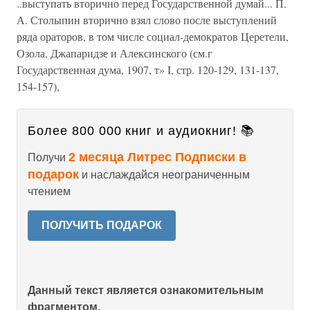
..выступать вторично перед Государственной думай... П.
А. Столыпин вторично взял слово после выступлений
ряда ораторов, в том числе социал-демократов Церетели,
Озола, Джапаридзе и Алексинского (см.г
Государственная дума, 1907, т» I, стр. 120-129, 131-137,
154-157),
Более 800 000 книг и аудиокниг! 📚
2 месяца Литрес Подписки в
Получи
подарок
и наслаждайся неограниченным
чтением
ПОЛУЧИТЬ ПОДАРОК
Данный текст является ознакомительным
фрагментом.