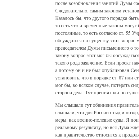
после возобновления занятий Думы с
Следовательно, самим законом установ
Казалось бы, что другого порядка быть
то есть что и временные законы могут
постоянные, то есть согласно ст. 55 У
обсуждаться по существу этот вопрос м
председателем Думы письменного о то
закону вопрос этот мог бы обсуждаться
такого рода заявление. Если проект на
а потому он и не был опубликован Сен
установить, что в порядке ст. 87 или 
мог бы, во всяком случае, потерять сил
сторона дела. Тут прения шли по сущес
Мы слышали тут обвинения правительст
слышали, что для России стыд и позор
меры, как военно-полевые суды. Я пон
реальному результату, но вся Дума жде
как правительство относится к продол