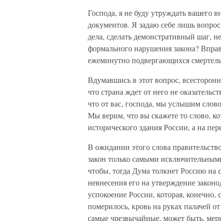
Господа, я не буду утруждать вашего 
документов. Я задаю себе лишь вопрос
дела, сделать демонстративный шаг, н
формального нарушения закона? Вправ
ежеминутно подвергающихся смертель
Вдумавшись в этот вопрос, всесторонн
что страна ждет от него не оказательст
что от вас, господа, мы услышим слов
Мы верим, что вы скажете то слово, ко
исторического здания России, а на пер
В ожидании этого слова правительств
закон только самыми исключительными
чтобы, тогда Дума толкнет Россию на 
невнесения его на утверждение законо
успокоение России, которая, конечно, 
померилось, кровь на руках палачей о
самые чрезвычайные, может быть, меры