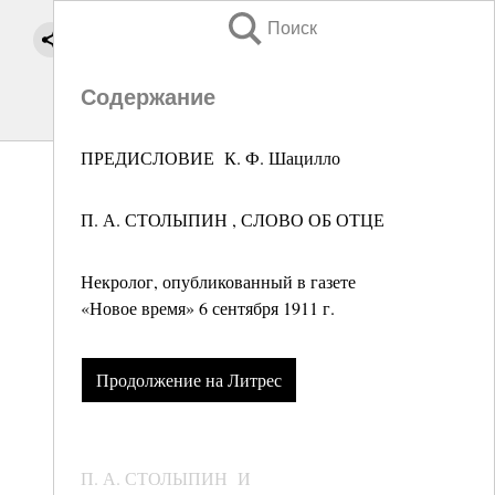
Поиск
Содержание
ПРЕДИСЛОВИЕ К. Ф. Шацилло
П. А. СТОЛЫПИН , СЛОВО ОБ ОТЦЕ
Некролог, опубликованный в газете
«Новое время» 6 сентября 1911 г.
Продолжение на Литрес
П. А. СТОЛЫПИН И