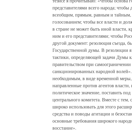
тезисе я прочитываю: «Чтобы основа 
представителями всего народа; чтобы 
всеобщим, прямым, равным и тайным, 
голосованием; чтобы все власти и до
в стране не может быть иной власти, 
ним и его представителями; чтобы Рос
другой документ: резолюция съезда, б
Государственной думы. В резолюции я
тактики, определяющей задачи Думы ка
правительством при самоограничении 
санкционированных народной волей». 
необходимым, в виде временной меры,
направленные против агентов власти,
политическое значение, поставить под
центрального комитета. Вместе с тем, 
широко использовать для этого расшир
средства и поводы агитации и безостан
основные требования широкого народ
восстание».