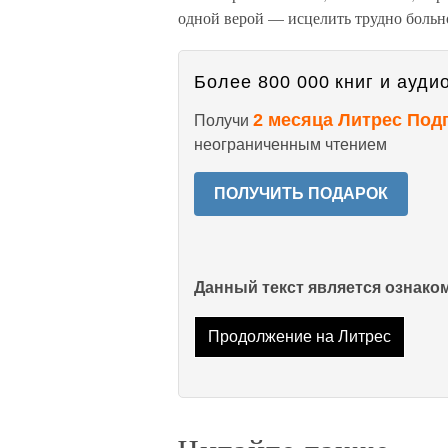
одной верой — исцелить трудно больн
Более 800 000 книг и аудио
2 месяца Литрес Под
Получи
неограниченным чтением
ПОЛУЧИТЬ ПОДАРОК
Данный текст является ознак
Продолжение на Литрес