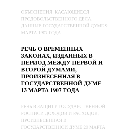
ОБЪЯСНЕНИЯ, КАСАЮЩИЕСЯ
ПРОДОВОЛЬСТВЕННОГО ДЕЛА,
ДАННЫЕ ГОСУДАРСТВЕННОЙ ДУМЕ 9
МАРТА 1907 ГОДА
РЕЧЬ О ВРЕМЕННЫХ
ЗАКОНАХ, ИЗДАННЫХ В
ПЕРИОД МЕЖДУ ПЕРВОЙ И
ВТОРОЙ ДУМАМИ,
ПРОИЗНЕСЕННАЯ В
ГОСУДАРСТВЕННОЙ ДУМЕ
13 МАРТА 1907 ГОДА
РЕЧЬ В ЗАЩИТУ ГОСУДАРСТВЕННОЙ
РОСПИСИ ДОХОДОВ И РАСХОДОВ,
ПРОИЗНЕСЕННАЯ В
ГОСУДАРСТВЕННОЙ ДУМЕ 20 МАРТА