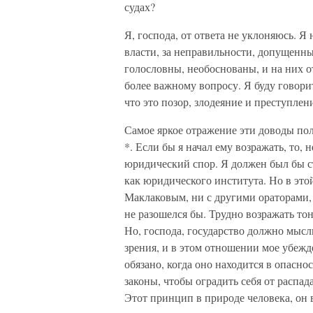
судах?
Я, господа, от ответа не уклоняюсь. Я
власти, за неправильности, допущенны
голословны, необоснованы, и на них о
более важному вопросу. Я буду говорит
что это позор, злодеяние и преступлен
Самое яркое отражение эти доводы по
*. Если бы я начал ему возражать, то,
юридический спор. Я должен был бы ст
как юридического института. Но в этой
Маклаковым, ни с другими ораторами,
не разошелся бы. Трудно возражать т
Но, господа, государство должно мысл
зрения, и в этом отношении мое убежд
обязано, когда оно находится в опасн
законы, чтобы оградить себя от распада
Этот принцип в природе человека, он в