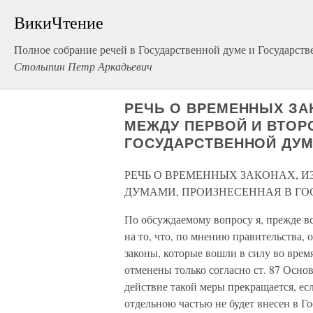
ВикиЧтение
Полное собрание речей в Государственной думе и Государств
Столыпин Петр Аркадьевич
РЕЧЬ О ВРЕМЕННЫХ ЗА
МЕЖДУ ПЕРВОЙ И ВТОР
ГОСУДАРСТВЕННОЙ ДУМЕ
РЕЧЬ О ВРЕМЕННЫХ ЗАКОНАХ, И
ДУМАМИ, ПРОИЗНЕСЕННАЯ В ГОС
По обсуждаемому вопросу я, прежде в
на то, что, по мнению правительства,
законы, которые вошли в силу во врем
отменены только согласно ст. 87 Основ
действие такой меры прекращается, 
отдельною частью не будет внесен в Г