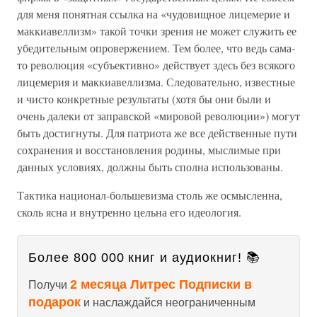
для меня понятная ссылка на «чудовищное лицемерие и
маккиавеллизм» такой точки зрения не может служить ее
убедительным опровержением. Тем более, что ведь сама-
то революция «субъективно» действует здесь без всякого
лицемерия и маккиавеллизма. Следовательно, известные
и чисто конкретные результаты (хотя бы они были и
очень далеки от заправской «мировой революции») могут
быть достигнуты. Для патриота же все действенные пути
сохранения и восстановления родины, мыслимые при
данных условиях, должны быть сполна использованы.
Тактика национал-большевизма столь же осмысленна,
сколь ясна и внутренно цельна его идеология.
Более 800 000 книг и аудиокниг! 📚
2 месяца Литрес Подписки в
Получи
подарок
и наслаждайся неограниченным