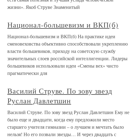
жизни». Якоб Струве Знаменитый
Национал-большевизм и ВКП(б)
Национал-большевизм и ВКП(б) На практике идеи
сменовеховства объективно способствовали укреплению
власти большевиков, приходу на советскую службу
значительных слоев российской интеллигенции. Лидеры
большевиков использовали идеи «Смены вех» чисто
прагматически для
Василий Струве. По зову звезд
Руслан Давлетшин
Василий Струве. По зову звезд Руслан Давлетшин Ему не
было еще и двадцати, когда ему предложили место
старшего учителя гимназии – о лучшем и мечтать было
нельзя! Но его позвали звезды… И через двадцать с