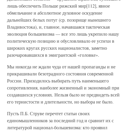
лишь обеспечить Польше рижский мир[112], явное
обмельчание и абсолютное духовное оскудение
дальнейших белых потуг (ср. позорище нынешнего
Владивостока), и, главное, начавшаяся тактическая
эволюция большевизма — все это лишь укрепило нашу
политическую позицию и обусловливало ее успехи в
широких кругах русских националистов, заметно
разочаровавшихся в эмигрантской «головке».
Мы никогда не ждали чуда от нашей пропаганды и не
прикрашивали безотрадного состояния современной
России. Приходилось выбирать путь наименьшего
сопротивления, наиболее жизненный и экономный при
создавшихся условиях. Нельзя было не предвидеть всей
его тернистости и длительности, но выбора не было.
Пусть П.Б. Струве перечтет статьи своих
единомышленников за последний год и сравнит их с
литературой национал-большевизма: кто проявил