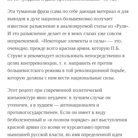
Эта туманная фраза (сама по себе дающая материал и для
выводов в духе национал-большевизма) получает
известное разъяснение в анализируемой статье из «Руля».
И это разъяснение делает ее в моих глазах уже совсем
неприемлемой. «Некоторые элементы и силы» — это,
очевидно, прежде всего красная армия, которую П.Б.
Струве и рекомендует использовать непосредственно в
целях контрреволюции, т. е. направить ее против
большевистского режима в той революционной борьбе,
которую должны с ним вести национальные силы.
Этот рецепт при современной политической
конъюнктуре явно неудачен: в лучшем случае он
утопичен, а в худшем — антинационален и
противогосударственен. Если он имеет в виду
безболезненный и «в полном порядке» акт выступления
красной армии (со всеми ее курсантами) против
нынешней русской власти, во имя определенной идеи