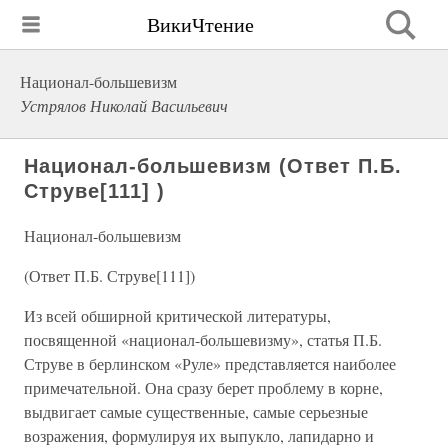
ВикиЧтение
Национал-большевизм
Устрялов Николай Васильевич
Национал-большевизм (Ответ П.Б.
Струве[111] )
Национал-большевизм
(Ответ П.Б. Струве[111])
Из всей обширной критической литературы,
посвященной «национал-большевизму», статья П.Б.
Струве в берлинском «Руле» представляется наиболее
примечательной. Она сразу берет проблему в корне,
выдвигает самые существенные, самые серьезные
возражения, формулируя их выпукло, лапидарно и