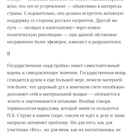
ясно, что это ее устремление — объективно в интересах
страны. Следовательно, оно должно встретить активную
поддержку со стороны русских патриотов. Другой же
путь — «возврат к капитализму» через новую
политическую революцию — при данной обстановке
несравненно более эфемерен, извилист и разрушителен.
II
Государственная «надстройка» имеет самостоятельный
корень и самодовлеющее значение. Государственная мощь
созидается духом в еще большей мере, нежели материей;
тем более, что здоровый дух в конечном счете неизбежно
дополняет себя и материальной мощью — облекается в
золото и ощетинивается штыками. Вообще говоря,
терминология марксизма, которой зачем-то пользуется
П.Б. Струве в нашем споре, совсем не идет к делу и лишь
напрасно затемняет проблему. Ни для него, как для
участника «Вех», ни для меня, как их воспитанника, не