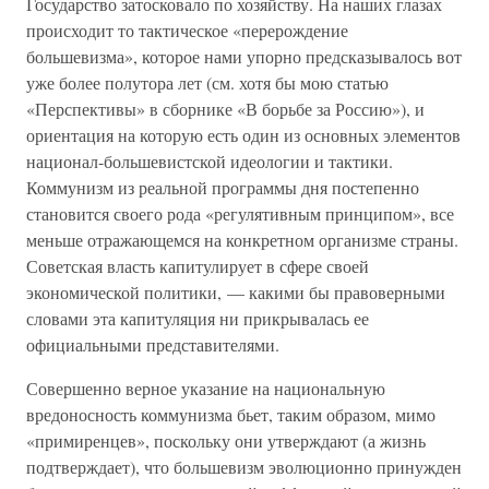
Государство затосковало по хозяйству. На наших глазах
происходит то тактическое «перерождение
большевизма», которое нами упорно предсказывалось вот
уже более полутора лет (см. хотя бы мою статью
«Перспективы» в сборнике «В борьбе за Россию»), и
ориентация на которую есть один из основных элементов
национал-большевистской идеологии и тактики.
Коммунизм из реальной программы дня постепенно
становится своего рода «регулятивным принципом», все
меньше отражающемся на конкретном организме страны.
Советская власть капитулирует в сфере своей
экономической политики, — какими бы правоверными
словами эта капитуляция ни прикрывалась ее
официальными представителями.
Совершенно верное указание на национальную
вредоносность коммунизма бьет, таким образом, мимо
«примиренцев», поскольку они утверждают (а жизнь
подтверждает), что большевизм эволюционно принужден