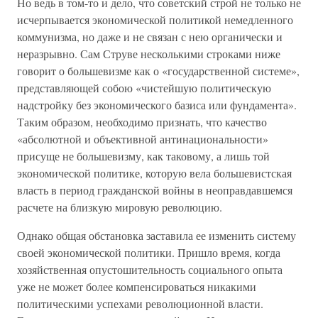
Но ведь в том-то и дело, что советский строй не только не
исчерпывается экономической политикой немедленного
коммунизма, но даже и не связан с нею органически и
неразрывно. Сам Струве несколькими строками ниже
говорит о большевизме как о «государственной системе»,
представляющей собою «чистейшую политическую
надстройку без экономического базиса или фундамента».
Таким образом, необходимо признать, что качество
«абсолютной и объективной антинациональности»
присуще не большевизму, как таковому, а лишь той
экономической политике, которую вела большевистская
власть в период гражданской войны в неоправдавшемся
расчете на близкую мировую революцию.
Однако общая обстановка заставила ее изменить систему
своей экономической политики. Пришло время, когда
хозяйственная опустошительность социального опыта
уже не может более компенсироваться никакими
политическими успехами революционной власти.