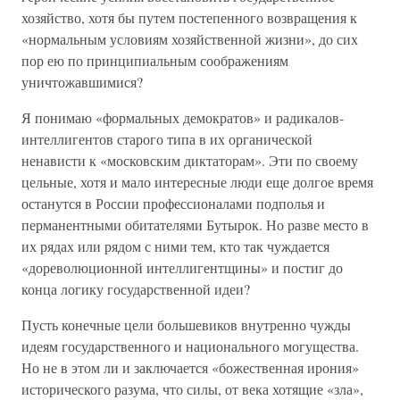
хозяйство, хотя бы путем постепенного возвращения к
«нормальным условиям хозяйственной жизни», до сих
пор ею по принципиальным соображениям
уничтожавшимися?
Я понимаю «формальных демократов» и радикалов-
интеллигентов старого типа в их органической
ненависти к «московским диктаторам». Эти по своему
цельные, хотя и мало интересные люди еще долгое время
останутся в России профессионалами подполья и
перманентными обитателями Бутырок. Но разве место в
их рядах или рядом с ними тем, кто так чуждается
«дореволюционной интеллигентщины» и постиг до
конца логику государственной идеи?
Пусть конечные цели большевиков внутренно чужды
идеям государственного и национального могущества.
Но не в этом ли и заключается «божественная ирония»
исторического разума, что силы, от века хотящие «зла»,