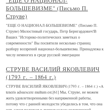
"ЕЩЕ О НАЦИОНАЛ-
БОЛЬШЕВИЗМЕ" (Письмо П.
Струве)
"ЕЩЕ О НАЦИОНАЛ-БОЛЬШЕВИЗМЕ" (Письмо П.
Струве) Милостивый государь, Петр Бернгардович!В
Ваших "Историко-политических заметках о
современности" Вы посвятили несколько страниц
разбору воззрений национал-большевизма. Принадлежа к
числу немногих в среде русской эмиграции
СТРУВЕ ВАСИЛИЙ ЯКОВЛЕВИЧ
(1793 г. – 1864 г.)
СТРУВЕ ВАСИЛИЙ ЯКОВЛЕВИЧ (1793 г. – 1864 г.) «A
teneris adsuescere multum est.[61] Мы, Струве, не можем
жить удовлетворенными без напряженной работы,
потому что с ранней молодости убедились в том, что она
есть самая полезная и лучшая услада человеческой