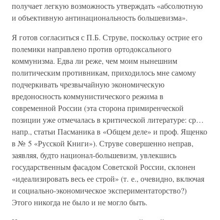
получает легкую возможность утверждать «абсолютную
и объективную антинациональность большевизма».
Я готов согласиться с П.Б. Струве, поскольку острие его
полемики направлено против ортодоксального
коммунизма. Едва ли реже, чем моим нынешним
политическим противникам, приходилось мне самому
подчеркивать чрезвычайную экономическую
вредоносность коммунистического режима в
современной России (эта сторона примиренческой
позиции уже отмечалась в критической литературе: ср…
напр., статьи Пасманика в «Общем деле» и проф. Ященко
в № 5 «Русской Книги»). Струве совершенно неправ,
заявляя, будто национал-большевизм, увлекшись
государственным фасадом Советской России, склонен
«идеализировать весь ее строй» (т. е., очевидно, включая
и социально-экономическое экспериментаторство?)
Этого никогда не было и не могло быть.