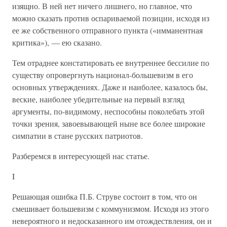
изящно. В ней нет ничего лишнего, но главное, что
можно сказать против оспариваемой позиции, исходя из
ее же собственного отправного пункта («имманентная
критика»), — ею сказано.
Тем отраднее констатировать ее внутреннее бессилие по
существу опровергнуть национал-большевизм в его
основных утверждениях. Даже и наиболее, казалось бы,
веские, наиболее убедительные на первый взгляд
аргументы, по-видимому, неспособны поколебать этой
точки зрения, завоевывающей ныне все более широкие
симпатии в стане русских патриотов.
Разберемся в интересующей нас статье.
I
Решающая ошибка П.Б. Струве состоит в том, что он
смешивает большевизм с коммунизмом. Исходя из этого
невероятного и недосказанного им отождествления, он и