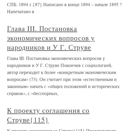
СПБ. 1894 г.{87} Написано в конце 1894 – начале 1895 ?
Напечатано в
Глава III. Постановка
экономических вопросов у
народников и У Г. Струве
Глава III. Постановка экономических вопросов у
народников и У Г. Струве Покончив с социологией,
автор переходит к более «конкретным экономическим
вопросам» (73). Он считает при этом «естественным и
законным» начать с «общих положений и исторических
справок», с «бесспорных,
К проекту соглашения со
Струве{115}
К проекту соглашения со Струве{115} Представители