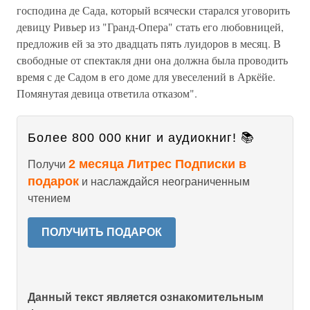
господина де Сада, который всячески старался уговорить
девицу Ривьер из "Гранд-Опера" стать его любовницей,
предложив ей за это двадцать пять луидоров в месяц. В
свободные от спектакля дни она должна была проводить
время с де Садом в его доме для увеселений в Аркёйе.
Помянутая девица ответила отказом".
Более 800 000 книг и аудиокниг! 📚
2 месяца Литрес Подписки в
Получи
подарок
и наслаждайся неограниченным
чтением
ПОЛУЧИТЬ ПОДАРОК
Данный текст является ознакомительным