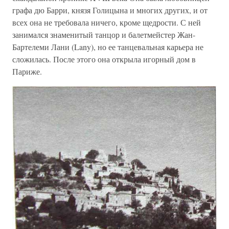
графа дю Барри, князя Голицына и многих других, и от
всех она не требовала ничего, кроме щедрости. С ней
занимался знаменитый танцор и балетмейстер Жан-
Бартелеми Лани (Lany), но ее танцевальная карьера не
сложилась. После этого она открыла игорный дом в
Париже.