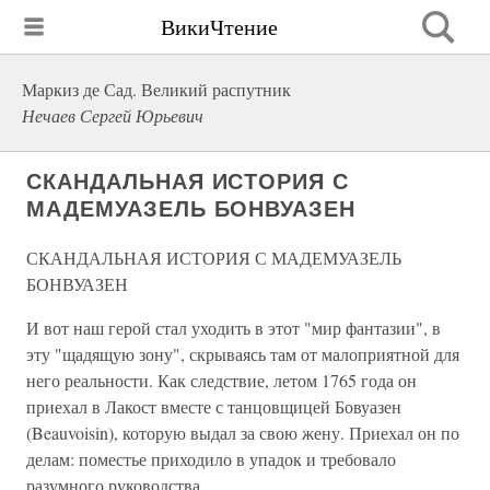
ВикиЧтение
Маркиз де Сад. Великий распутник
Нечаев Сергей Юрьевич
СКАНДАЛЬНАЯ ИСТОРИЯ С
МАДЕМУАЗЕЛЬ БОНВУАЗЕН
СКАНДАЛЬНАЯ ИСТОРИЯ С МАДЕМУАЗЕЛЬ
БОНВУАЗЕН
И вот наш герой стал уходить в этот "мир фантазии", в
эту "щадящую зону", скрываясь там от малоприятной для
него реальности. Как следствие, летом 1765 года он
приехал в Лакост вместе с танцовщицей Бовуазен
(Beauvoisin), которую выдал за свою жену. Приехал он по
делам: поместье приходило в упадок и требовало
разумного руководства.