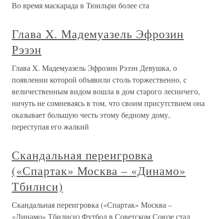
Во время маскарада в Тюильри более ста
Глава X. Мадемуазель Эфрозин
Рэзэн
Глава X. Мадемуазель Эфрозин Рэзэн Девушка, о
появлении которой объявили столь торжественно, с
величественным видом вошла в дом старого лесничего,
ничуть не сомневаясь в том, что своим присутствием она
оказывает большую честь этому бедному дому,
переступая его жалкий
Скандальная переигровка
(«Спартак» Москва – «Динамо»
Тбилиси)
Скандальная переигровка («Спартак» Москва –
«Динамо» Тбилиси) Футбол в Советском Союзе стал