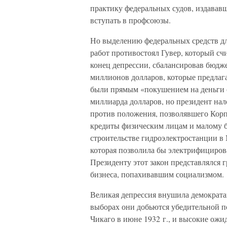
практику федеральных судов, издавав
вступать в профсоюзы.
Но выделению федеральных средств д
работ противостоял Гувер, который сч
конец депрессии, сбалансировав бюдже
миллионов долларов, которые предлаг
были прямым «покушением на деньги о
миллиарда долларов, но президент нал
против положения, позволявшего Кор
кредиты физическим лицам и малому б
строительстве гидроэлектростанции в
которая позволила бы электрифициров
Президенту этот закон представлялся 
бизнеса, попахивавшим социализмом.
Великая депрессия внушила демократа
выборах они добьются убедительной п
Чикаго в июне 1932 г., и высокие ожи