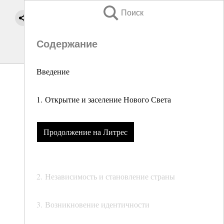
Поиск
Содержание
Введение
1. Открытие и заселение Нового Света
Продолжение на Литрес
2. Независимость и становление страны
3. Возникновение идентичности