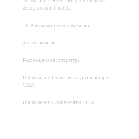
10. Насилие, Уотергейтский скандал и
конец холодной войны
11. Консервативный переворот
Фото с вкладок
Рекомендуемая литература
Приложение 1 Ключевые даты в истории
США
Приложение 2 Президенты США