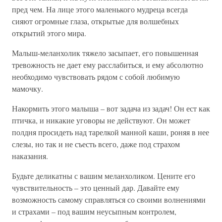
пред чем. На лице этого маленького мудреца всегда
сияют огромные глаза, открытые для волшебных
открытий этого мира.
Малыш-меланхолик тяжело засыпает, его повышенная
тревожность не дает ему расслабиться, и ему абсолютно
необходимо чувствовать рядом с собой любимую
мамочку.
Накормить этого малыша – вот задача из задач! Он ест как
птичка, и никакие уговоры не действуют. Он может
полдня просидеть над тарелкой манной каши, роняя в нее
слезы, но так и не съесть всего, даже под страхом
наказания.
Будьте деликатны с вашим меланхоликом. Цените его
чувствительность – это ценный дар. Давайте ему
возможность самому справляться со своими волнениями
и страхами – под вашим неусыпным контролем,