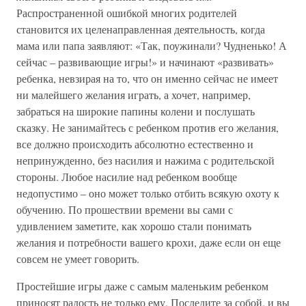
Распространенной ошибкой многих родителей
становится их целенаправленная деятельность, когда
мама или папа заявляют: «Так, поужинали? Чудненько! А
сейчас – развивающие игры!» и начинают «развивать»
ребенка, невзирая на то, что он именно сейчас не имеет
ни малейшего желания играть, а хочет, например,
забраться на широкие папины колени и послушать
сказку. Не занимайтесь с ребенком против его желания,
все должно происходить абсолютно естественно и
непринужденно, без насилия и нажима с родительской
стороны. Любое насилие над ребенком вообще
недопустимо – оно может только отбить всякую охоту к
обучению. По прошествии времени вы сами с
удивлением заметите, как хорошо стали понимать
желания и потребности вашего крохи, даже если он еще
совсем не умеет говорить.
Простейшие игры даже с самым маленьким ребенком
приносят радость не только ему. Последите за собой, и вы