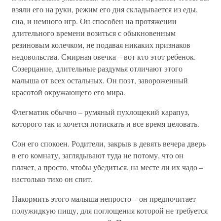
взяли его на руки, режим его дня складывается из еды,
сна, и немного игр. Он способен на протяжении
длительного времени возиться с обыкновенным
резиновым колечком, не подавая никаких признаков
недовольства. Смирная овечка – вот кто этот ребенок.
Созерцание, длительные раздумья отличают этого
малыша от всех остальных. Он поэт, завороженный
красотой окружающего его мира.
Флегматик обычно – румяный пухлощекий карапуз,
которого так и хочется потискать и все время целовать.
Сон его спокоен. Родители, закрыв в девять вечера дверь
в его комнату, заглядывают туда не потому, что он
плачет, а просто, чтобы убедиться, на месте ли их чадо –
настолько тихо он спит.
Накормить этого малыша непросто – он предпочитает
полужидкую пищу, для поглощения которой не требуется