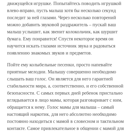
движущейся игрушке. Попытайтесь поводить игрушкой
влево-вправо, пусть малыш хотя бы несколько секунд
последит за ней глазами. Через несколько повторений
можно добавить звуковой раздражитель – пускай ваш
малыш услышит, как звенит колокольчик, как шуршит
бумага. Ему понравится! Спустя некоторое время он
научится искать глазами источник звука и радоваться
появлению знакомых звуков и предметов.
Пойте ему колыбельные песенки, просто напевайте
приятные мелодии. Малышу совершенно необходимо
слышать ваш голос. Он является для него гарантией
стабильности мира, а, соответственно, и его собственной
безопасности. С самых первых дней ребенок пристально
вглядывается в лицо мамы, которая разговаривает с ним,
обращается к нему. Голос мамы для малыша – самый
настоящий наркотик, для него абсолютно необходимо
постоянно находиться с мамой в словесном и тактильном
контакте. Самое привлекательное в общении с мамой для