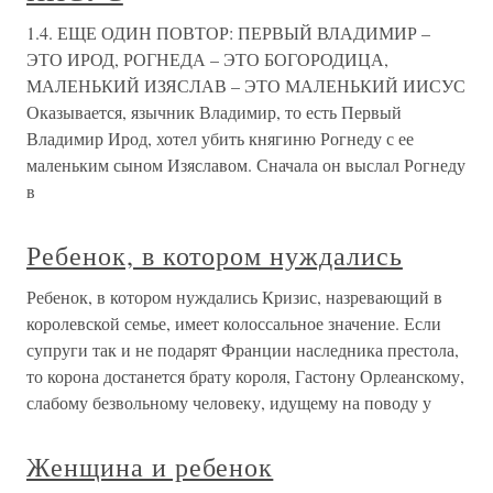
1.4. ЕЩЕ ОДИН ПОВТОР: ПЕРВЫЙ ВЛАДИМИР –
ЭТО ИРОД, РОГНЕДА – ЭТО БОГОРОДИЦА,
МАЛЕНЬКИЙ ИЗЯСЛАВ – ЭТО МАЛЕНЬКИЙ ИИСУС
Оказывается, язычник Владимир, то есть Первый
Владимир Ирод, хотел убить княгиню Рогнеду с ее
маленьким сыном Изяславом. Сначала он выслал Рогнеду
в
Ребенок, в котором нуждались
Ребенок, в котором нуждались Кризис, назревающий в
королевской семье, имеет колоссальное значение. Если
супруги так и не подарят Франции наследника престола,
то корона достанется брату короля, Гастону Орлеанскому,
слабому безвольному человеку, идущему на поводу у
Женщина и ребенок