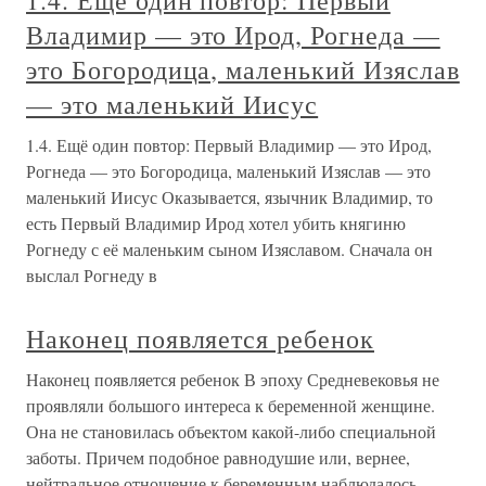
1.4. Ещё один повтор: Первый
Владимир — это Ирод, Рогнеда —
это Богородица, маленький Изяслав
— это маленький Иисус
1.4. Ещё один повтор: Первый Владимир — это Ирод,
Рогнеда — это Богородица, маленький Изяслав — это
маленький Иисус Оказывается, язычник Владимир, то
есть Первый Владимир Ирод хотел убить княгиню
Рогнеду с её маленьким сыном Изяславом. Сначала он
выслал Рогнеду в
Наконец появляется ребенок
Наконец появляется ребенок В эпоху Средневековья не
проявляли большого интереса к беременной женщине.
Она не становилась объектом какой-либо специальной
заботы. Причем подобное равнодушие или, вернее,
нейтральное отношение к беременным наблюдалось