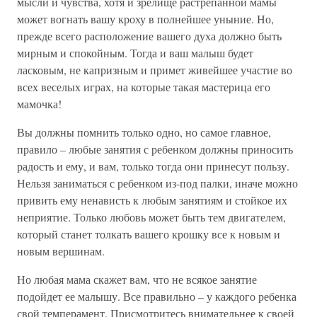
мысли и чувства, хотя и зрелище растрепанной мамы
может вогнать вашу кроху в полнейшее уныние. Но,
прежде всего расположение вашего духа должно быть
мирным и спокойным. Тогда и ваш малыш будет
ласковым, не капризным и примет живейшее участие во
всех веселых играх, на которые такая мастерица его
мамочка!
Вы должны помнить только одно, но самое главное,
правило – любые занятия с ребенком должны приносить
радость и ему, и вам, только тогда они принесут пользу.
Нельзя заниматься с ребенком из-под палки, иначе можно
привить ему ненависть к любым занятиям и стойкое их
неприятие. Только любовь может быть тем двигателем,
который станет толкать вашего крошку все к новым и
новым вершинам.
Но любая мама скажет вам, что не всякое занятие
подойдет ее малышу. Все правильно – у каждого ребенка
свой темперамент. Присмотритесь внимательнее к своей