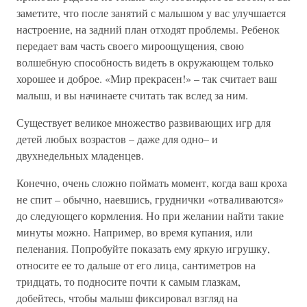
заметите, что после занятий с малышом у вас улучшается
настроение, на задний план отходят проблемы. Ребенок
передает вам часть своего мироощущения, свою
волшебную способность видеть в окружающем только
хорошее и доброе. «Мир прекрасен!» – так считает ваш
малыш, и вы начинаете считать так вслед за ним.
Существует великое множество развивающих игр для
детей любых возрастов – даже для одно– и
двухнедельных младенцев.
Конечно, очень сложно поймать момент, когда ваш кроха
не спит – обычно, наевшись, груднички «отваливаются»
до следующего кормления. Но при желании найти такие
минуты можно. Например, во время купания, или
пеленания. Попробуйте показать ему яркую игрушку,
относите ее то дальше от его лица, сантиметров на
тридцать, то подносите почти к самым глазкам,
добейтесь, чтобы малыш фиксировал взгляд на