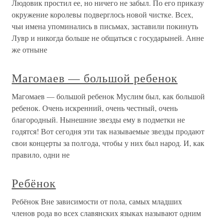
Людовик простил ее, но ничего не забыл. По его приказу
окружение королевы подверглось новой чистке. Всех,
чьи имена упоминались в письмах, заставили покинуть
Лувр и никогда больше не общаться с государыней. Анне
же отныне
Магомаев — большой ребенок
Магомаев — большой ребенок Муслим был, как большой
ребенок. Очень искренний, очень честный, очень
благородный. Нынешние звезды ему в подметки не
годятся! Вот сегодня эти так называемые звезды продают
свои концерты за полгода, чтобы у них был народ. И, как
правило, одни не
Ребёнок
Ребёнок Вне зависимости от пола, самых младших
членов рода во всех славянских языках называют одним