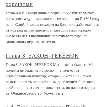
хорошими
Глава XXVII Люди лишь в редчайших случаях умеют
быть совсем дурными или совсем хорошими В 1505 году
папа Юлий II пошел походом на Болонью, дабы выгнать
оттуда род де Бентивольи, владевший этим городом
около ста лет. Ополчившись против всех тиранов,
занимавших церковные земли,
Глава 8. ЗАКОН–РЕБЁНОК
Глава 8. ЗАКОН–РЕБЁНОК Мы — всё забываем. Мы
помним не быль, не историю — а только тот
штампованный пунктир, который и хотели в нашей
памяти пробить непрестанным долблением.Я не знаю,
свойство ли это всего человечества, но нашего народа—
да. Обидное свойство. Может быть,