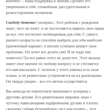
конечно! – ваша поддержка и любовь сделают его
уверенным в себе, спокойным, рассудительным и
разносторонним человеком.
Свободу деточке!
(холерик). Этот ребенок с рождения
знает, чего он хочет, и не постесняется заявить свои права
на все, что посчитает необходимым для себя. С самого
раннего возраста он способен выбрать для себя наиболее
приемлемый вариант, и вполне успешно решает свои
проблемы. Он хочет все делать сам! И не надо ему
помогать! Он все равно этого не допустит. Этот малыш
имеет свое мнение по любому вопросу и не стесняется
его вам высказать. С пеленок у этого умника есть свои
планы, и он решительно устремляется на их реализацию.
Он твердо уверен – все его мечты осуществятся.
Вы никогда не перепутаете маленького холерика с
другими детьми. Его решительное широкое лицо с
чуточку нависающими надбровными дугами и плотно
сжатыми губами безошибочно даст вам понять – этот