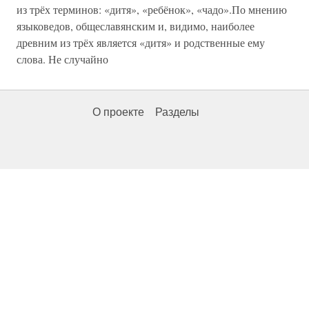
из трёх терминов: «дитя», «ребёнок», «чадо».По мнению
языковедов, общеславянским и, видимо, наиболее
древним из трёх является «дитя» и родственные ему
слова. Не случайно
О проекте
Разделы