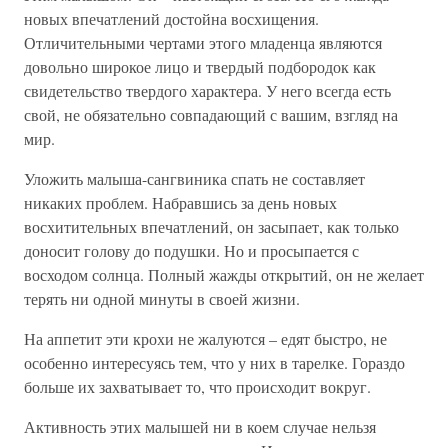
новых впечатлений достойна восхищения.
Отличительными чертами этого младенца являются
довольно широкое лицо и твердый подбородок как
свидетельство твердого характера. У него всегда есть
свой, не обязательно совпадающий с вашим, взгляд на
мир.
Уложить малыша-сангвиника спать не составляет
никаких проблем. Набравшись за день новых
восхитительных впечатлений, он засыпает, как только
доносит голову до подушки. Но и просыпается с
восходом солнца. Полный жажды открытий, он не желает
терять ни одной минуты в своей жизни.
На аппетит эти крохи не жалуются – едят быстро, не
особенно интересуясь тем, что у них в тарелке. Гораздо
больше их захватывает то, что происходит вокруг.
Активность этих малышей ни в коем случае нельзя