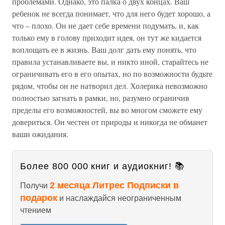
проблемами. Однако, это палка о двух концах. Ваш
ребенок не всегда понимает, что для него будет хорошо, а
что – плохо. Он не дает себе времени подумать, и, как
только ему в голову приходит идея, он тут же кидается
воплощать ее в жизнь. Ваш долг дать ему понять, что
правила устанавливаете вы, и никто иной, старайтесь не
ограничивать его в его опытах, но по возможности будьте
рядом, чтобы он не натворил дел. Холерика невозможно
полностью загнать в рамки, но, разумно ограничив
пределы его возможностей, вы во многом сможете ему
довериться. Он честен от природы и никогда не обманет
ваши ожидания.
Более 800 000 книг и аудиокниг! 📚
2 месяца Литрес Подписки в
Получи
подарок
и наслаждайся неограниченным
чтением