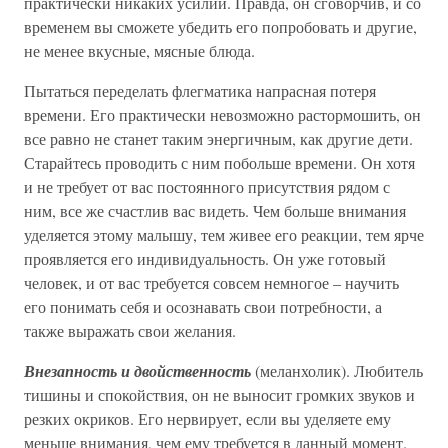
практически никаких усилий. Правда, он сговорчив, и со
временем вы сможете убедить его попробовать и другие,
не менее вкусные, мясные блюда.
Пытаться переделать флегматика напрасная потеря
времени. Его практически невозможно растормошить, он
все равно не станет таким энергичным, как другие дети.
Старайтесь проводить с ним побольше времени. Он хотя
и не требует от вас постоянного присутствия рядом с
ним, все же счастлив вас видеть. Чем больше внимания
уделяется этому малышу, тем живее его реакции, тем ярче
проявляется его индивидуальность. Он уже готовый
человек, и от вас требуется совсем немногое – научить
его понимать себя и осознавать свои потребности, а
также выражать свои желания.
Внезапность и двойственность
(меланхолик). Любитель
тишины и спокойствия, он не выносит громких звуков и
резких окриков. Его нервирует, если вы уделяете ему
меньше внимания, чем ему требуется в данный момент.