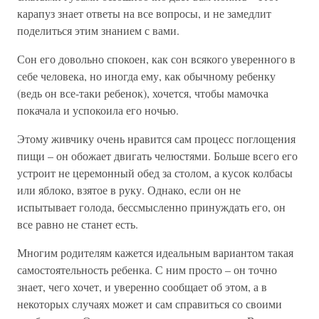
карапуз знает ответы на все вопросы, и не замедлит
поделиться этим знанием с вами.
Сон его довольно спокоен, как сон всякого уверенного в
себе человека, но иногда ему, как обычному ребенку
(ведь он все-таки ребенок), хочется, чтобы мамочка
покачала и успокоила его ночью.
Этому живчику очень нравится сам процесс поглощения
пищи – он обожает двигать челюстями. Больше всего его
устроит не церемонный обед за столом, а кусок колбасы
или яблоко, взятое в руку. Однако, если он не
испытывает голода, бессмысленно принуждать его, он
все равно не станет есть.
Многим родителям кажется идеальным вариантом такая
самостоятельность ребенка. С ним просто – он точно
знает, чего хочет, и уверенно сообщает об этом, а в
некоторых случаях может и сам справиться со своими