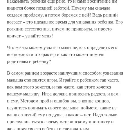
наказывать ребенка еще рано, то и само воспитание им
видится более поздней заботой. Почему мы сначала
создаем проблему, а потом боремся с ней? Ведь ранний
возраст – это идеальное время для узнавания ребенка. Его
реакции естественны, ничем не прикрыты, и просто
кричат – узнайте меня!
Что же мы можем узнать о малыше, как определить его
возможности и характер и как это может помочь
родителям и ребенку?
В самом раннем возрасте наилучшим способом узнавания
малыша становятся игры. Играйте с ребенком так часто,
как вам этого хочется, и так часто, как этого хочется
вашему малышу. Игра должна приносить радость и вам,
и ему. Методом проб и ошибок вы, в конце концов,
научитесь понимать своего малыша, поймете, какие из
ваших занятий ему по душе, а какие – нет. Надо только
прислушиваться к своему материнскому инстинкту и
желаниям своего ребенка и следовать им.