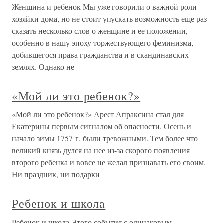
Женщина и ребенок Мы уже говорили о важной роли
хозяйки дома, но не стоит упускать возможность еще раз
сказать несколько слов о женщине и ее положении,
особенно в нашу эпоху торжествующего феминизма,
добившегося права гражданства и в скандинавских
землях. Однако не
«Мой ли это ребенок?»
«Мой ли это ребенок?» Арест Апраксина стал для
Екатерины первым сигналом об опасности. Осень и
начало зимы 1757 г. были тревожными. Тем более что
великий князь дулся на нее из-за скорого появления
второго ребенка и вовсе не желал признавать его своим.
Ни праздник, ни подарки
Ребенок и школа
Ребенок и школа Этого события с одинаковым