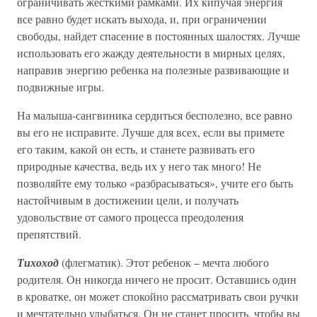
ограничивать жесткими рамками. Их кипучая энергия
все равно будет искать выхода, и, при ограничении
свободы, найдет спасение в постоянных шалостях. Лучше
использовать его жажду деятельности в мирных целях,
направив энергию ребенка на полезные развивающие и
подвижные игры.
На малыша-сангвиника сердиться бесполезно, все равно
вы его не исправите. Лучше для всех, если вы примете
его таким, какой он есть, и станете развивать его
природные качества, ведь их у него так много! Не
позволяйте ему только «разбрасываться», учите его быть
настойчивым в достижении цели, и получать
удовольствие от самого процесса преодоления
препятствий.
Тихоход
(флегматик). Этот ребенок – мечта любого
родителя. Он никогда ничего не просит. Оставшись один
в кроватке, он может спокойно рассматривать свои ручки
и мечтательно улыбаться. Он не станет просить, чтобы вы