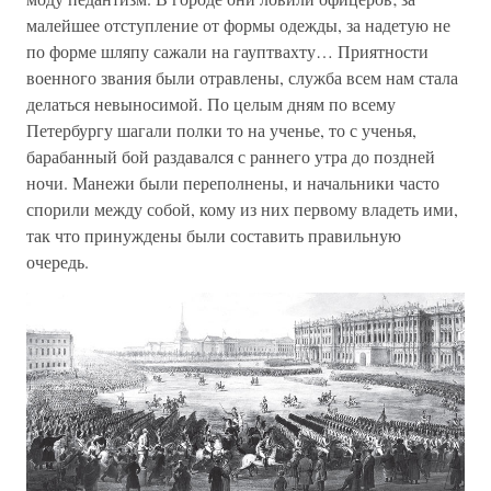
малейшее отступление от формы одежды, за надетую не
по форме шляпу сажали на гауптвахту… Приятности
военного звания были отравлены, служба всем нам стала
делаться невыносимой. По целым дням по всему
Петербургу шагали полки то на ученье, то с ученья,
барабанный бой раздавался с раннего утра до поздней
ночи. Манежи были переполнены, и начальники часто
спорили между собой, кому из них первому владеть ими,
так что принуждены были составить правильную
очередь.