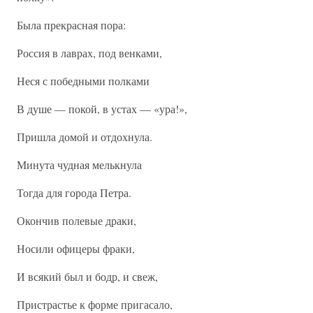
Была прекрасная пора:
Россия в лаврах, под венками,
Неся с победными полками
В душе — покой, в устах — «ура!»,
Пришла домой и отдохнула.
Минута чудная мелькнула
Тогда для города Петра.
Окончив полевые драки,
Носили офицеры фраки,
И всякий был и бодр, и свеж,
Пристрастье к форме пригасало,