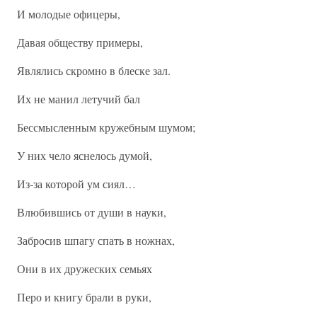
И молодые офицеры,
Давая обществу примеры,
Являлись скромно в блеске зал.
Их не манил летучий бал
Бессмысленным кружебным шумом;
У них чело яснелось думой,
Из-за которой ум сиял…
Влюбившись от души в науки,
Забросив шпагу спать в ножнах,
Они в их дружеских семьях
Перо и книгу брали в руки,