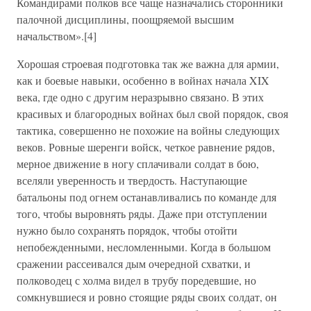
Командирами полков все чаще назначались сторонники
палочной дисциплины, поощряемой высшим
начальством».[4]
Хорошая строевая подготовка так же важна для армии,
как и боевые навыки, особенно в войнах начала XIX
века, где одно с другим неразрывно связано. В этих
красивых и благородных войнах был свой порядок, своя
тактика, совершенно не похожие на войны следующих
веков. Ровные шеренги войск, четкое равнение рядов,
мерное движение в ногу сплачивали солдат в бою,
вселяли уверенность и твердость. Наступающие
батальоны под огнем останавливались по команде для
того, чтобы выровнять ряды. Даже при отступлении
нужно было сохранять порядок, чтобы отойти
непобежденными, несломленными. Когда в большом
сражении рассеивался дым очередной схватки, и
полководец с холма видел в трубу поредевшие, но
сомкнувшиеся и ровно стоящие ряды своих солдат, он