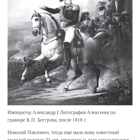
Император Александр I Литография Алексеева по
гравюре К.П. Беггрова, после 1818 г.
Николай Павлович, тогда еще мало кому известный
молодой человек 22 лет, принялся за дело командования