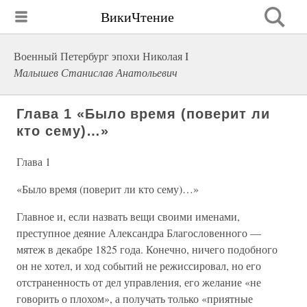
ВикиЧтение
Военный Петербург эпохи Николая I
Малышев Станислав Анатольевич
Глава 1 «Было время (поверит ли
кто сему)…»
Глава 1
«Было время (поверит ли кто сему)…»
Главное и, если назвать вещи своими именами,
преступное деяние Александра Благословенного —
мятеж в декабре 1825 года. Конечно, ничего подобного
он не хотел, и ход событий не режиссировал, но его
отстраненность от дел управления, его желание «не
говорить о плохом», а получать только «приятные