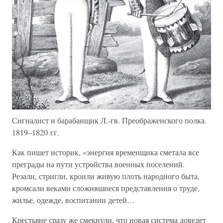
Сигналист и барабанщик Л.-гв. Преображенского полка.
1819–1820 гг.
Как пишет историк, «энергия временщика сметала все
преграды на пути устройства военных поселений.
Резали, стригли, кроили живую плоть народного быта,
кромсали веками сложившиеся представления о труде,
жилье, одежде, воспитании детей…
Крестьяне сразу же смекнули, что новая система доведет