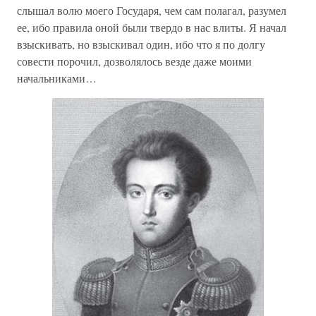
слышал волю моего Государя, чем сам полагал, разумел
ее, ибо правила оной были твердо в нас влиты. Я начал
взыскивать, но взыскивал один, ибо что я по долгу
совести порочил, дозволялось везде даже моими
начальниками…