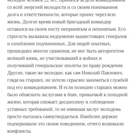
со всей энергией молодости и со своим пониманием
долга и ответственности, которые пронес через всю
жизнь. Долгое время новый бригадный командир
оставался на своем посту непринятым и непонятым. Его
строгость вызывала недоумение вышестоящих генералов
и озлобление подчиненных. Для людей опытных,
прошедших многие сражения, не мог быть авторитетом
великий князь, не участвовавший в войнах и
получивший генеральские эполеты по праву рождения.
Другие, такие же молодые, как сам Николай Павлович,
глядя на старших, не хотели серьезно заниматься службой
под его командованием. И если позицию старших можно
было объяснить заслугами в боях, привычкой к походной
жизни, которая снижает дисциплину и соблюдение
уставных требований, то не имевшая заслуг молодежь
просто пыталась самоутвердиться. Наиболее дерзкие
подчеркивали это своим поведением, отчего возникали
конфликты.