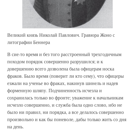
Великий князь Николай Павлович. Гравюра Жоно с
литографии Беннера
В сие-то время и без того расстроенный трехгодичным
походом порядок совершенно разрушился; и к
довершению всего дозволена была офицерам носка
фраков. Было время (поверит ли кто сему), что офицеры
езжали на ученье во фраках, накинув шинель и надев
форменную шляпу. Подчиненность исчезла и
сохранилась только во фронте; уважение к начальникам
исчезло совершенно, и служба была одно слово, ибо не
было ни правил, ни порядка, а все делалось совершенно
произвольно и как бы поневоле, дабы только жить со дня
на день.