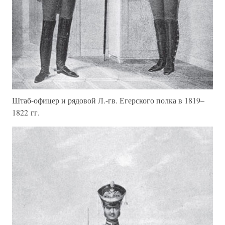
Штаб-офицер и рядовой Л.-гв. Егерского полка в 1819–
1822 гг.