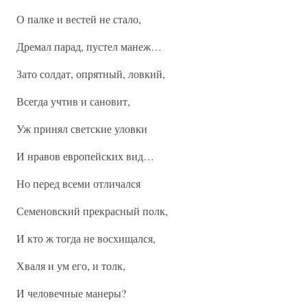
О палке и вестей не стало,
Дремал парад, пустел манеж…
Зато солдат, опрятный, ловкий,
Всегда учтив и сановит,
Уж принял светские уловки
И нравов европейских вид…
Но перед всеми отличался
Семеновский прекрасный полк,
И кто ж тогда не восхищался,
Хваля и ум его, и толк,
И человечные манеры?