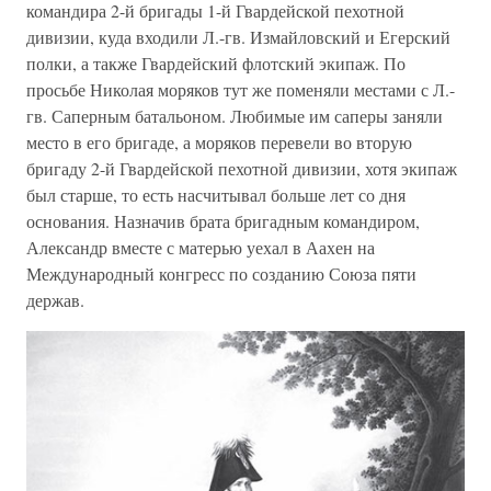
командира 2-й бригады 1-й Гвардейской пехотной
дивизии, куда входили Л.-гв. Измайловский и Егерский
полки, а также Гвардейский флотский экипаж. По
просьбе Николая моряков тут же поменяли местами с Л.-
гв. Саперным батальоном. Любимые им саперы заняли
место в его бригаде, а моряков перевели во вторую
бригаду 2-й Гвардейской пехотной дивизии, хотя экипаж
был старше, то есть насчитывал больше лет со дня
основания. Назначив брата бригадным командиром,
Александр вместе с матерью уехал в Аахен на
Международный конгресс по созданию Союза пяти
держав.