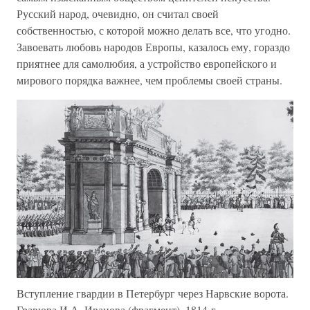
Русский народ, очевидно, он считал своей
собственностью, с которой можно делать все, что угодно.
Завоевать любовь народов Европы, казалось ему, гораздо
приятнее для самолюбия, а устройство европейского и
мирового порядка важнее, чем проблемы своей страны.
Вступление гвардии в Петербург через Нарвские ворота.
Гравюра И.А. Иванова (фрагмент). 1814 г.