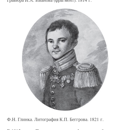
Ф.Н. Глинка. Литография К.П. Беггрова. 1821 г.