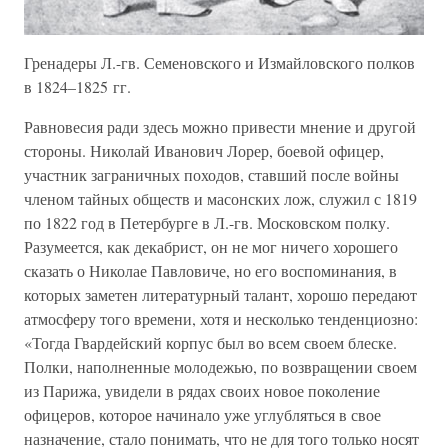
Гренадеры Л.-гв. Семеновского и Измайловского полков
в 1824–1825 гг.
Равновесия ради здесь можно привести мнение и другой
стороны. Николай Иванович Лорер, боевой офицер,
участник заграничных походов, ставший после войны
членом тайных обществ и масонских лож, служил с 1819
по 1822 год в Петербурге в Л.-гв. Московском полку.
Разумеется, как декабрист, он не мог ничего хорошего
сказать о Николае Павловиче, но его воспоминания, в
которых заметен литературный талант, хорошо передают
атмосферу того времени, хотя и несколько тенденциозно:
«Тогда Гвардейский корпус был во всем своем блеске.
Полки, наполненные молодежью, по возвращении своем
из Парижа, увидели в рядах своих новое поколение
офицеров, которое начинало уже углубляться в свое
назначение, стало понимать, что не для того только носят