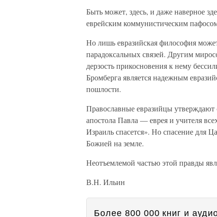
Быть может, здесь, и даже наверное зд
еврейским коммунистическим пафосом
Но лишь евразийская философия может
парадоксальных связей. Другим миросо
дерзость прикосновения к нему бесси
Бромберга является надежным евразий
пошлости.
Православные евразийцы утверждают св
апостола Павла — еврея и учителя все
Израиль спасется». Но спасение для 
Божией на земле.
Неотъемлемой частью этой правды явля
В.Н. Ильин
Более 800 000 книг и аудио