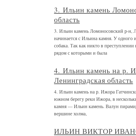
3. Ильин камень Ломон
область
3. Ильин камень Ломоносовский р-н, 
начинается с Ильина камня. У одного 
собака. Так как никто в преступлении 
рядом с которыми и была
4. Ильин камень на р. 
Ленинградская область
4. Ильин камень на р. Ижора Гатчинск
южном берегу реки Ижора, в нескольк
камня — Ильин камень. Валун пирамид
вершине холма,
ИЛЬИН ВИКТОР ИВА