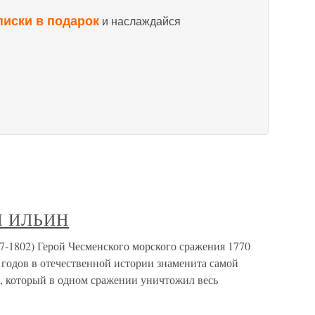
писки в подарок
и наслаждайся
Ч ИЛЬИН
02) Герой Чесменского морского сражения 1770
4 годов в отечественной истории знаменита самой
а, который в одном сражении уничтожил весь