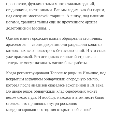
проспектов, фундаментами многоэтажных зданий,
стадионами, гостиницами. Все мы ходим, как бы парим,
над следами московской старины. А внизу, под нашими
ногами, хранятся тайны еще не прочтенного архива
долетописной Москвы…
Однако ныне городские власти обрадовали столичных
археологов — своим декретом они разрешили копать в
котлованах всех новостроек без исключений. И это стало
уже практикой. Без историков с лопатой строители
теперь не могут начинать масштабные работы.
Когда реконструировали Торговые ряды на Ильинке, под
вскрытым асфальтом обнаружили огородную землю,
которая после анализов оказалась вскопанной в IX веке.
Во дворе рядов обнаружили клад серебряных монет
весом около пуда. И вообще, находок в этом месте было
столько, что пришлось внутри роскошно
модернизированного здания открыть небольшой