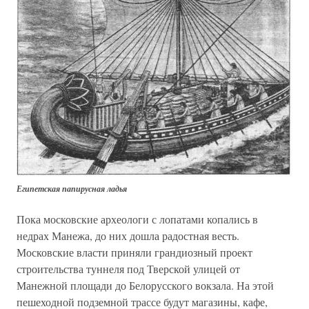
Египетская папирусная ладья
Пока московские археологи с лопатами копались в
недрах Манежа, до них дошла радостная весть.
Московские власти приняли грандиозный проект
строительства туннеля под Тверской улицей от
Манежной площади до Белорусского вокзала. На этой
пешеходной подземной трассе будут магазины, кафе,