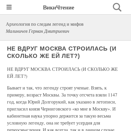
ВикиЧтение
Археология по следам легенд и мифов
Малиничев Герман Дмитриевич
НЕ ВДРУГ МОСКВА СТРОИЛАСЬ (И
СКОЛЬКО ЖЕ ЕЙ ЛЕТ?)
НЕ ВДРУГ МОСКВА СТРОИЛАСЬ (И СКОЛЬКО ЖЕ
ЕЙ ЛЕТ?)
Бывает и так, что легенду строят ученые. Взять, к
примеру, возраст Москвы. За точку отсчета взяли 1147
год, когда Юрий Долгорукий, как указано в летописи,
пригласил князя Черниговского «ко мне в Москву». И
кабинетная наука упорно держится за такую весьма
условную легенду, она не требует усердия для
переосмысления. И как всегда, так и в данном случае