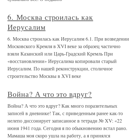
6. Москва строилась как
Иерусалим
6. Москва строилась как Иерусалим 6.1. При возведении
Московского Кремля в XVI веке за образец частично
взяли Казанский или Царь-Градский Кремль При
«восстановлении» Иерусалима копировали старый
Иерусалим. По нашей реконструкции, столичное
строительство Москвы в XVI веке
Война? А что это вдруг?
Война? А что это вдруг? Как много поразительных
записей в дневнике! Так, с приведенным ранее как-то
нелепо диссонирует записанное в тетради № XV: «22
июня 1941 года. Сегодня я по обыкновению встал рано.
Мамаша моя скоро ушла на работу, а я принялся