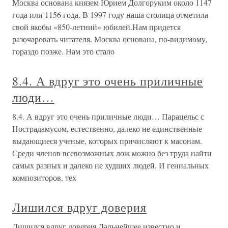
Москва основана князем Юрием Долгоруким около 1147
года или 1156 года. В 1997 году наша столица отметила
свой якобы «850-летний» юбилей.Нам придется
разочаровать читателя. Москва основана, по-видимому,
гораздо позже. Нам это стало
8.4. А вдруг это очень приличные
люди…
8.4. А вдруг это очень приличные люди… Парацельс с
Нострадамусом, естественно, далеко не единственные
выдающиеся ученые, которых причисляют к масонам.
Среди членов всевозможных лож можно без труда найти
самых разных и далеко не худших людей. И гениальных
композиторов, тех
Лишился вдруг доверия
Лишился вдруг доверия Дальнейшее известно и