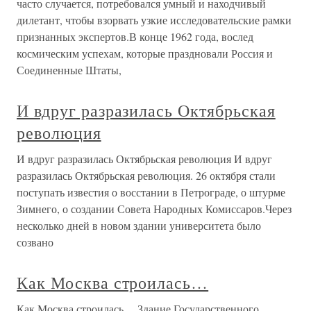
часто случается, потребовался умный и находчивый
дилетант, чтобы взорвать узкие исследовательские рамки
признанных экспертов.В конце 1962 года, вослед
космическим успехам, которые праздновали Россия и
Соединенные Штаты,
И вдруг разразилась Октябрьская
революция
И вдруг разразилась Октябрьская революция И вдруг
разразилась Октябрьская революция. 26 октября стали
поступать известия о восстании в Петрограде, о штурме
Зимнего, о создании Совета Народных Комиссаров.Через
несколько дней в новом здании университета было
созвано
Как Москва строилась…
Как Москва строилась… Здание Государственного