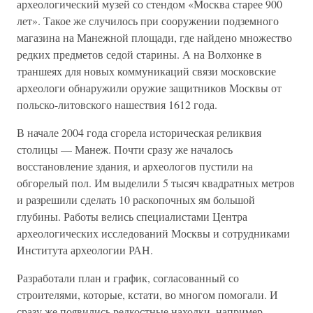
археологический музей со стендом «Москва старее 900
лет». Такое же случилось при сооружении подземного
магазина на Манежной площади, где найдено множество
редких предметов седой старины. А на Волхонке в
траншеях для новых коммуникаций связи московские
археологи обнаружили оружие защитников Москвы от
польско-литовского нашествия 1612 года.
В начале 2004 года сгорела историческая реликвия
столицы — Манеж. Почти сразу же началось
восстановление здания, и археологов пустили на
обгорелый пол. Им выделили 5 тысяч квадратных метров
и разрешили сделать 10 раскопочных ям большой
глубины. Работы велись специалистами Центра
археологических исследований Москвы и сотрудниками
Института археологии РАН.
Разработали план и график, согласованный со
строителями, которые, кстати, во многом помогали. И
сразу же появились редкостные находки, например,