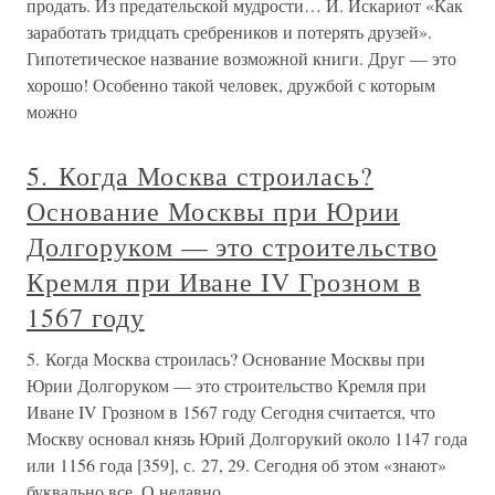
продать. Из предательской мудрости… И. Искариот «Как
заработать тридцать сребреников и потерять друзей».
Гипотетическое название возможной книги. Друг — это
хорошо! Особенно такой человек, дружбой с которым
можно
5. Когда Москва строилась?
Основание Москвы при Юрии
Долгоруком — это строительство
Кремля при Иване IV Грозном в
1567 году
5. Когда Москва строилась? Основание Москвы при
Юрии Долгоруком — это строительство Кремля при
Иване IV Грозном в 1567 году Сегодня считается, что
Москву основал князь Юрий Долгорукий около 1147 года
или 1156 года [359], с. 27, 29. Сегодня об этом «знают»
буквально все. О недавно