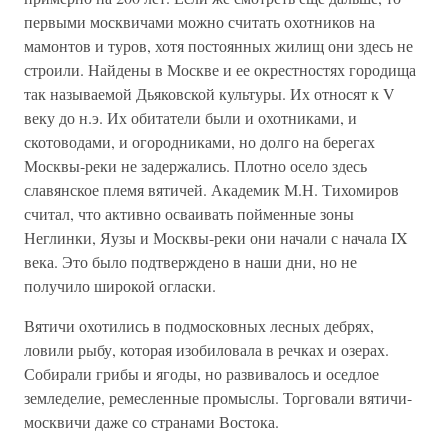
первыми москвичами можно считать охотников на
мамонтов и туров, хотя постоянных жилищ они здесь не
строили. Найдены в Москве и ее окрестностях городища
так называемой Дьяковской культуры. Их относят к V
веку до н.э. Их обитатели были и охотниками, и
скотоводами, и огородниками, но долго на берегах
Москвы-реки не задержались. Плотно осело здесь
славянское племя вятичей. Академик М.Н. Тихомиров
считал, что активно осваивать пойменные зоны
Неглинки, Яузы и Москвы-реки они начали с начала IX
века. Это было подтверждено в наши дни, но не
получило широкой огласки.
Вятичи охотились в подмосковных лесных дебрях,
ловили рыбу, которая изобиловала в речках и озерах.
Собирали грибы и ягоды, но развивалось и оседлое
земледелие, ремесленные промыслы. Торговали вятичи-
москвичи даже со странами Востока.