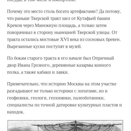
Почему это место столь богато артефактами? Да потому,
что раньше Тверской тракт шел от Кутафьей башни
Кремля через Манежную площадь, а только затем
поворачивал в сторону нынешней Тверской улицы. От
тракта остались мостовые XVI века из сосновых бревен.
Вырезанные куски поступят в музей.
По бокам старого тракта в его начале был Опричный
двор Ивана Грозного, деревянные казармы конного
полка, а также кабаки и лавки.
Примечательно, что историю Москвы на этом участке
разгадывают не только историки с лопатами, но и
геофизики, геологи, геохимики, палеоботаники,
специалисты по точной датировке культурных пластов и
находок.