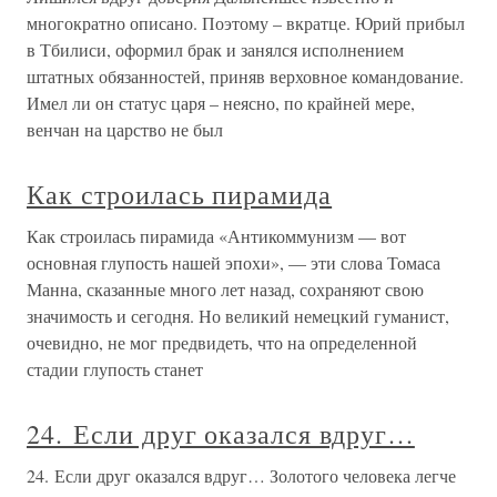
многократно описано. Поэтому – вкратце. Юрий прибыл
в Тбилиси, оформил брак и занялся исполнением
штатных обязанностей, приняв верховное командование.
Имел ли он статус царя – неясно, по крайней мере,
венчан на царство не был
Как строилась пирамида
Как строилась пирамида «Антикоммунизм — вот
основная глупость нашей эпохи», — эти слова Томаса
Манна, сказанные много лет назад, сохраняют свою
значимость и сегодня. Но великий немецкий гуманист,
очевидно, не мог предвидеть, что на определенной
стадии глупость станет
24. Если друг оказался вдруг…
24. Если друг оказался вдруг… Золотого человека легче