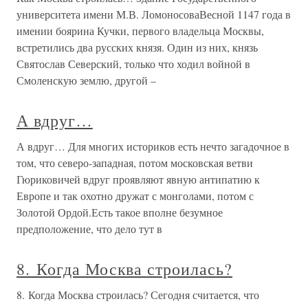
университета имени М.В. ЛомоносоваВесной 1147 года в
имении боярина Кучки, первого владельца Москвы,
встретились два русских князя. Один из них, князь
Святослав Северский, только что ходил войной в
Смоленскую землю, другой –
А вдруг…
А вдруг… Для многих историков есть нечто загадочное в
том, что северо-западная, потом московская ветви
Гюриковичей вдруг проявляют явную антипатию к
Европе и так охотно дружат с монголами, потом с
Золотой Ордой.Есть такое вполне безумное
предположение, что дело тут в
8. Когда Москва строилась?
8. Когда Москва строилась? Сегодня считается, что