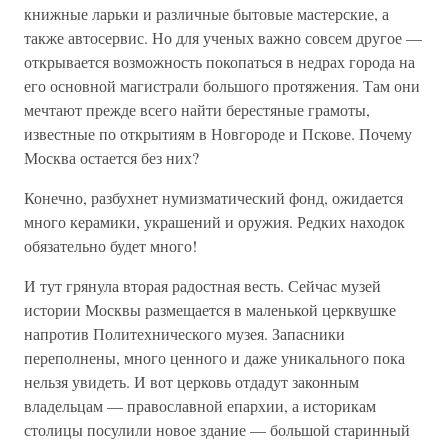
книжные ларьки и различные бытовые мастерские, а
также автосервис. Но для ученых важно совсем другое —
открывается возможность покопаться в недрах города на
его основной магистрали большого протяжения. Там они
мечтают прежде всего найти берестяные грамоты,
известные по открытиям в Новгороде и Пскове. Почему
Москва остается без них?
Конечно, разбухнет нумизматический фонд, ожидается
много керамики, украшений и оружия. Редких находок
обязательно будет много!
И тут грянула вторая радостная весть. Сейчас музей
истории Москвы размещается в маленькой церквушке
напротив Политехнического музея. Запасники
переполнены, много ценного и даже уникального пока
нельзя увидеть. И вот церковь отдадут законным
владельцам — православной епархии, а историкам
столицы посулили новое здание — большой старинный