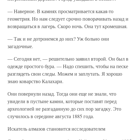
— Наверное. В камнях просматривается какая-то
геометрия. Но нам следует срочно поворачивать назад и
возвращаться в лагерь. Скоро ночь. Она тут кромешная.
— Так и не дотронемся до них? Уж больно они
загадочные.
— Сегодня нет, — решительно заявил второй. Он был в
одежде простого бура. — Надо спешить, чтобы на песке
разглядеть свои следы. Можем и заплутать. Я хорошо
знаю коварство Калахари.
Они повернули назад. Тогда они еще не знали, что
увидели в пустыне камни, которые поставят перед
археологией не разгаданную до сих пор загадку. Это
случилось в середине августа 1885 года.
Искатель алмазов становится исследователем