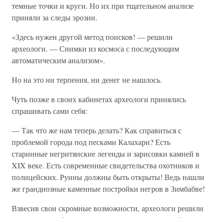
темные точки и круги. Но их при тщательном анализе
приняли за следы эрозии.
«Здесь нужен другой метод поисков! — решили
археологи. — Снимки из космоса с последующим
автоматическим анализом».
Но на это ни терпения, ни денег не нашлось.
Чуть позже в своих кабинетах археологи принялись
спрашивать сами себя:
— Так что же нам теперь делать? Как справиться с
проблемой города под песками Калахари? Есть
старинные негритянские легенды и зарисовки камней в
XIX веке. Есть современные свидетельства охотников и
полицейских. Руины должны быть открыты! Ведь нашли
же грандиозные каменные постройки негров в Зимбабве!
Взвесив свои скромные возможности, археологи решили