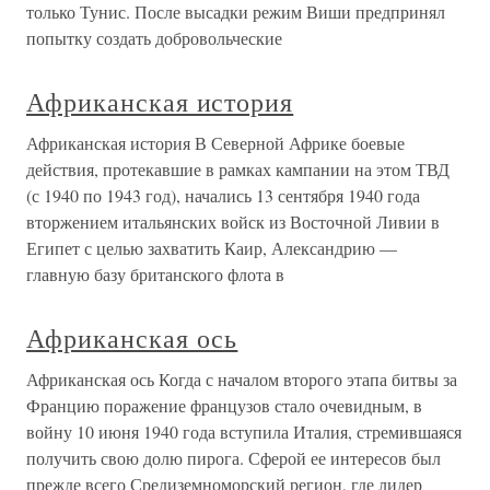
только Тунис. После высадки режим Виши предпринял
попытку создать добровольческие
Африканская история
Африканская история В Северной Африке боевые
действия, протекавшие в рамках кампании на этом ТВД
(с 1940 по 1943 год), начались 13 сентября 1940 года
вторжением итальянских войск из Восточной Ливии в
Египет с целью захватить Каир, Александрию —
главную базу британского флота в
Африканская ось
Африканская ось Когда с началом второго этапа битвы за
Францию поражение французов стало очевидным, в
войну 10 июня 1940 года вступила Италия, стремившаяся
получить свою долю пирога. Сферой ее интересов был
прежде всего Средиземноморский регион, где лидер