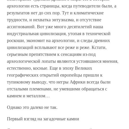
археологии есть страницы, когда путеводители были, а
результатов нет до сих пор. Тут и климатические
трудности, и нехватка энтузиазма, и отсутствие
ассигнований. Вот уже много десятилетий наша
индустриальная цивилизация, утопая в технической
роскоши, экономит на археологии, и следы древних
цивилизаций всплывают все реже и реже. Кстати,
серьезным препятствием к сенсациям из-под
археологической лопаты являются устоявшиеся мнения,
естественно, косные. Еще в эпоху Великих
географических открытий европейцы пришли к
тупиковому выводу, что негры Африки всегда были
отсталыми племенами, не умевшими обращаться с
камнем и металлом…
Однако это далеко не так.
Первый взгляд на загадочные камни