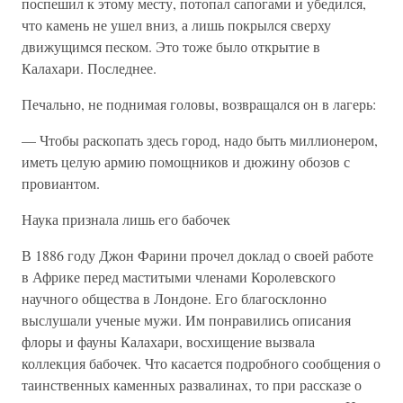
поспешил к этому месту, потопал сапогами и убедился,
что камень не ушел вниз, а лишь покрылся сверху
движущимся песком. Это тоже было открытие в
Калахари. Последнее.
Печально, не поднимая головы, возвращался он в лагерь:
— Чтобы раскопать здесь город, надо быть миллионером,
иметь целую армию помощников и дюжину обозов с
провиантом.
Наука признала лишь его бабочек
В 1886 году Джон Фарини прочел доклад о своей работе
в Африке перед маститыми членами Королевского
научного общества в Лондоне. Его благосклонно
выслушали ученые мужи. Им понравились описания
флоры и фауны Калахари, восхищение вызвала
коллекция бабочек. Что касается подробного сообщения о
таинственных каменных развалинах, то при рассказе о