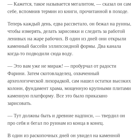
— Кажется, такое называется мегалитом, — сказал он сам
себе, вспомнив термин из книги, прочитанной в походе.
Теперь каждый день, едва рассветало, он бежал на руины,
чтобы измерять, делать зарисовки и следить за работой
ленивых на жаре рабочих. В один из дней они открыли
каменный бассейн эллипсоидной формы. Два канала
когда-то подводили сюда воду.
— Это вам уже не мираж! — пробурчал от радости
Фарини. Затем скотовладелец, охваченный
археологической лихорадкой, сам нашел остатки высоких
колонн, фундамент храма, мощенную крупными плитами
каменную платформу. Все это было приказано
зарисовать.
— Тут должны быть и древние надписи, — твердил он
про себя и бегал по руинам из конца в конец.
В один из раскопочных дней он увидел на каменной