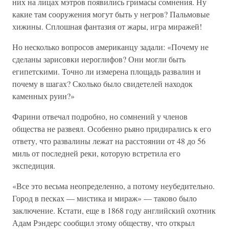
них на лицах мэтров появились гримасы сомнения. Ну
какие там сооружения могут быть у негров? Пальмовые
хижины. Сплошная фантазия от жары, игра миражей!
Но несколько вопросов американцу задали: «Почему не
сделаны зарисовки иероглифов? Они могли быть
египетскими. Точно ли измерена площадь развалин и
почему в шагах? Сколько было свидетелей находок
каменных руин?»
Фарини отвечал подробно, но сомнений у членов
общества не развеял. Особенно рьяно придирались к его
ответу, что развалины лежат на расстоянии от 48 до 56
миль от последней реки, которую встретила его
экспедиция.
«Все это весьма неопределенно, а потому неубедительно.
Город в песках — мистика и мираж» — таково было
заключение. Кстати, еще в 1868 году английский охотник
Адам Рэндерс сообщил этому обществу, что открыл