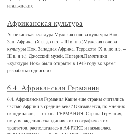
итальянских
Африканская культура
Африканская культура Мужская голова культуры Нок.
Зап. Африка. (X в. до н.э. – III в. н.э.)Мужская голова
культуры Нок. Западная Африка. Терракота (X в. до н.э. –
III в. н.э.). Джосский музей, Нигерия.Памятники
«культуры Нок» были открыты в 1943 году во время
разработки одного из
6.4. Африканская Германия
6.4. Африканская Германия Какие еще страны считались
частью Африки в средние века? Оказывается, по мнению
скандинавов, — страна ГЕРМАНИЯ. Страна Германия,
по утверждению скандинавских географических
трактатов, располагалась в АФРИКЕ и называлась