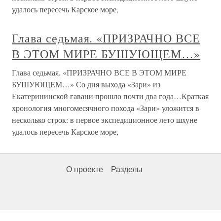
удалось пересечь Карское море,
Глава седьмая. «ПРИЗРАЧНО ВСЕ
В ЭТОМ МИРЕ БУШУЮЩЕМ…»
Глава седьмая. «ПРИЗРАЧНО ВСЕ В ЭТОМ МИРЕ
БУШУЮЩЕМ…» Со дня выхода «Зари» из
Екатерининской гавани прошло почти два года…Краткая
хронология многомесячного похода «Зари» уложится в
несколько строк: в первое экспедиционное лето шхуне
удалось пересечь Карское море,
О проекте
Разделы