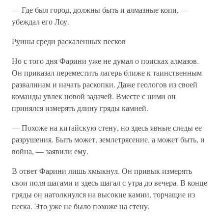
— Где был город, должны быть и алмазные копи, —
убеждал его Лоу.
Руины среди раскаленных песков
Но с того дня Фарини уже не думал о поисках алмазов.
Он приказал переместить лагерь ближе к таинственным
развалинам и начать раскопки. Даже геологов из своей
команды увлек новой задачей. Вместе с ними он
принялся измерять длину гряды камней.
— Похоже на китайскую стену, но здесь явные следы ее
разрушения. Быть может, землетрясение, а может быть, и
война, — заявили ему.
В ответ Фарини лишь хмыкнул. Он привык измерять
свои поля шагами и здесь шагал с утра до вечера. В конце
гряды он натолкнулся на высокие камни, торчащие из
песка. Это уже не было похоже на стену.