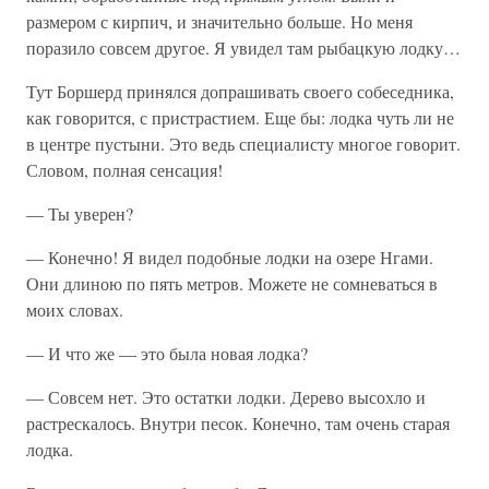
размером с кирпич, и значительно больше. Но меня
поразило совсем другое. Я увидел там рыбацкую лодку…
Тут Боршерд принялся допрашивать своего собеседника,
как говорится, с пристрастием. Еще бы: лодка чуть ли не
в центре пустыни. Это ведь специалисту многое говорит.
Словом, полная сенсация!
— Ты уверен?
— Конечно! Я видел подобные лодки на озере Нгами.
Они длиною по пять метров. Можете не сомневаться в
моих словах.
— И что же — это была новая лодка?
— Совсем нет. Это остатки лодки. Дерево высохло и
растрескалось. Внутри песок. Конечно, там очень старая
лодка.