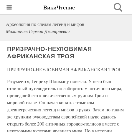
ВикиЧтение
Археология по следам легенд и мифов
Малиничев Герман Дмитриевич
ПРИЗРАЧНО-НЕУЛОВИМАЯ
АФРИКАНСКАЯ ТРОЯ
ПРИЗРАЧНО-НЕУЛОВИМАЯ АФРИКАНСКАЯ ТРОЯ
Разумеется, Генриху Шлиману повезло. У него был
отличный путеводитель по лабиринтам античного мира,
приведший его к величественным руинам Трои и
мировой славе. Он начал копать с томиком
древнегреческих легенд и мифов в руках. Затем по таким
же хрупким руководствам европейской науке удалось
открыть более 200 античных городов-полисов вместе с
некоторыми чудесами древнего мира. Но в истории