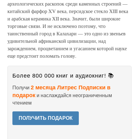
археологических раскопок среди каменных строений —
китайский фарфор XV века, персидское стекло XIII века
и арабская керамика XII века. Значит, были широкие
торговые связи. И не исключено поэтому, что
таинственный город в Калахари — это одно из звеньев
удивительной африканской цивилизации, над
зарождением, процветанием и угасанием которой науке
еще предстоит поломать голову.
Более 800 000 книг и аудиокниг! 📚
2 месяца Литрес Подписки в
Получи
подарок
и наслаждайся неограниченным
чтением
ПОЛУЧИТЬ ПОДАРОК