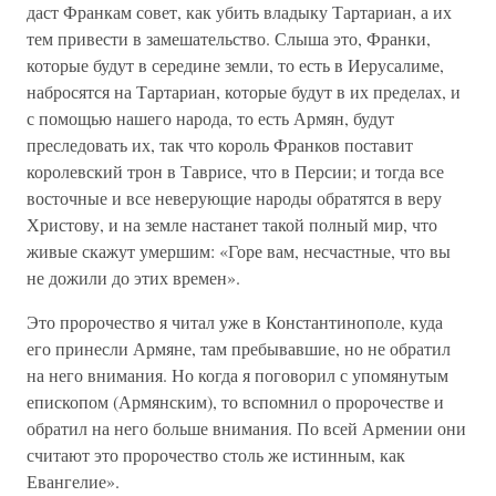
даст Франкам совет, как убить владыку Тартариан, а их
тем привести в замешательство. Слыша это, Франки,
которые будут в середине земли, то есть в Иерусалиме,
набросятся на Тартариан, которые будут в их пределах, и
с помощью нашего народа, то есть Армян, будут
преследовать их, так что король Франков поставит
королевский трон в Таврисе, что в Персии; и тогда все
восточные и все неверующие народы обратятся в веру
Христову, и на земле настанет такой полный мир, что
живые скажут умершим: «Горе вам, несчастные, что вы
не дожили до этих времен».
Это пророчество я читал уже в Константинополе, куда
его принесли Армяне, там пребывавшие, но не обратил
на него внимания. Но когда я поговорил с упомянутым
епископом (Армянским), то вспомнил о пророчестве и
обратил на него больше внимания. По всей Армении они
считают это пророчество столь же истинным, как
Евангелие».