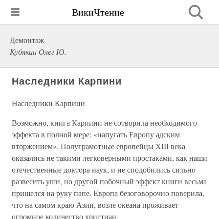
ВикиЧтение
Демонтаж
Кубякин Олег Ю.
Наследники Карпини
Наследники Карпини
Возможно, книга Карпини не сотворила необходимого
эффекта в полной мере: «напугать Европу адским
вторжением». Полуграмотные европейцы XIII века
оказались не такими легковерными простаками, как наши
отечественные доктора наук, и не сподобились сильно
развесить уши, но другой побочный эффект книги весьма
пришелся на руку папе. Европа безоговорочно поверила,
что на самом краю Азии, возле океана проживает
огромное количество христиан.