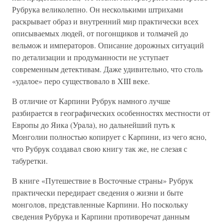
Рубрука великолепно. Он несколькими штрихами
раскрывает образ и внутренний мир практически всех
описываемых людей, от погонщиков и толмачей до
вельмож и императоров. Описание дорожных ситуаций
по детализации и продуманности не уступает
современным детективам. Даже удивительно, что столь
«удалое» перо существовало в XIII веке.
В отличие от Карпини Рубрук намного лучше
разбирается в географических особенностях местности от
Европы до Яика (Урала), но дальнейший путь к
Монголии полностью копирует с Карпини, из чего ясно,
что Рубрук создавал свою книгу так же, не слезая с
табуретки.
В книге «Путешествие в Восточные страны» Рубрук
практически передирает сведения о жизни и быте
монголов, представленные Карпини. Но поскольку
сведения Рубрука и Карпини противоречат данным