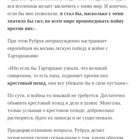
вся вселенная желает заключить с ними мир. И конечно,
я стал бы, насколько у меня
если бы мне позволили,
хватило бы сил, во всем мире проповедовать войну
против них
».
При этом Рубрук непринужденно настраивает
европейцев на весьма легкую победу в войне с
Тартарианами:
«Ибо если бы Тартариане узнали, что великий
священник, то есть папа, поднимет против них
крестовый поход
, они все убежали бы в свои пустыни».
По сути, и войны-то никакой не требуется. Достаточно
объявить крестовый поход и дело в шляпе. Монголы,
только услышав о крестовом походе, добровольно
растворятся, будто их никогда и не существовало.
Предваряя излишние вопросы, Рубрук делает
разъяснения своим согражданам о том, каким образом