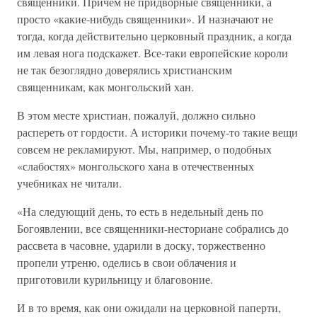
священники. Причем не придворные священники, а
просто «какие-нибудь священники». И назначают не
тогда, когда действительно церковный праздник, а когда
им левая нога подскажет. Все-таки европейские короли
не так безоглядно доверялись христианским
священникам, как монгольский хан.
В этом месте христиан, пожалуй, должно сильно
распереть от гордости. А историки почему-то такие вещи
совсем не рекламируют. Мы, например, о подобных
«слабостях» монгольского хана в отечественных
учебниках не читали.
«На следующий день, то есть в недельный день по
Богоявлении, все священники-несториане собрались до
рассвета в часовне, ударили в доску, торжественно
пропели утреню, оделись в свои облачения и
приготовили курильницу и благовоние.
И в то время, как они ожидали на церковной паперти,