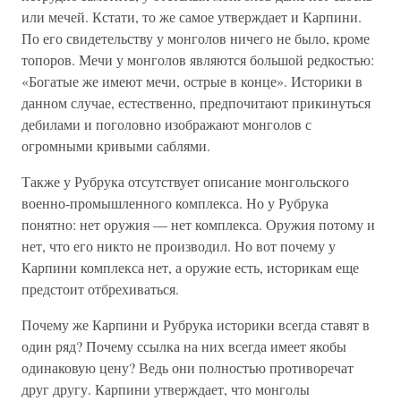
или мечей. Кстати, то же самое утверждает и Карпини.
По его свидетельству у монголов ничего не было, кроме
топоров. Мечи у монголов являются большой редкостью:
«Богатые же имеют мечи, острые в конце». Историки в
данном случае, естественно, предпочитают прикинуться
дебилами и поголовно изображают монголов с
огромными кривыми саблями.
Также у Рубрука отсутствует описание монгольского
военно-промышленного комплекса. Но у Рубрука
понятно: нет оружия — нет комплекса. Оружия потому и
нет, что его никто не производил. Но вот почему у
Карпини комплекса нет, а оружие есть, историкам еще
предстоит отбрехиваться.
Почему же Карпини и Рубрука историки всегда ставят в
один ряд? Почему ссылка на них всегда имеет якобы
одинаковую цену? Ведь они полностью противоречат
друг другу. Карпини утверждает, что монголы