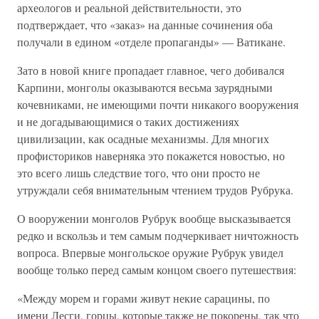
археологов и реальной действительности, это
подтверждает, что «заказ» на данные сочинения оба
получали в едином «отделе пропаганды» — Ватикане.
Зато в новой книге пропадает главное, чего добивался
Карпини, монголы оказываются весьма заурядными
кочевниками, не имеющими почти никакого вооружения
и не догадывающимися о таких достижениях
цивилизации, как осадные механизмы. Для многих
профисториков наверняка это покажется новостью, но
это всего лишь следствие того, что они просто не
утруждали себя внимательным чтением трудов Рубрука.
О вооружении монголов Рубрук вообще высказывается
редко и вскользь и тем самым подчеркивает ничтожность
вопроса. Впервые монгольское оружие Рубрук увидел
вообще только перед самым концом своего путешествия:
«Между морем и горами живут некие сарацины, по
имени Лесги, горцы, которые также не покорены, так что