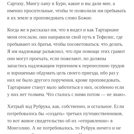
Сартаху, Мангу-хану и Бури, какие и вы дали мне, а
именно просительные, чтобы те позволили им пребывать
в их земле и проповедовать слово Божие.
Когда же я рассказал им, что я видел и как Тартариане
меня отослали, они направили свой путь в Тефилис, где
пребывают их братья, чтобы посоветоваться, что делать.
Я им надлежаще разъяснил, что при помощи этих грамот
они могут проехать, если пожелают, но должны
запастись надлежащим терпением к перенесению трудов
и хорошенько обдумать цель своего приезда, ибо раз у
них не было другого поручения, кроме проповедовать,
Тартариане станут мало заботиться о них, особенно если
у них нет толмача. Что сталось с ними потом — не знаю».
Хитрый ход Рубрука, как, собственно, и остальное. Если
потребовалось бы «создать» третьих путешественников,
то вот живое свидетельство об их «отправлении» в
Монголию. А не потребовалось, то Рубрук ничего и не