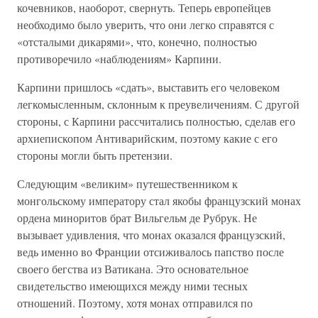
кочевников, наоборот, свернуть. Теперь европейцев
необходимо было уверить, что они легко справятся с
«отсталыми дикарями», что, конечно, полностью
противоречило «наблюдениям» Карпини.
Карпини пришлось «сдать», выставить его человеком
легкомысленным, склонным к преувеличениям. С другой
стороны, с Карпини рассчитались полностью, сделав его
архиепископом Антиварийским, поэтому какие с его
стороны могли быть претензии.
Следующим «великим» путешественником к
монгольскому императору стал якобы французский монах
ордена миноритов брат Вильгельм де Рубрук. Не
вызывает удивления, что монах оказался французский,
ведь именно во Франции отсиживалось папство после
своего бегства из Ватикана. Это основательное
свидетельство имеющихся между ними тесных
отношений. Поэтому, хотя монах отправился по