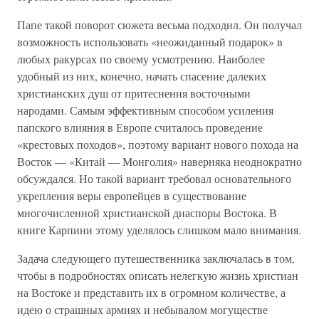
Папе такой поворот сюжета весьма подходил. Он получал
возможность использовать «неожиданный подарок» в
любых ракурсах по своему усмотрению. Наиболее
удобный из них, конечно, начать спасение далеких
христианских душ от притеснения восточными
народами. Самым эффективным способом усиления
папского влияния в Европе считалось проведение
«крестовых походов», поэтому вариант нового похода на
Восток — «Китай — Монголия» наверняка неоднократно
обсуждался. Но такой вариант требовал основательного
укрепления веры европейцев в существование
многочисленной христианской диаспоры Востока. В
книге Карпини этому уделялось слишком мало внимания.
Задача следующего путешественника заключалась в том,
чтобы в подробностях описать нелегкую жизнь христиан
на Востоке и представить их в огромном количестве, а
идею о страшных армиях и небывалом могуществе