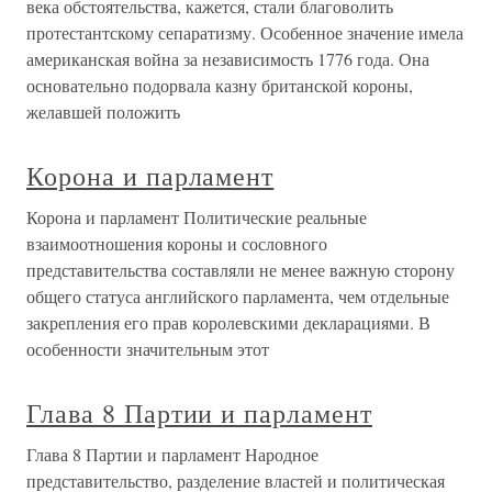
века обстоятельства, кажется, стали благоволить
протестантскому сепаратизму. Особенное значение имела
американская война за независимость 1776 года. Она
основательно подорвала казну британской короны,
желавшей положить
Корона и парламент
Корона и парламент Политические реальные
взаимоотношения короны и сословного
представительства составляли не менее важную сторону
общего статуса английского парламента, чем отдельные
закрепления его прав королевскими декларациями. В
особенности значительным этот
Глава 8 Партии и парламент
Глава 8 Партии и парламент Народное
представительство, разделение властей и политическая