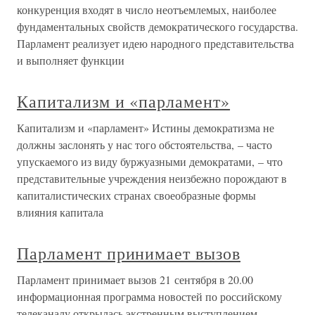
конкуренция входят в число неотъемлемых, наиболее
фундаментальных свойств демократического государства.
Парламент реализует идею народного представительства
и выполняет функции
Капитализм и «парламент»
Капитализм и «парламент» Истины демократизма не
должны заслонять у нас того обстоятельства, – часто
упускаемого из виду буржуазными демократами, – что
представительные учреждения неизбежно порождают в
капиталистических странах своеобразные формы
влияния капитала
Парламент принимает вызов
Парламент принимает вызов 21 сентября в 20.00
информационная программа новостей по российскому
телеканалу открылась экстренным выступлением