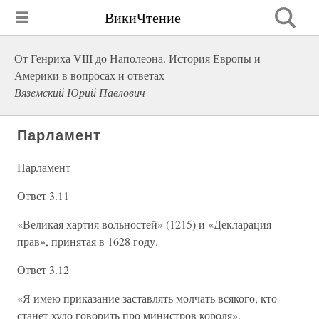
ВикиЧтение
От Генриха VIII до Наполеона. История Европы и
Америки в вопросах и ответах
Вяземский Юрий Павлович
Парламент
Парламент
Ответ 3.11
«Великая хартия вольностей» (1215) и «Декларация
прав», принятая в 1628 году.
Ответ 3.12
«Я имею приказание заставлять молчать всякого, кто
станет худо говорить про министров короля».