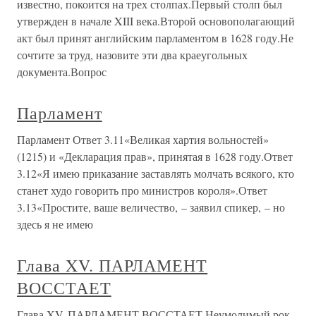
известно, покоится на трех столпах.Первый столп был
утвержден в начале XIII века.Второй основополагающий
акт был принят английским парламентом в 1628 году.Не
сочтите за труд, назовите эти два краеугольных
документа.Вопрос
Парламент
Парламент Ответ 3.11«Великая хартия вольностей»
(1215) и «Декларация прав», принятая в 1628 году.Ответ
3.12«Я имею приказание заставлять молчать всякого, кто
станет худо говорить про министров короля».Ответ
3.13«Простите, ваше величество, – заявил спикер, – но
здесь я не имею
Глава XV. ПАРЛАМЕНТ
ВОССТАЕТ
Глава XV. ПАРЛАМЕНТ ВОССТАЕТ Неумолимый рок