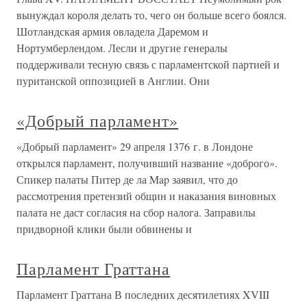
вынуждал короля делать то, чего он больше всего боялся.
Шотландская армия овладела Даремом и
Нортумберлендом. Лесли и другие генералы
поддерживали тесную связь с парламентской партией и
пуританской оппозицией в Англии. Они
«Добрый парламент»
«Добрый парламент» 29 апреля 1376 г. в Лондоне
открылся парламент, получивший название «доброго».
Спикер палаты Питер де ла Map заявил, что до
рассмотрения претензий общин и наказания виновных
палата не даст согласия на сбор налога. Заправилы
придворной клики были обвинены и
Парламент Граттана
Парламент Граттана В последних десятилетиях XVIII