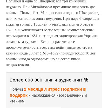
Польшей и одна со Швецией; все три кончились
неудачно. При Михайловом преемнике шли опять две
войны с Польшей за Малороссию и одна со Швецией; две
из них кончились опять неудачно. При царе Федоре шла
тяжелая война с Турцией, начавшаяся при его отце в
1673 г. и кончившаяся бесполезным Бахчисарайским
перемирием в 1681 г.: западная заднепровская Украйна
осталась за турками. Если вы рассчитаете
продолжительность всех этих войн, увидите, что на
какие-нибудь 70 лет (1613–1682) приходится до 30 лет
войны, иногда одновременно с несколькими
неприятелями.
Более 800 000 книг и аудиокниг! 📚
2 месяца Литрес Подписки в
Получи
подарок
и наслаждайся неограниченным
чтением