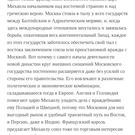
Михаила начальником над восточной страною и над
греческою верою. Москва стояла в тылу у всех государств
между Балтийским и Адриатическим морями, и, когда
здесь международные отношения запутались и завязалась
борьба, охватившая весь континентальный Запад, каждое
из этих государств заботилось обеспечить свой тыл с
востока заключением союза или приостановкой вражды с
Москвой. Вот почему с самого начала деятельности
новой династии круг внешних сношений Московского
государства постепенно расширяется даже без усилий со
стороны его правительства. Его вовлекают в различные
политические и экономические комбинации,
складывавшиеся тогда в Европе. Англия и Голландия
помогают царю Михаилу уладить дела с враждебными
ему Польшей и Швецией, потому что Московия для них
выгодный рынок и удобный транзитный путь на Восток,
в Персию, даже в Индию. Французский король
предлагает Михаилу союз тоже по торговым интересам