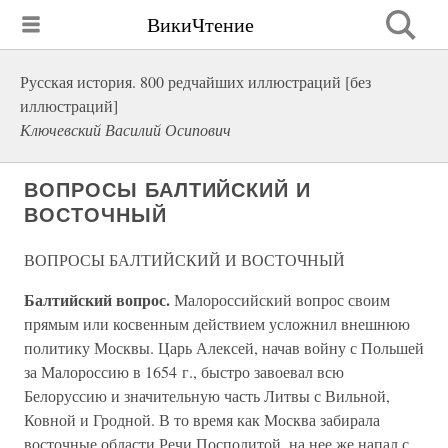
ВикиЧтение
Русская история. 800 редчайших иллюстраций [без
иллюстраций]
Ключевский Василий Осипович
ВОПРОСЫ БАЛТИЙСКИЙ И
ВОСТОЧНЫЙ
ВОПРОСЫ БАЛТИЙСКИЙ И ВОСТОЧНЫЙ
Балтийский вопрос.
Малороссийский вопрос своим
прямым или косвенным действием усложнил внешнюю
политику Москвы. Царь Алексей, начав войну с Польшей
за Малороссию в 1654 г., быстро завоевал всю
Белоруссию и значительную часть Литвы с Вильной,
Ковной и Гродной. В то время как Москва забирала
восточные области Речи Посполитой, на нее же напал с