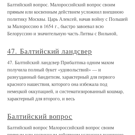
Балтийский вопрос. Малороссийский вопрос своим
прямым или косвенным действием усложнил внешнюю
политику Москвы. Царь Алексей, начав войну с Польшей
за Малороссию в 1654 г., быстро завоевал всю
Белоруссию и значительную часть Литвы с Вильной,
47. Балтийский ландсвер
47. Балтийский ландсвер Прибалтика одним махом
получила полный букет «удовольствий» — и
разнузданный бандитизм, характерный для первого
красного нашествия, которого она избежала под
немецкой оккупацией, и систематизированный кошмар,
характерный для второго, и весь
Балтийский вопрос
Балтийский вопрос Малороссийский вопрос своим
прямым или косвенным действием усложнил внешнюю