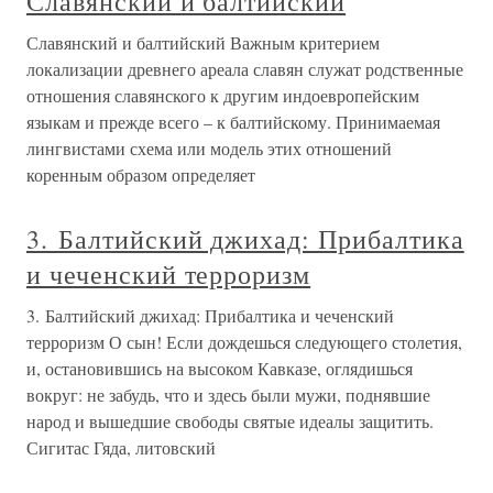
Славянский и балтийский
Славянский и балтийский Важным критерием
локализации древнего ареала славян служат родственные
отношения славянского к другим индоевропейским
языкам и прежде всего – к балтийскому. Принимаемая
лингвистами схема или модель этих отношений
коренным образом определяет
3. Балтийский джихад: Прибалтика
и чеченский терроризм
3. Балтийский джихад: Прибалтика и чеченский
терроризм О сын! Если дождешься следующего столетия,
и, остановившись на высоком Кавказе, оглядишься
вокруг: не забудь, что и здесь были мужи, поднявшие
народ и вышедшие свободы святые идеалы защитить.
Сигитас Гяда, литовский