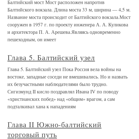
Балтийский мост Мост расположен напротив
Балтийского вокзала. Длина моста 33 м, ширина — 4,5 м.
Название моста происходит от Балтийского вокзала.Мост
сооружен в 1957 г. по проекту инженера А. А. Куликова
и архитектора П. А. Арешева.Являясь одновременно
пешеходным, он имеет
Глава 5. Балтийский узел
Глава 5. Балтийский узел Пока Россия вела войны на
востоке, западные соседи не вмешивались. Но и назвать
их безучастными наблюдателями было трудно.
Сигизмунд II кисло поздравлял Ивана IV по поводу
«христианских побед» над «общим» врагом, а сам
подталкивал хана к нападениям
Глава II Южно-балтийский
торговый путь