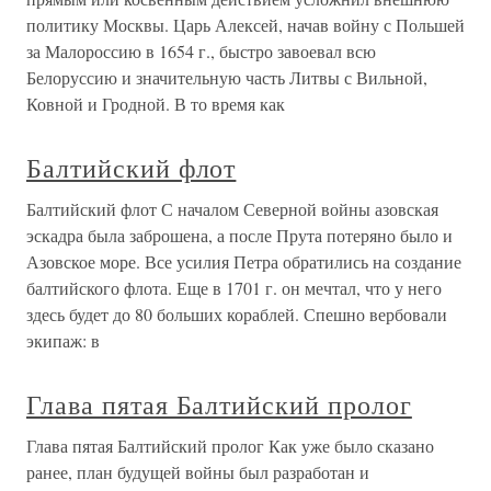
политику Москвы. Царь Алексей, начав войну с Польшей
за Малороссию в 1654 г., быстро завоевал всю
Белоруссию и значительную часть Литвы с Вильной,
Ковной и Гродной. В то время как
Балтийский флот
Балтийский флот С началом Северной войны азовская
эскадра была заброшена, а после Прута потеряно было и
Азовское море. Все усилия Петра обратились на создание
балтийского флота. Еще в 1701 г. он мечтал, что у него
здесь будет до 80 больших кораблей. Спешно вербовали
экипаж: в
Глава пятая Балтийский пролог
Глава пятая Балтийский пролог Как уже было сказано
ранее, план будущей войны был разработан и