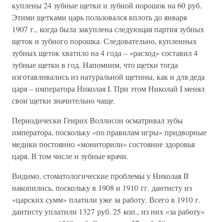
куплены 24 зубные щетки и зубной порошок на 60 руб.
Этими щетками царь пользовался вплоть до января
1907 г., когда была закуплена следующая партия зубных
щеток и зубного порошка. Следовательно, купленных
зубных щеток хватило на 4 года – «расход» составил 4
зубные щетки в год. Напомним, что щетки тогда
изготавливались из натуральной щетины, как и для деда
царя – императора Николая I. При этом Николай I менял
свои щетки значительно чаще.
Периодически Генрих Воллисон осматривал зубы
императора, поскольку «по правилам игры» придворные
медики постоянно «мониторили» состояние здоровья
царя. В том числе и зубные врачи.
Видимо, стоматологические проблемы у Николая II
накопились, поскольку в 1908 и 1910 гг. дантисту из
«царских сумм» платили уже за работу. Всего в 1910 г.
дантисту уплатили 1327 руб. 25 коп., из них «за работу»