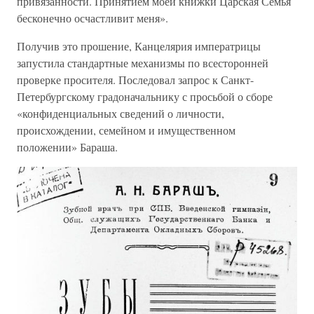
привязанности. Принятием моей книжки Царская Семья
бесконечно осчастливит меня».
Получив это прошение, Канцелярия императрицы
запустила стандартные механизмы по всесторонней
проверке просителя. Последовал запрос к Санкт-
Петербургскому градоначальнику с просьбой о сборе
«конфиденциальных сведений о личности,
происхождении, семейном и имущественном
положении» Бараша.