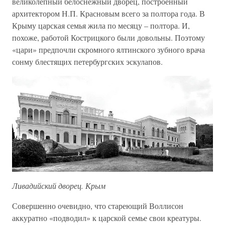
великолепный белоснежный дворец, построенный
архитектором Н.П. Красновым всего за полтора года. В
Крыму царская семья жила по месяцу – полтора. И,
похоже, работой Кострицкого были довольны. Поэтому
«цари» предпочли скромного ялтинского зубного врача
сонму блестящих петербургских эскулапов.
Ливадийский дворец. Крым
Совершенно очевидно, что стареющий Воллисон
аккуратно «подводил» к царской семье свои креатуры.