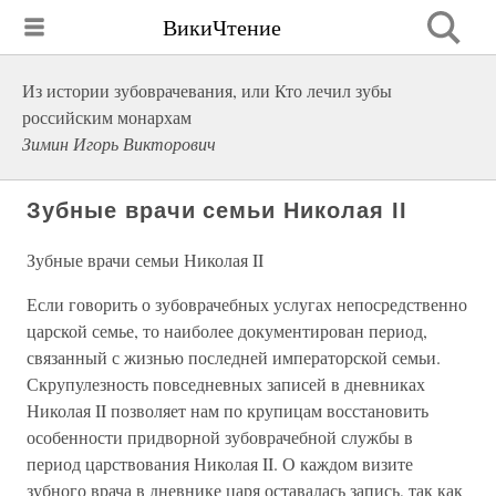
ВикиЧтение
Из истории зубоврачевания, или Кто лечил зубы
российским монархам
Зимин Игорь Викторович
Зубные врачи семьи Николая II
Зубные врачи семьи Николая II
Если говорить о зубоврачебных услугах непосредственно
царской семье, то наиболее документирован период,
связанный с жизнью последней императорской семьи.
Скрупулезность повседневных записей в дневниках
Николая II позволяет нам по крупицам восстановить
особенности придворной зубоврачебной службы в
период царствования Николая II. О каждом визите
зубного врача в дневнике царя оставалась запись, так как