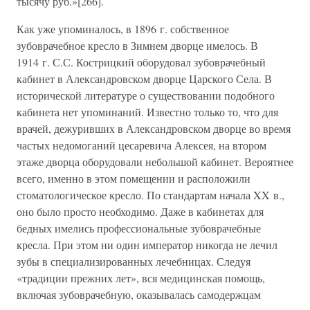
тысячу руб.»[266].
Как уже упоминалось, в 1896 г. собственное
зубоврачебное кресло в Зимнем дворце имелось. В
1914 г. С.С. Кострицкий оборудовал зубоврачебный
кабинет в Александровском дворце Царского Села. В
исторической литературе о существовании подобного
кабинета нет упоминаний. Известно только то, что для
врачей, дежуривших в Александровском дворце во время
частых недомоганий цесаревича Алексея, на втором
этаже дворца оборудовали небольшой кабинет. Вероятнее
всего, именно в этом помещении и расположили
стоматологическое кресло. По стандартам начала XX в.,
оно было просто необходимо. Даже в кабинетах для
бедных имелись профессиональные зубоврачебные
кресла. При этом ни один император никогда не лечил
зубы в специализированных лечебницах. Следуя
«традиции прежних лет», вся медицинская помощь,
включая зубоврачебную, оказывалась самодержцам