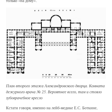
только «на дому».
План второго этажа Александровского дворца. Комната
дежурного врача № 25. Вероятнее всего, там и стояло
зубоврачебное кресло
Кстати говоря, именно на лейб-медике Е.С. Боткине,