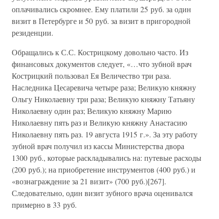
оплачивались скромнее. Ему платили 25 руб. за один
визит в Петербурге и 50 руб. за визит в пригородной
резиденции.
Обращались к С.С. Кострицкому довольно часто. Из
финансовых документов следует, «…что зубной врач
Кострицкий пользовал Ея Величество три раза.
Наследника Цесаревича четыре раза; Великую княжну
Ольгу Николаевну три раза; Великую княжну Татьяну
Николаевну один раз; Великую княжну Марию
Николаевну пять раз и Великую княжну Анастасию
Николаевну пять раз. 19 августа 1915 г.». За эту работу
зубной врач получил из кассы Министерства двора
1300 руб., которые раскладывались на: путевые расходы
(200 руб.); на приобретение инструментов (400 руб.) и
«вознаграждение за 21 визит» (700 руб.)[267].
Следовательно, один визит зубного врача оценивался
примерно в 33 руб.