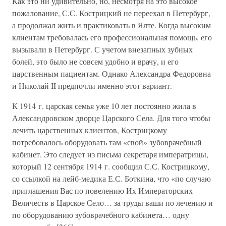
Как это ни удивительно, но, несмотря на это высокое
пожалование, С.С. Кострицкий не переехал в Петербург,
а продолжал жить и практиковать в Ялте. Когда высоким
клиентам требовалась его профессиональная помощь, его
вызывали в Петербург. С учетом внезапных зубных
болей, это было не совсем удобно и врачу, и его
царственным пациентам. Однако Александра Федоровна
и Николай II предпочли именно этот вариант.
К 1914 г. царская семья уже 10 лет постоянно жила в
Александровском дворце Царского Села. Для того чтобы
лечить царственных клиентов, Кострицкому
потребовалось оборудовать там «свой» зубоврачебный
кабинет. Это следует из письма секретаря императрицы,
который 12 сентября 1914 г. сообщил С.С. Кострицкому,
со ссылкой на лейб-медика Е.С. Боткина, что «по случаю
приглашения Вас по повелению Их Императорских
Величеств в Царское Село… за труды ваши по лечению и
по оборудованию зубоврачебного кабинета… одну