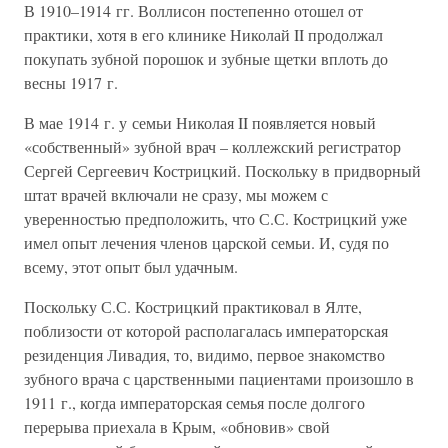
В 1910–1914 гг. Воллисон постепенно отошел от
практики, хотя в его клинике Николай II продолжал
покупать зубной порошок и зубные щетки вплоть до
весны 1917 г.
В мае 1914 г. у семьи Николая II появляется новый
«собственный» зубной врач – коллежский регистратор
Сергей Сергеевич Кострицкий. Поскольку в придворный
штат врачей включали не сразу, мы можем с
уверенностью предположить, что С.С. Кострицкий уже
имел опыт лечения членов царской семьи. И, судя по
всему, этот опыт был удачным.
Поскольку С.С. Кострицкий практиковал в Ялте,
поблизости от которой располагалась императорская
резиденция Ливадия, то, видимо, первое знакомство
зубного врача с царственными пациентами произошло в
1911 г., когда императорская семья после долгого
перерыва приехала в Крым, «обновив» свой