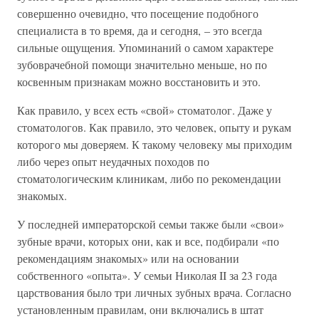
совершенно очевидно, что посещение подобного
специалиста в то время, да и сегодня, – это всегда
сильные ощущения. Упоминаний о самом характере
зубоврачебной помощи значительно меньше, но по
косвенным признакам можно восстановить и это.
Как правило, у всех есть «свой» стоматолог. Даже у
стоматологов. Как правило, это человек, опыту и рукам
которого мы доверяем. К такому человеку мы приходим
либо через опыт неудачных походов по
стоматологическим клиникам, либо по рекомендации
знакомых.
У последней императорской семьи также были «свои»
зубные врачи, которых они, как и все, подбирали «по
рекомендациям знакомых» или на основании
собственного «опыта». У семьи Николая II за 23 года
царствования было три личных зубных врача. Согласно
установленным правилам, они включались в штат