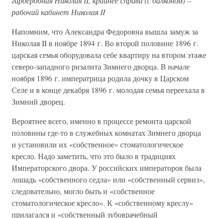
гардеробная Николая II, крайнее справа (с балконом) –
рабочий кабинет Николая II
Напомним, что Александра Федоровна вышла замуж за
Николая II в ноябре 1894 г. Во второй половине 1896 г.
царская семья оборудовала себе квартиру на втором этаже
северо-западного ризалита Зимнего дворца. В начале
ноября 1896 г. императрица родила дочку в Царском
Селе и в конце декабря 1896 г. молодая семья переехала в
Зимний дворец.
Вероятнее всего, именно в процессе ремонта царской
половины где-то в служебных комнатах Зимнего дворца
и установили их «собственное» стоматологическое
кресло. Надо заметить, что это было в традициях
Императорского двора. У российских императоров была
лошадь «собственного седла» или «собственный сервиз»,
следовательно, могло быть и «собственное
стоматологическое кресло». К «собственному креслу»
прилагался и «собственный зубоврачебный