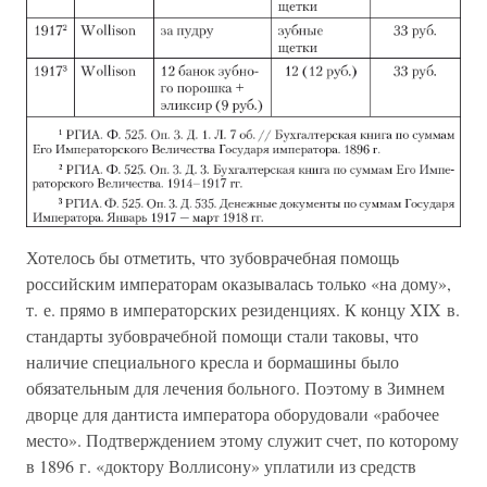
Хотелось бы отметить, что зубоврачебная помощь
российским императорам оказывалась только «на дому»,
т. е. прямо в императорских резиденциях. К концу XIX в.
стандарты зубоврачебной помощи стали таковы, что
наличие специального кресла и бормашины было
обязательным для лечения больного. Поэтому в Зимнем
дворце для дантиста императора оборудовали «рабочее
место». Подтверждением этому служит счет, по которому
в 1896 г. «доктору Воллисону» уплатили из средств