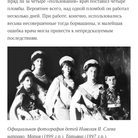
Вряд ли за четыре «пользования» врач поставил четыре
пломбы. Вероятнее всего, над одной пломбой он работал
несколько дней. При работе, конечно, использовались
весьма несовершенные тогда бормашины, и малейшая
ошибка врача могла привести к непредсказуемым
последствиям.
Официальная фотография детей Николая II. Слева
направо: Мария (1899 г.р.), Татьяна (1897 г.р.),