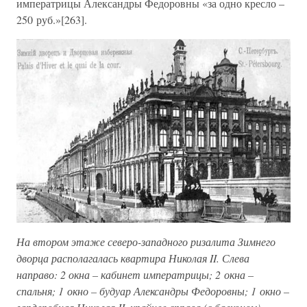
императрицы Александры Федоровны «за одно кресло –
250 руб.»[263].
На втором этаже северо-западного ризалита Зимнего
дворца располагалась квартира Николая II. Слева
направо: 2 окна – кабинет императрицы; 2 окна –
спальня; 1 окно – будуар Александры Федоровны; 1 окно –