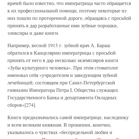
врачей было известно, что императрица часто обращается
к их профессиональной помощи, поэтому некоторые из
них пошли по проторенной дороге, обращаясь с просьбой
принять в дар разработанные ими зубные порошки,
эликсиры и даже книги.
Например, весной 1913 г. зубной врач А. Бараш
обратился в Канцелярию императрицы с просьбой
принять от него в дар несколько экземпляров книги
«Зубы культурного человека». При этом стоматолог
именовал себя «учредителем и заведующим зубной
лечебницей, состоящим при Санкт-Петербургской
гимназии Императора Петра I, Общества служащих
Государственного Банка и департамента Окладных
сборов»[274].
Книги предназначались самой императрице, наследнику
и всем великим княжнам. В прошении, конечно,
указывалось о чувствах «беспредельной любви и