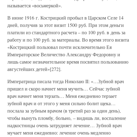
называется «восьмеркой».
В июне 1916 г. Кострицкий пробыл в Царском Селе 14
дней, получив за этот визит 1500 руб. При этом деньги
платили из стандартного расчета – по 100 руб. в день за
работу и по 100 руб. за материалы. Во время этого визита
«Кострицкий пользовал почти исключительно Ея
Императорское Величество Александру Федоровну и
лишь самое незначительное время посвятил пользованию
августейших детей»[272].
Императрица писала тогда Николаю II: «…Зубной врач
пришел и скоро начнет меня мучить… Сейчас зубной
врач начнет меня терзать… Меня ежедневно терзает
зубной врач и от этого у меня сильно болит щека…
послала за зубным врачом (в третий раз за один день),
чтобы вынуть пломбу, больно, – видишь ли, воспаление
надкостницы очень затрудняет лечение… Зубной врач
мучает меня ежедневно: лечение очень медленно