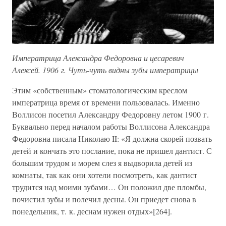
Императрица Александра Федоровна и цесаревич
Алексей. 1906 г. Чуть-чуть видны зубы императрицы
Этим «собственным» стоматологическим креслом
императрица время от времени пользовалась. Именно
Воллисон посетил Александру Федоровну летом 1900 г.
Буквально перед началом работы Воллисона Александра
Федоровна писала Николаю II: «Я должна скорей позвать
детей и кончать это послание, пока не пришел дантист. С
большим трудом и морем слез я выдворила детей из
комнаты, так как они хотели посмотреть, как дантист
трудится над моими зубами… Он положил две пломбы,
почистил зубы и полечил десны. Он приедет снова в
понедельник, т. к. деснам нужен отдых»[264].