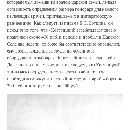
который был домашним врачом царской семьи, лежала
обязанность определения размера гонорара для каждого
из лечащих врачей, приглашаемых в императорскую
резиденцию. Как следует из письма Е.С. Боткина, он
исходил из того, что «Кострицкий зарабатывает своею
практикой около 400 руб. в неделю и пробыл в Царском
Селе две недели, то было бы соответственно определить
ему вознаграждение за труды по лечению и
оборудованию зубоврачебного кабинета в 1 тыс. руб.».
Далее из архивных документов следует, что Кострицкий,
занимаясь оборудованием царского кабинета, счел
необходимым закупить новый инструментарий – боры на
200 руб. и инструменты на 400 руб.