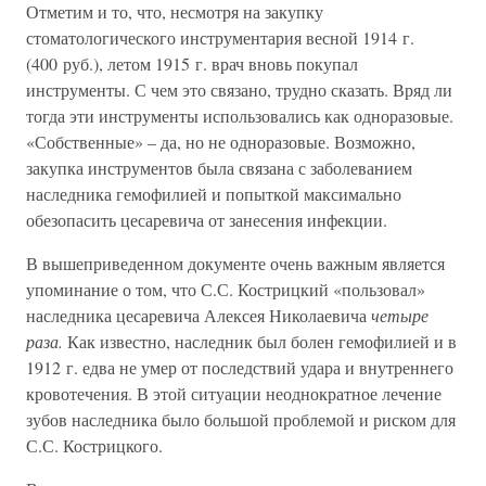
Отметим и то, что, несмотря на закупку
стоматологического инструментария весной 1914 г.
(400 руб.), летом 1915 г. врач вновь покупал
инструменты. С чем это связано, трудно сказать. Вряд ли
тогда эти инструменты использовались как одноразовые.
«Собственные» – да, но не одноразовые. Возможно,
закупка инструментов была связана с заболеванием
наследника гемофилией и попыткой максимально
обезопасить цесаревича от занесения инфекции.
В вышеприведенном документе очень важным является
упоминание о том, что С.С. Кострицкий «пользовал»
наследника цесаревича Алексея Николаевича
четыре
раза.
Как известно, наследник был болен гемофилией и в
1912 г. едва не умер от последствий удара и внутреннего
кровотечения. В этой ситуации неоднократное лечение
зубов наследника было большой проблемой и риском для
С.С. Кострицкого.