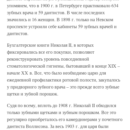
упомянем, что в 1900 г. в Петербурге практиковало 634
зубных врача и 59 дантистов. В числе последних
значились и 16 женщин. В 1898 г. только на Невском
проспекте устроили себе кабинеты 59 зубных врачей и
дантистов.
Бухгалтерские книги Николая II, в которых
фиксировались все его покупки, позволяют
реконструировать уровень повседневной
стоматологической гигиены, бытовавшей в конце XIX –
начале XX в. Все, что было необходимо царю для
ежедневной профилактики ротовой полости, закупалось
у придворного зубного врача – это прежде всего зубные
щетки и зубной порошок.
Судя по всему, вплоть до 1908 г. Николай II обходился
только зубными щетками и зубным порошком. Все это
регулярно приобреталось его камердинерами у почетного
дантиста Воллисона. За весь 1903 г. для царя были