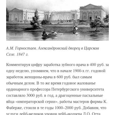
A.M. Горностаев. Александровский дворец в Царском
Селе. 1847 г.
Комментируя цифру заработка зубного врача в 400 руб. за
одну неделю, упомянем, что в начале 1900-х гг. годовой
заработок женщины-врача в 600 руб. был самым
обычным делом. В то же время годовое жалованье
ординарного профессора Петербургского университета
составляло 3000 руб. в год, а драгоценные пасхальные
яйца «императорской серии», работы мастеров фирмы К.
Фаберже, стоили в те годы 1000–2000 руб. Добавим, что
услуги лейб-медиков уровня лейб-акушера Д.О. Отта