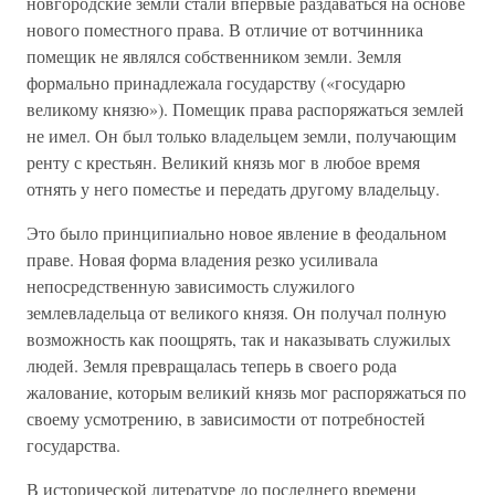
новгородские земли стали впервые раздаваться на основе
нового поместного права. В отличие от вотчинника
помещик не являлся собственником земли. Земля
формально принадлежала государству («государю
великому князю»). Помещик права распоряжаться землей
не имел. Он был только владельцем земли, получающим
ренту с крестьян. Великий князь мог в любое время
отнять у него поместье и передать другому владельцу.
Это было принципиально новое явление в феодальном
праве. Новая форма владения резко усиливала
непосредственную зависимость служилого
землевладельца от великого князя. Он получал полную
возможность как поощрять, так и наказывать служилых
людей. Земля превращалась теперь в своего рода
жалование, которым великий князь мог распоряжаться по
своему усмотрению, в зависимости от потребностей
государства.
В исторической литературе до последнего времени