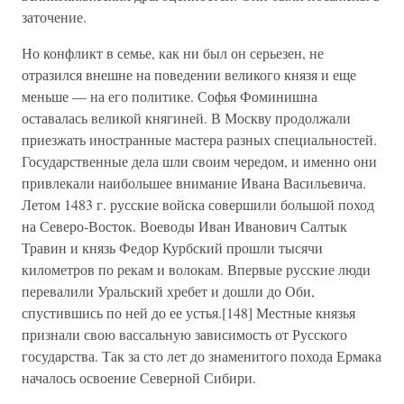
заточение.
Но конфликт в семье, как ни был он серьезен, не
отразился внешне на поведении великого князя и еще
меньше — на его политике. Софья Фоминишна
оставалась великой княгиней. В Москву продолжали
приезжать иностранные мастера разных специальностей.
Государственные дела шли своим чередом, и именно они
привлекали наибольшее внимание Ивана Васильевича.
Летом 1483 г. русские войска совершили большой поход
на Северо-Восток. Воеводы Иван Иванович Салтык
Травин и князь Федор Курбский прошли тысячи
километров по рекам и волокам. Впервые русские люди
перевалили Уральский хребет и дошли до Оби,
спустившись по ней до ее устья.[148] Местные князья
признали свою вассальную зависимость от Русского
государства. Так за сто лет до знаменитого похода Ермака
началось освоение Северной Сибири.