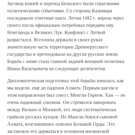
Заговор князей и переход Бельского были серьезными
политическими событиями. Со стороны Казимира
последовали ответные шаги. Летом 1482 г. король через
своего посла официально потребовал передачи ему
Новгорода и Великих Лук. Конфликт с Литвой
разрастался. Ягеллоны держали в своих руках
значительную часть территории Древнерусского
государства и претендовали на другие русские земли.
Борьба с ними стала главной задачей внешней политики
Ивана Васильевича на следующие десятилетия.
Дипломатическая подготовка этой борьбы началась, как
мы видели, еще до падения Ахмата. Первым шагом в
этом направлении был союз с Менгли-Гиреем. Хан — не
очень надежный союзник. Он стремился лавировать
между Вильно и Москвой, его люди систематически
грабили русских купцов. Но Мангли боялся сыновей
Ахмата, возглавивших осколки Большой Орды. Это
заставляло его держаться в основном московской