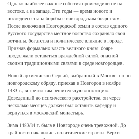
Однако наиболее важные события происходили не на
востоке, а на западе. Эти годы — время нового и
последнего этапа борьбы с новгородским боярством.
После включения Новгородской земли в состав единого
Русского государства местное боярство сохраняло свои
вотчины, богатства и политическое влияние в городе.
Признав формально власть великого князя, бояре
продолжали оставаться враждебной силой, опасной
своими традиционными связями в среде новгородцев.
Новый архиепископ Сергий, выбранный в Москве, но по
новгородскому обряду, приехав в Новгород в ноябре
1483 г., встретил там решительную оппозицию.
Доведенный до психического расстройства, он через
несколько месяцев должен был оставить кафедру и
вернуться в московский монастырь.
Зима 1483/84 г. была в Новгороде очень тревожной. До
крайности накалились политические страсти. Верхи