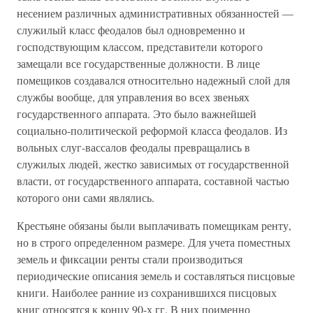
несением различных административных обязанностей —
служилый класс феодалов был одновременно и
господствующим классом, представители которого
замещали все государственные должности. В лице
помещиков создавался относительно надежный слой для
службы вообще, для управления во всех звеньях
государственного аппарата. Это было важнейшей
социально-политической реформой класса феодалов. Из
вольных слуг-вассалов феодалы превращались в
служилых людей, жестко зависимых от государственной
власти, от государственного аппарата, составной частью
которого они сами являлись.
Крестьяне обязаны были выплачивать помещикам ренту,
но в строго определенном размере. Для учета поместных
земель и фиксации ренты стали производиться
периодические описания земель и составляться писцовые
книги. Наиболее ранние из сохранившихся писцовых
книг относятся к концу 90-х гг. В них поименно