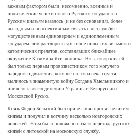
важным фактором были, несомненно, военные и
политические успехи нового Русского государства.
Русским князьям казалось (и не без основания), более
выгодным и перспективным связать свою судьбу с
могущественным единоверным и единоплеменным
государем, чем раствориться в толпе польских вельмож и
католических прелатов, составлявших ближайшее
окружение Казимира Ягеллончика. Но заговор князей
был только первым провозвестником того могучего
народного движения, которое полтора века спустя
вылилось в знаменитую войну Богдана Хмельницкого и
привело к воссоединению Украины и Белоруссии с
Московской Русью.
Князь Федор Бельский был приветливо принят великим
князем и получил в вотчину несколько новгородских
волостей. Этим было положено начало перехода русских
князей с литовской на московскую службу.