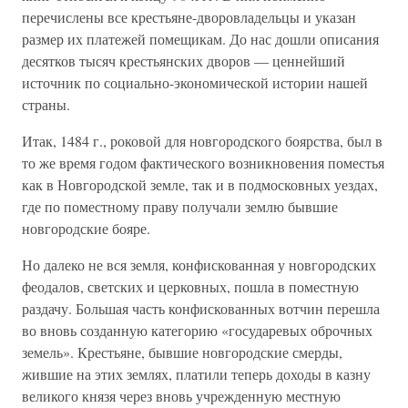
перечислены все крестьяне-дворовладельцы и указан
размер их платежей помещикам. До нас дошли описания
десятков тысяч крестьянских дворов — ценнейший
источник по социально-экономической истории нашей
страны.
Итак, 1484 г., роковой для новгородского боярства, был в
то же время годом фактического возникновения поместья
как в Новгородской земле, так и в подмосковных уездах,
где по поместному праву получали землю бывшие
новгородские бояре.
Но далеко не вся земля, конфискованная у новгородских
феодалов, светских и церковных, пошла в поместную
раздачу. Большая часть конфискованных вотчин перешла
во вновь созданную категорию «государевых оброчных
земель». Крестьяне, бывшие новгородские смерды,
жившие на этих землях, платили теперь доходы в казну
великого князя через вновь учрежденную местную