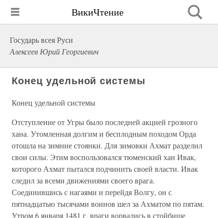
ВикиЧтение
Государь всея Руси
Алексеев Юрий Георгиевич
Конец удельной системы
Конец удельной системы
Отступление от Угры было последней акцией грозного
хана. Утомленная долгим и бесплодным походом Орда
отошла на зимние стоянки. Для зимовки Ахмат разделил
свои силы. Этим воспользовался тюменский хан Ивак,
которого Ахмат пытался подчинить своей власти. Ивак
следил за всеми движениями своего врага.
Соединившись с нагаями и перейдя Волгу, он с
пятнадцатью тысячами воинов шел за Ахматом по пятам.
Утром 6 января 1481 г. враги ворвались в стойбище