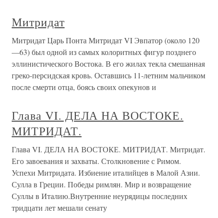
Митридат
Митридат Царь Понта Митридат VI Эвпатор (около 120
—63) был одной из са­мых колоритных фигур позднего
эллинистического Востока. В его жилах текла смешанная
греко-персидская кровь. Оставшись 11-летним мальчи­ком
после смерти отца, боясь своих опекунов и
Глава VI. ДЕЛА НА ВОСТОКЕ.
МИТРИДАТ.
Глава VI. ДЕЛА НА ВОСТОКЕ. МИТРИДАТ. Митридат.
Его завоевания и захваты. Столкновение с Римом.
Успехи Митридата. Избиение италийцев в Малой Азии.
Сулла в Греции. Победы римлян. Мир и возвращение
Суллы в Италию.Внутренние неурядицы последних
тридцати лет мешали сенату