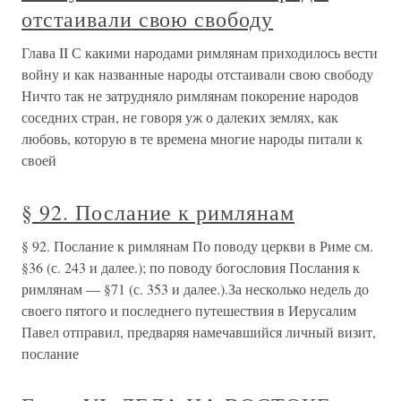
отстаивали свою свободу
Глава II С какими народами римлянам приходилось вести
войну и как названные народы отстаивали свою свободу
Ничто так не затрудняло римлянам покорение народов
соседних стран, не говоря уж о далеких землях, как
любовь, которую в те времена многие народы питали к
своей
§ 92. Послание к римлянам
§ 92. Послание к римлянам По поводу церкви в Риме см.
§36 (с. 243 и далее.); по поводу богословия Послания к
римлянам — §71 (с. 353 и далее.).За несколько недель до
своего пятого и последнего путешествия в Иерусалим
Павел отправил, предваряя намечавшийся личный визит,
послание