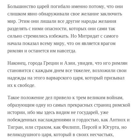
Большинство царей погибало именно потому, что они
слишком явно обнаруживали свое желание заключить
мир. Этим они лишали все другие народы желания
разделять с ними опасности, которых они сами так
сильно стремились избежать. Но Митридат с самого
начала показал всему миру, что он является врагом
римлян и останется им навсегда.
Наконец, города Греции и Азии, увидев, что иго римлян
становится с каждым днем все тяжелее, возложили свои
надежды на этого варварского царя, который призывал
их к свободе.
Такое положение дел привело к трем великим войнам,
образующим одну из самых прекрасных страниц римской
истории, ибо мы здесь видим не государей, уже
побежденных наслаждениями и гордостью, как Антиох и
Тигран, или страхом, как Филипп, Персей и Югурта, но
великодушного царя, который в своих несчастьях,