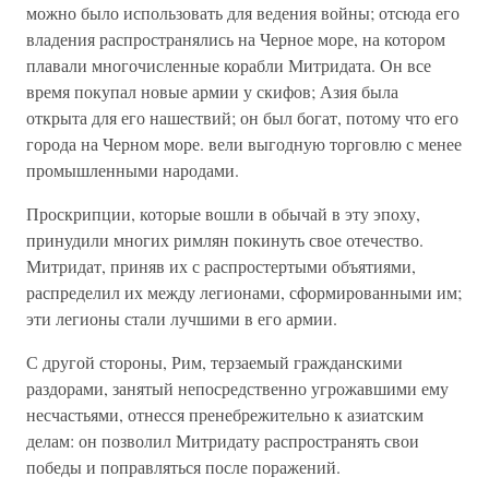
можно было использовать для ведения войны; отсюда его
владения распространялись на Черное море, на котором
плавали многочисленные корабли Митридата. Он все
время покупал новые армии у скифов; Азия была
открыта для его нашествий; он был богат, потому что его
города на Черном море. вели выгодную торговлю с менее
промышленными народами.
Проскрипции, которые вошли в обычай в эту эпоху,
принудили многих римлян покинуть свое отечество.
Митридат, приняв их с распростертыми объятиями,
распределил их между легионами, сформированными им;
эти легионы стали лучшими в его армии.
С другой стороны, Рим, терзаемый гражданскими
раздорами, занятый непосредственно угрожавшими ему
несчастьями, отнесся пренебрежительно к азиатским
делам: он позволил Митридату распространять свои
победы и поправляться после поражений.