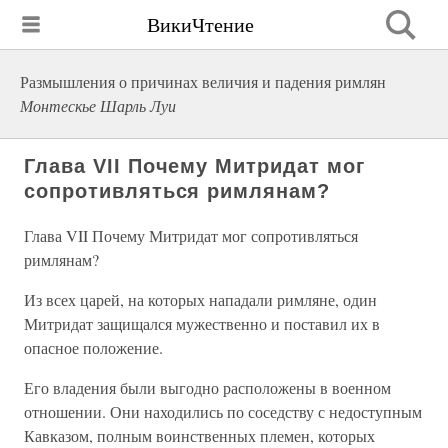
ВикиЧтение
Размышления о причинах величия и падения римлян
Монтескье Шарль Луи
Глава VII Почему Митридат мог
сопротивляться римлянам?
Глава VII Почему Митридат мог сопротивляться
римлянам?
Из всех царей, на которых нападали римляне, один
Митридат защищался мужественно и поставил их в
опасное положение.
Его владения были выгодно расположены в военном
отношении. Они находились по соседству с недоступным
Кавказом, полным воинственных племен, которых