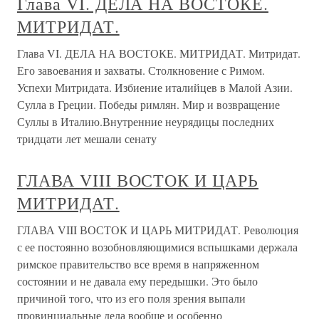
Глава VI. ДЕЛА НА ВОСТОКЕ.
МИТРИДАТ.
Глава VI. ДЕЛА НА ВОСТОКЕ. МИТРИДАТ. Митридат.
Его завоевания и захваты. Столкновение с Римом.
Успехи Митридата. Избиение италийцев в Малой Азии.
Сулла в Греции. Победы римлян. Мир и возвращение
Суллы в Италию.Внутренние неурядицы последних
тридцати лет мешали сенату
ГЛАВА VIII ВОСТОК И ЦАРЬ
МИТРИДАТ.
ГЛАВА VIII ВОСТОК И ЦАРЬ МИТРИДАТ. Революция
с ее постоянно возобновляющимися вспышками держала
римское правительство все время в напряженном
состоянии и не давала ему передышки. Это было
причиной того, что из его поля зрения выпали
провинциальные дела вообще и особенно