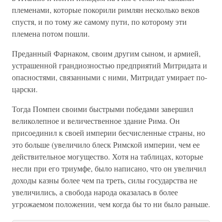
племенами, которые покорили римлян несколько веков
спустя, и по тому же самому пути, по которому эти
племена потом пошли.
Преданный Фарнаком, своим другим сыном, и армией,
устрашенной грандиозностью предприятий Митридата и
опасностями, связанными с ними, Митридат умирает по-
царски.
Тогда Помпеи своими быстрыми победами завершил
великолепное и величественное здание Рима. Он
присоединил к своей империи бесчисленные страны, но
это больше (увеличило блеск Римской империи, чем ее
действительное могущество. Хотя на таблицах, которые
несли при его триумфе, было написано, что он увеличил
доходы казны более чем па треть, силы государства не
увеличились, а свобода народа оказалась в более
угрожаемом положении, чем когда бы то ни было раньше.