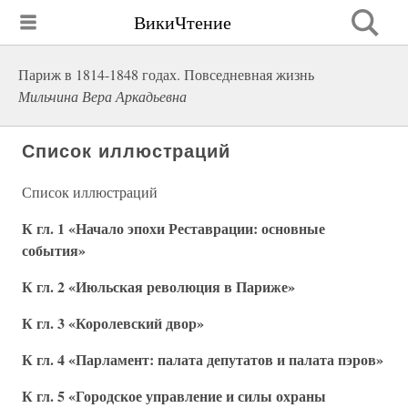
ВикиЧтение
Париж в 1814-1848 годах. Повседневная жизнь
Мильчина Вера Аркадьевна
Список иллюстраций
Список иллюстраций
К гл. 1 «Начало эпохи Реставрации: основные
события»
К гл. 2 «Июльская революция в Париже»
К гл. 3 «Королевский двор»
К гл. 4 «Парламент: палата депутатов и палата пэров»
К гл. 5 «Городское управление и силы охраны