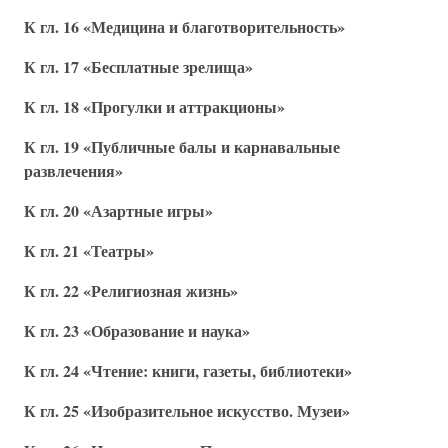
К гл. 16 «Медицина и благотворительность»
К гл. 17 «Бесплатные зрелища»
К гл. 18 «Прогулки и аттракционы»
К гл. 19 «Публичные балы и карнавальные
развлечения»
К гл. 20 «Азартные игры»
К гл. 21 «Театры»
К гл. 22 «Религиозная жизнь»
К гл. 23 «Образование и наука»
К гл. 24 «Чтение: книги, газеты, библиотеки»
К гл. 25 «Изобразительное искусство. Музеи»