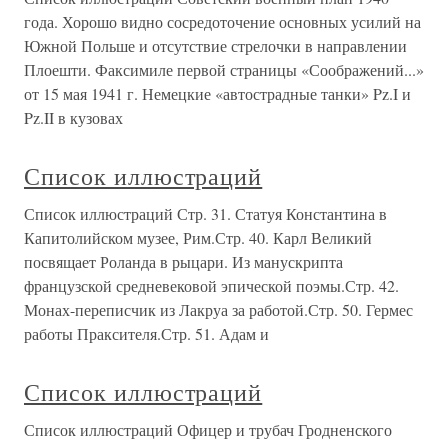
года. Хорошо видно сосредоточение основных усилий на
Южной Польше и отсутствие стрелочки в направлении
Плоешти. Факсимиле первой страницы «Соображений...»
от 15 мая 1941 г. Немецкие «автострадные танки» Pz.I и
Pz.II в кузовах
Список иллюстраций
Список иллюстраций Стр. 31. Статуя Константина в
Капитолийском музее, Рим.Стр. 40. Карл Великий
посвящает Роланда в рыцари. Из манускрипта
французской средневековой эпической поэмы.Стр. 42.
Монах-переписчик из Лакруа за работой.Стр. 50. Гермес
работы Праксителя.Стр. 51. Адам и
Список иллюстраций
Список иллюстраций Офицер и трубач Гродненского