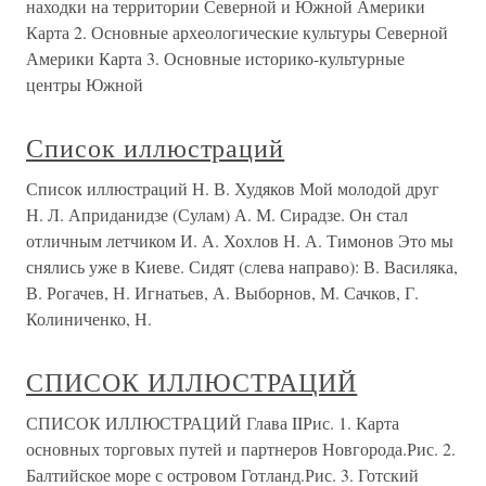
находки на территории Северной и Южной Америки
Карта 2. Основные археологические культуры Северной
Америки Карта 3. Основные историко-культурные
центры Южной
Список иллюстраций
Список иллюстраций Н. В. Худяков Мой молодой друг
Н. Л. Априданидзе (Сулам) А. М. Сирадзе. Он стал
отличным летчиком И. А. Хохлов Н. А. Тимонов Это мы
снялись уже в Киеве. Сидят (слева направо): В. Василяка,
В. Рогачев, Н. Игнатьев, А. Выборнов, М. Сачков, Г.
Колиниченко, Н.
СПИСОК ИЛЛЮСТРАЦИЙ
СПИСОК ИЛЛЮСТРАЦИЙ Глава IIРис. 1. Карта
основных торговых путей и партнеров Новгорода.Рис. 2.
Балтийское море с островом Готланд.Рис. 3. Готский