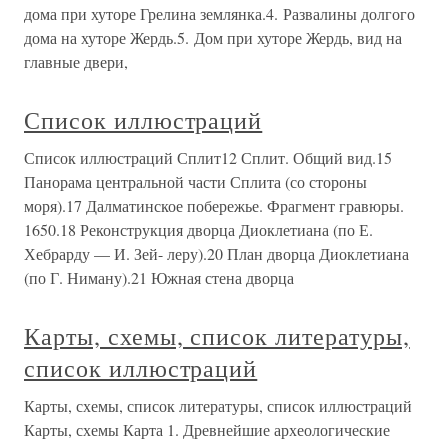
дома при хуторе Грелина землянка.4. Развалины долгого
дома на хуторе Жердь.5. Дом при хуторе Жердь, вид на
главные двери,
Список иллюстраций
Список иллюстраций Сплит12 Сплит. Общий вид.15
Панорама центральной части Сплита (со стороны
моря).17 Далматинское побережье. Фрагмент гравюры.
1650.18 Реконструкция дворца Диоклетиана (по Е.
Хебрарду — И. Зей- леру).20 План дворца Диоклетиана
(по Г. Ниману).21 Южная стена дворца
Карты, схемы, список литературы,
список иллюстраций
Карты, схемы, список литературы, список иллюстраций
Карты, схемы Карта 1. Древнейшие археологические