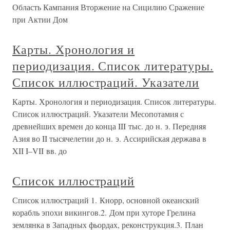
Область Кампания Вторжение на Сицилию Сражение
при Актии Дом
Карты. Хронология и
периодизация. Список литературы.
Список иллюстраций. Указатели
Карты. Хронология и периодизация. Список литературы.
Список иллюстраций. Указатели Месопотамия с
древнейших времен до конца III тыс. до н. э. Передняя
Азия во II тысячелетии до н. э. Ассирийская держава в
XII I–VII вв. до
Список иллюстраций
Список иллюстраций 1. Кнорр, основной океанский
корабль эпохи викингов.2. Дом при хуторе Грелина
землянка в Западных фьордах, реконструкция.3. План