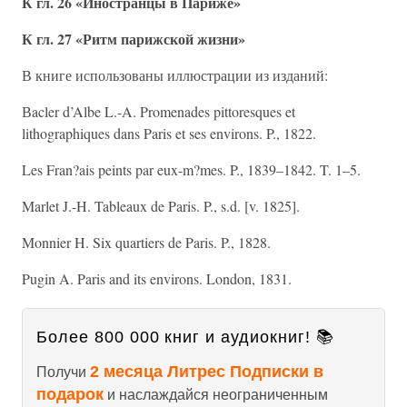
К гл. 26 «Иностранцы в Париже»
К гл. 27 «Ритм парижской жизни»
В книге использованы иллюстрации из изданий:
Вacler d’Albe L.-A. Promenades pittoresques et
lithographiques dans Paris et ses environs. P., 1822.
Les Fran?ais peints par eux-m?mes. P., 1839–1842. T. 1–5.
Marlet J.-H. Tableaux de Paris. P., s.d. [v. 1825].
Monnier H. Six quartiers de Paris. P., 1828.
Pugin A. Paris and its environs. London, 1831.
Более 800 000 книг и аудиокниг! 📚
2 месяца Литрес Подписки в
Получи
подарок
и наслаждайся неограниченным