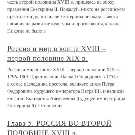
часть второй половины XVIII в. пришлась на эпоху
правления Екатерины II. Пожалуй, никто на российском
престоле ни до, ни после Екатерины не оказал такого
влияния на развитие культуры и просвещения, как она.
Никогда не было в
Россия и мир в конце XVIII –
первой половине XIX в.
Россия и мир в конце XVIII – первой половине XIX в.
1796–1801 Царствование Павла I Он родился в 1754 г.
в семье наследника престола, великого князя Петра
Федоровича (будущего императора Петра III), и великой
княгини Екатерины Алексеевны (будущей императрицы
Екатерины II). Отношения
Глава 5. РОССИЯ ВО ВТОРОЙ
ПОЛОВИНЕ XVIII в.