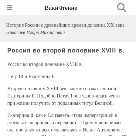
ВикиЧтение
История России с древнейших времен до конца XX века
Николаев Игорь Михайлович
Россия во второй половине XVIII в.
Россия во второй половине XVIII в.
Петр III и Екатерина II
Вторую половину ХVIII века можно назвать эпохой
Екатерины II. Подобно Петру I она удостоилась чести
при жизни получить от подданных титул Великой.
Екатерина II, как и Елизавета, стала императрицей в
результате дворцового переворота. Причем воцарилась
она при двух живых императорах – Иване Антоновиче