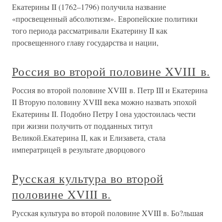
Екатерины II (1762–1796) получила название
«просвещенный абсолютизм». Европейские политики
того периода рассматривали Екатерину II как
просвещенного главу государства и нации,
Россия во второй половине XVIII в.
Россия во второй половине XVIII в. Петр III и Екатерина
II Вторую половину ХVIII века можно назвать эпохой
Екатерины II. Подобно Петру I она удостоилась чести
при жизни получить от подданных титул
Великой.Екатерина II, как и Елизавета, стала
императрицей в результате дворцового
Русская культура во второй
половине XVIII в.
Русская культура во второй половине XVIII в. Бо?льшая