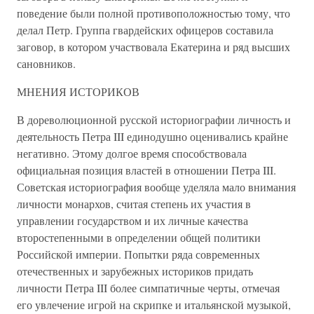
поведение были полной противоположностью тому, что
делал Петр. Группа гвардейских офицеров составила
заговор, в котором участвовала Екатерина и ряд высших
сановников.
МНЕНИЯ ИСТОРИКОВ
В дореволюционной русской историографии личность и
деятельность Петра III единодушно оценивались крайне
негативно. Этому долгое время способствовала
официальная позиция властей в отношении Петра III.
Советская историография вообще уделяла мало внимания
личности монархов, считая степень их участия в
управлении государством и их личные качества
второстепенными в определении общей политики
Российской империи. Попытки ряда современных
отечественных и зарубежных историков придать
личности Петра III более симпатичные черты, отмечая
его увлечение игрой на скрипке и итальянской музыкой,