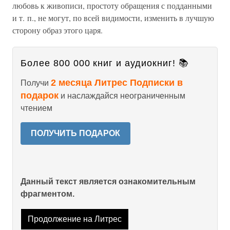
любовь к живописи, простоту обращения с подданными
и т. п., не могут, по всей видимости, изменить в лучшую
сторону образ этого царя.
Более 800 000 книг и аудиокниг! 📚
2 месяца Литрес Подписки в
Получи
подарок
и наслаждайся неограниченным
чтением
ПОЛУЧИТЬ ПОДАРОК
Данный текст является ознакомительным
фрагментом.
Продолжение на Литрес