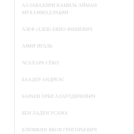
АЗ-ЗАВАХИРИ КАМИЛЬ АЙМАН
МУХАММАД РАБИИ
АЗЕФ (АЗЕВ) ЕВНО ФИШЕВИЧ
АМИР ИГАЛЬ
АСАХАРА СЁКО
БААДЕР АНДРЕАС
БАРАЕВ АРБИ АЛАУТДИНОВИЧ
БЕН ЛАДЕН УСАМА
БЛЮМКИН ЯКОВ ГРИГОРЬЕВИЧ