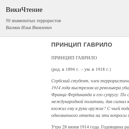
ВикиЧтение
50 знаменитых террористов
Вагман Илья Яковлевич
ПРИНЦИП ГАВРИЛО
ПРИНЦИП ГАВРИЛО
(род. в 1894 г. – ум. в 1918 г.)
Сербский студент, член террористиче
1914 года выстрелом из револьвера уб
Франца Фердинанда и его супругу. По
международной политики, дав сигнал 
вложил ему в руки оружие? С чьей п
однозначного ответа на эти вопросы 
Утро 28 июня 1914 года. Годовщина ра