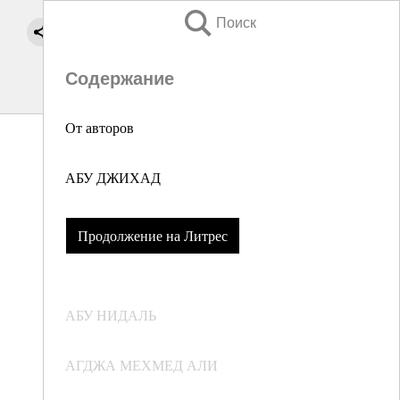
Поиск
Содержание
От авторов
АБУ ДЖИХАД
Продолжение на Литрес
АБУ НИДАЛЬ
АГДЖА МЕХМЕД АЛИ