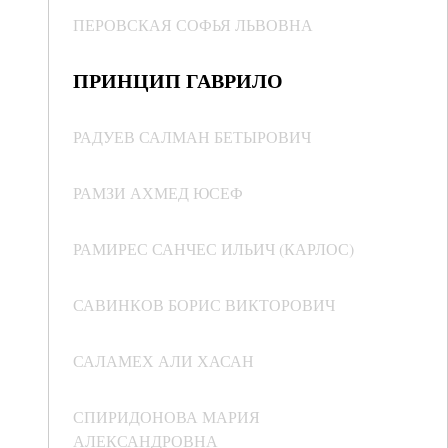
ПЕРОВСКАЯ СОФЬЯ ЛЬВОВНА
ПРИНЦИП ГАВРИЛО
РАДУЕВ САЛМАН БЕТЫРОВИЧ
РАМЗИ АХМЕД ЮСЕФ
РАМИРЕС САНЧЕС ИЛЬИЧ (КАРЛОС)
САВИНКОВ БОРИС ВИКТОРОВИЧ
САЛАМЕХ АЛИ ХАСАН
СПИРИДОНОВА МАРИЯ
АЛЕКСАНДРОВНА