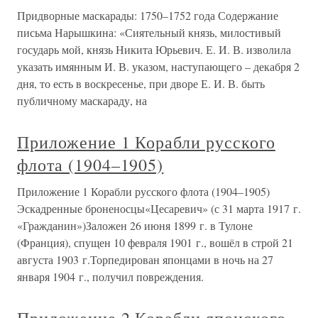
Придворные маскарады: 1750–1752 года Содержание
письма Нарышкина: «Сиятельный князь, милостивый
государь мой, князь Никита Юрьевич. Е. И. В. изволила
указать имянным И. В. указом, наступающего – декабря 2
дня, то есть в воскресенье, при дворе Е. И. В. быть
публичному маскараду, на
Приложение 1 Корабли русского
флота (1904–1905)
Приложение 1 Корабли русского флота (1904–1905)
Эскадренные броненосцы«Цесаревич» (с 31 марта 1917 г.
«Гражданин»)Заложен 26 июня 1899 г. в Тулоне
(Франция), спущен 10 февраля 1901 г., вошёл в строй 21
августа 1903 г.Торпедирован японцами в ночь на 27
января 1904 г., получил повреждения.