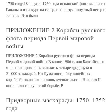
1750 году.18 августа 1750 года испанский флот вышел из
Гаваны и взял курс на север, используя попутный ветер и
течения. Это было
ПРИЛОЖЕНИЕ 2 Корабли русского
флота периода Первой мировой
войны
ПРИЛОЖЕНИЕ 2 Корабли русского флота периода
Первой мировой войны В конце 1906 г. для Балтийского
моря планировалось заложить четыре дредноута в
21 000 т. каждый. Но Дума постройку линейных
кораблей отклонила, и лишь вмешательство Николая II
поставило точку в этой борьбе. В
Придворные маскарады: 1750–1752
года