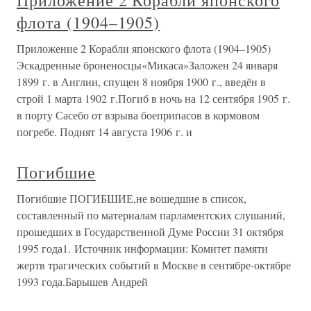
Приложение 2 Корабли японского
флота (1904–1905)
Приложение 2 Корабли японского флота (1904–1905)
Эскадренные броненосцы«Микаса»Заложен 24 января
1899 г. в Англии, спущен 8 ноября 1900 г., введён в
строй 1 марта 1902 г.Погиб в ночь на 12 сентября 1905 г.
в порту Сасебо от взрыва боеприпасов в кормовом
погребе. Поднят 14 августа 1906 г. и
Погибшие
Погибшие ПОГИБШИЕ,не вошедшие в список,
составленный по материалам парламентских слушаний,
прошедших в Государственной Думе России 31 октября
1995 года1. Источник информации: Комитет памяти
жертв трагических событий в Москве в сентябре-октябре
1993 года.Барышев Андрей