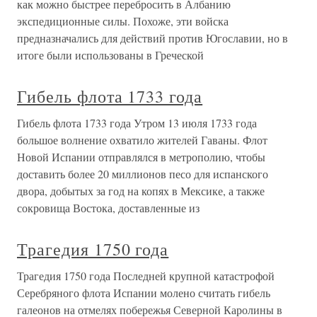
как можно быстрее перебросить в Албанию
экспедиционные силы. Похоже, эти войска
предназначались для действий против Югославии, но в
итоге были использованы в Греческой
Гибель флота 1733 года
Гибель флота 1733 года Утром 13 июля 1733 года
большое волнение охватило жителей Гаваны. Флот
Новой Испании отправлялся в метрополию, чтобы
доставить более 20 миллионов песо для испанского
двора, добытых за год на копях в Мексике, а также
сокровища Востока, доставленные из
Трагедия 1750 года
Трагедия 1750 года Последней крупной катастрофой
Серебряного флота Испании молено считать гибель
галеонов на отмелях побережья Северной Каролины в