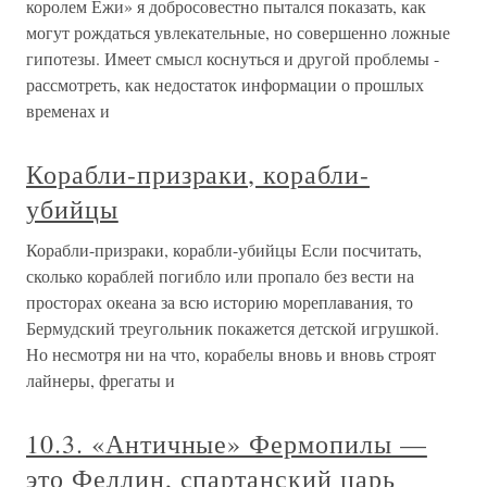
королем Ежи» я добросовестно пытался показать, как
могут рождаться увлекательные, но совершенно ложные
гипотезы. Имеет смысл коснуться и другой проблемы -
рассмотреть, как недостаток информации о прошлых
временах и
Корабли-призраки, корабли-
убийцы
Корабли-призраки, корабли-убийцы Если посчитать,
сколько кораблей погибло или пропало без вести на
просторах океана за всю историю мореплавания, то
Бермудский треугольник покажется детской игрушкой.
Но несмотря ни на что, корабелы вновь и вновь строят
лайнеры, фрегаты и
10.3. «Античные» Фермопилы —
это Феллин, спартанский царь