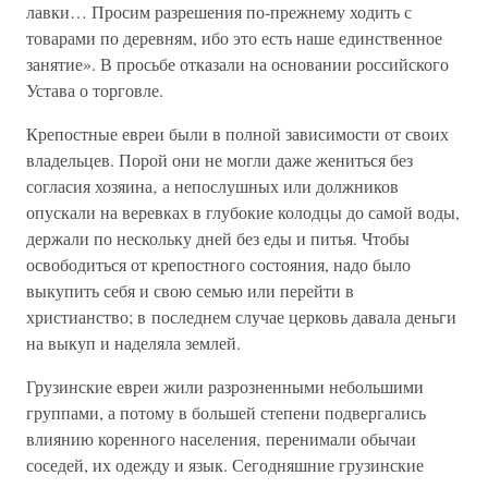
лавки… Просим разрешения по-прежнему ходить с
товарами по деревням, ибо это есть наше единственное
занятие». В просьбе отказали на основании российского
Устава о торговле.
Крепостные евреи были в полной зависимости от своих
владельцев. Порой они не могли даже жениться без
согласия хозяина‚ а непослушных или должников
опускали на веревках в глубокие колодцы до самой воды,
держали по нескольку дней без еды и питья. Чтобы
освободиться от крепостного состояния, надо было
выкупить себя и свою семью или перейти в
христианство; в последнем случае церковь давала деньги
на выкуп и наделяла землей.
Грузинские евреи жили разрозненными небольшими
группами, а потому в большей степени подвергались
влиянию коренного населения‚ перенимали обычаи
соседей, их одежду и язык. Сегодняшние грузинские