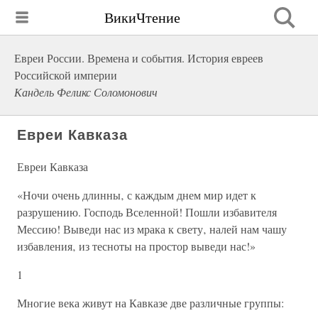
ВикиЧтение
Евреи России. Времена и события. История евреев
Российской империи
Кандель Феликс Соломонович
Евреи Кавказа
Евреи Кавказа
«Ночи очень длинны‚ с каждым днем мир идет к
разрушению. Господь Вселенной! Пошли избавителя
Мессию! Выведи нас из мрака к свету‚ налей нам чашу
избавления‚ из тесноты на простор выведи нас!»
1
Многие века живут на Кавказе две различные группы: