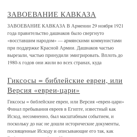
ЗАВОЕВАНИЕ КАВКАЗА
ЗАВОЕВАНИЕ КАВКАЗА В Армении 29 ноября 1921
года правительство дашнаков было свергнуто
«восставшим народом» — армянскими коммунистами
при поддержке Красной Армии. Дашнаков частью
вырезали, частью принудили эмигрировать. Вплоть до
1980-х годов они жили во всех странах, куда
Гиксосы = библейские евреи, или
Версия «евреи-цари»
Гиксосы = библейские евреи, или Версия «евреи-цари»
Финал пребывания евреев в Египте, известный как
Исход, несомненно, был масштабным событием, и
поскольку до нас не дошли исторические документы,
посвященные Исходу и описывающие его так, как