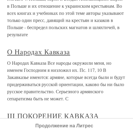
в Польше и их отношение к украинским крестьянам. Во
всех книгах и учебниках по этой теме авторы указывают
только один пресс, давящий на крестьян и казаков в
Польше - беспредел польских магнатов и шляхтичей, в
результате
О Народах Кавказа
О Народах Кавказа Все народы окружили меня, но
именем Господним я низложил их. Пс. 117, 10 В
Закавказье имеются: армяне, которые всегда были и будут
придерживаться русской ориентации, каково бы ни было
русское правительство. Серьезного армянского
сепаратизма быть не может. С
III ПОКОРЕНИЕ КАВКАЗА
Продолжение на Литрес
III ПОКОРЕНИЕ КАВКАЗА С окончанием заграничной