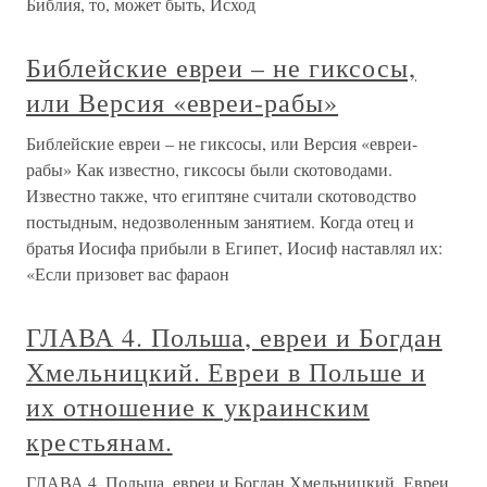
Библия, то, может быть, Исход
Библейские евреи – не гиксосы,
или Версия «евреи-рабы»
Библейские евреи – не гиксосы, или Версия «евреи-
рабы» Как известно, гиксосы были скотоводами.
Известно также, что египтяне считали скотоводство
постыдным, недозволенным занятием. Когда отец и
братья Иосифа прибыли в Египет, Иосиф наставлял их:
«Если призовет вас фараон
ГЛАВА 4. Польша, евреи и Богдан
Хмельницкий. Евреи в Польше и
их отношение к украинским
крестьянам.
ГЛАВА 4. Польша, евреи и Богдан Хмельницкий. Евреи