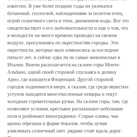
известно. В уже более поздние годы он увлекался
ботаникой, геологией, наблюдениями за полетом птиц,
игрой солнечного света и тени, движением воды. Все это
свидетельствует о его любознательности и еще о том, что
в молодости он много времени проводил на свежем
воздухе, прогуливаясь по окрестностям городка. Эти
окрестности, которые мало изменились за последние
пятьсот лет, и сейчас едва ли не самые живописные в
Италии. Винчи располагается на склоне горы Монте-
Альбано, одной своей стороной спускаясь в долину
Aрнo, где находится Флоренция. Другой стороной
городок поднимается вверх, к скалам, где среди мшистых
уступов находятся многочисленные пещеры и текут
холодные стремительные ручьи. На склоне горы, там, где
позволяют условия, крестьяне распахивают небольшие
поля и разбивают виноградники. Старые оливы, чьи
кроны обрезаны в форме бокалов, чтобы лучше
улавливать солнечный свет, рядами стоят вдоль дорог.