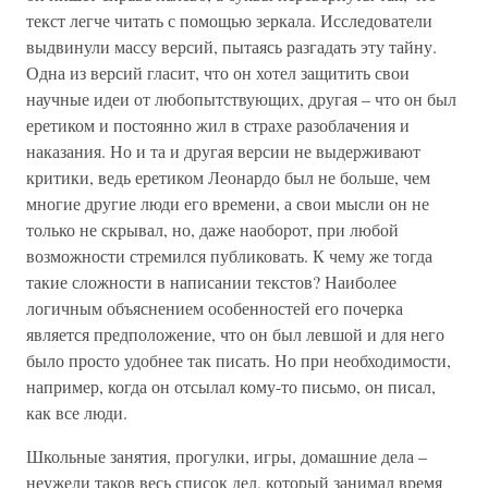
текст легче читать с помощью зеркала. Исследователи
выдвинули массу версий, пытаясь разгадать эту тайну.
Одна из версий гласит, что он хотел защитить свои
научные идеи от любопытствующих, другая – что он был
еретиком и постоянно жил в страхе разоблачения и
наказания. Но и та и другая версии не выдерживают
критики, ведь еретиком Леонардо был не больше, чем
многие другие люди его времени, а свои мысли он не
только не скрывал, но, даже наоборот, при любой
возможности стремился публиковать. К чему же тогда
такие сложности в написании текстов? Наиболее
логичным объяснением особенностей его почерка
является предположение, что он был левшой и для него
было просто удобнее так писать. Но при необходимости,
например, когда он отсылал кому-то письмо, он писал,
как все люди.
Школьные занятия, прогулки, игры, домашние дела –
неужели таков весь список дел, который занимал время