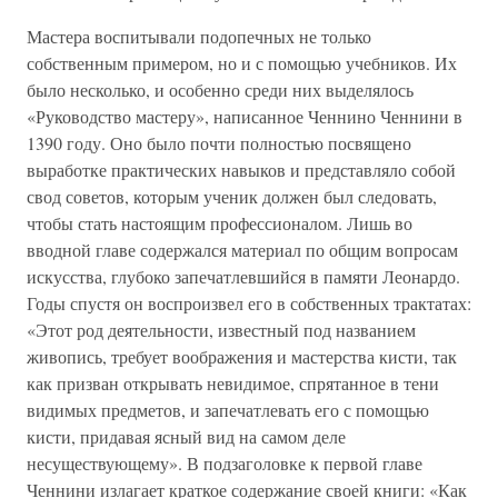
Мастера воспитывали подопечных не только
собственным примером, но и с помощью учебников. Их
было несколько, и особенно среди них выделялось
«Руководство мастеру», написанное Ченнино Ченнини в
1390 году. Оно было почти полностью посвящено
выработке практических навыков и представляло собой
свод советов, которым ученик должен был следовать,
чтобы стать настоящим профессионалом. Лишь во
вводной главе содержался материал по общим вопросам
искусства, глубоко запечатлевшийся в памяти Леонардо.
Годы спустя он воспроизвел его в собственных трактатах:
«Этот род деятельности, известный под названием
живопись, требует воображения и мастерства кисти, так
как призван открывать невидимое, спрятанное в тени
видимых предметов, и запечатлевать его с помощью
кисти, придавая ясный вид на самом деле
несуществующему». В подзаголовке к первой главе
Ченнини излагает краткое содержание своей книги: «Как