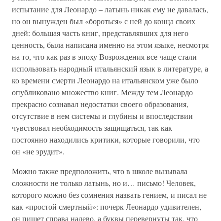
испытание для Леонардо – латынь никак ему не давалась,
но он вынужден был «бороться» с ней до конца своих
дней: большая часть книг, представлявших для него
ценность, была написана именно на этом языке, несмотря
на то, что как раз в эпоху Возрождения все чаще стали
использовать народный итальянский язык в литературе, а
ко времени смерти Леонардо на итальянском уже было
опубликовано множество книг. Между тем Леонардо
прекрасно сознавал недостатки своего образования,
отсутствие в нем системы и глубины и впоследствии
чувствовал необходимость защищаться, так как
постоянно находились критики, которые говорили, что
он «не эрудит».
Можно также предположить, что в школе вызывала
сложности не только латынь, но и… письмо! Человек,
которого можно без сомнения назвать гением, и писал не
как «простой смертный»: почерк Леонардо удивителен,
он пишет справа налево, а буквы перевернуты так, что