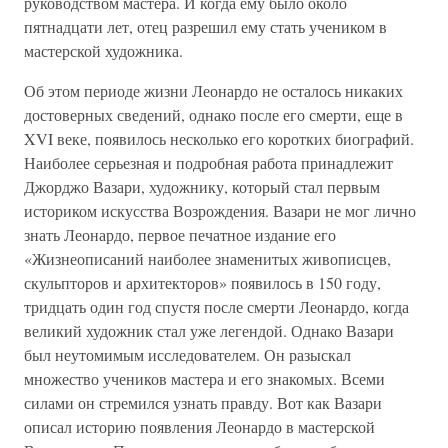
руководством мастера. И когда ему было около
пятнадцати лет, отец разрешил ему стать учеником в
мастерской художника.
Об этом периоде жизни Леонардо не осталось никаких
достоверных сведений, однако после его смерти, еще в
XVI веке, появилось несколько его коротких биографий.
Наиболее серьезная и подробная работа принадлежит
Джорджо Вазари, художнику, который стал первым
историком искусства Возрождения. Вазари не мог лично
знать Леонардо, первое печатное издание его
«Жизнеописаний наиболее знаменитых живописцев,
скульпторов и архитекторов» появилось в 150 году,
тридцать один год спустя после смерти Леонардо, когда
великий художник стал уже легендой. Однако Вазари
был неутомимым исследователем. Он разыскал
множество учеников мастера и его знакомых. Всеми
силами он стремился узнать правду. Вот как Вазари
описал историю появления Леонардо в мастерской