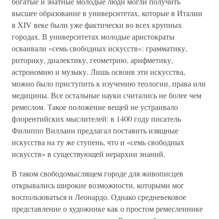
богатые и знатные молодые люди могли получить
высшее образование в университетах, которые в Италии
в XIV веке были уже фактически во всех крупных
городах. В университетах молодые аристократы
осваивали «семь свободных искусств»: грамматику,
риторику, диалектику, геометрию, арифметику,
астрономию и музыку. Лишь освоив эти искусства,
можно было приступить к изучению теологии, права или
медицины. Все остальные науки считались не более чем
ремеслом. Такое положение вещей не устраивало
флорентийских мыслителей: в 1400 году писатель
Филиппо Виллани предлагал поставить изящные
искусства на ту же ступень, что и «семь свободных
искусств» в существующей иерархии знаний.
В таком свободомыслящем городе для живописцев
открывались широкие возможности, которыми мог
воспользоваться и Леонардо. Однако средневековое
представление о художнике как о простом ремесленнике