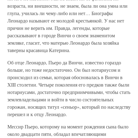
возраста, ни внешности, не знаем, была ли она умна или
глупа, училась ли чему-либо или нет… Биографы
Леонардо называют ее молодой крестьянкой. У нас нет
причин не верить им. Правда, легенды, которые
рассказывают в городе Винчи о своем знаменитом
земляке, гласит, что матерью Леонардо была хозяйка
таверны красавица Катерина.
Об отце Леонардо, Пьеро да Винчи, известно гораздо
больше, но тоже недостаточно. Он был нотариусом и
происходил из семьи, которая обосновалась в Винчи в
XIII столетии. Четыре поколения его предков также были
нотариусами, достаточно предприимчивыми, чтобы стать
землевладельцами и войти в число состоятельных
горожан, носящих титул «сеньор», который по наследству
перешел и к отцу Леонардо.
Мессир Пьеро, которому на момент рождения сына было
около двадцати пяти, обладал впечатляющими