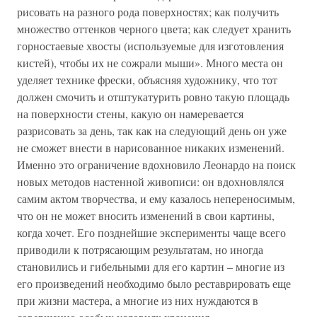
рисовать на разного рода поверхностях; как получить
множество оттенков черного цвета; как следует хранить
горностаевые хвосты (используемые для изготовления
кистей), чтобы их не сожрали мыши». Много места он
уделяет технике фрески, объясняя художнику, что тот
должен смочить и отштукатурить ровно такую площадь
на поверхности стены, какую он намеревается
разрисовать за день, так как на следующий день он уже
не сможет внести в нарисованное никаких изменений.
Именно это ограничение вдохновило Леонардо на поиск
новых методов настенной живописи: он вдохновлялся
самим актом творчества, и ему казалось непереносимым,
что он не может вносить изменений в свои картины,
когда хочет. Его позднейшие эксперименты чаще всего
приводили к потрясающим результатам, но иногда
становились и гибельными для его картин – многие из
его произведений необходимо было реставрировать еще
при жизни мастера, а многие из них нуждаются в