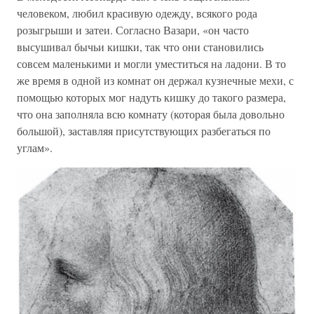
человеком, любил красивую одежду, всякого рода
розыгрыши и затеи. Согласно Вазари, «он часто
высушивал бычьи кишки, так что они становились
совсем маленькими и могли уместиться на ладони. В то
же время в одной из комнат он держал кузнечные мехи, с
помощью которых мог надуть кишку до такого размера,
что она заполняла всю комнату (которая была довольно
большой), заставляя присутствующих разбегаться по
углам».