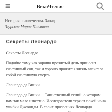
ВикиЧтение
История человечества. Запад
Згурская Мария Павловна
Секреты Леонардо
Секреты Леонардо
Подобно тому как хорошо прожитый день приносит
счастливый сон, так и хорошо прожитая жизнь влечет за
собой счастливую смерть.
Леонардо да Винчи
Леонардо да Винчи… Таинственный гений, о котором
нам так мало известно. Исследователи теряют покой из-за
улыбки Джоконды. В своих прозрениях Леонардо