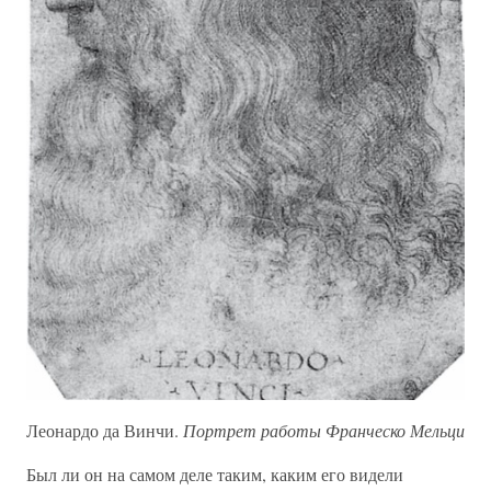
Леонардо да Винчи.
Портрет работы Франческо Мельци
Был ли он на самом деле таким, каким его видели