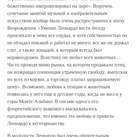
божественно импровизировал на лире». Впрочем,
сочетание занятий музыкой и изобразительным
искусством вообще было очень распространено в эпоху
Возрождения. «Умение Леонардо вести беседу
привлекало к нему все сердца, и хотя собственностью он
не обладал никакой и работал не много, все же он держал
слуг, а также лошадей, к которым всегда был
неравнодушен. Воистину он любил всех животных…
Часто проходя мимо рынка, на котором продавали птиц,
он возвращал пленницам утраченную свободу, выпуская
их всех из корзин, а торговцу платил запрашиваемую
цену». Возможно, любовь к птицам и животным
появилась у него еще в детские годы, когда он жил в у
горы Монте-Альбано. В письме одного его
флорентийского знакомого высказывалось
предположение, что именно эта любовь и привела
Леонардо к вегетарианству.
В молодости Леонардо был очень общительным