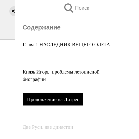
Поиск
Содержание
Глава 1 НАСЛЕДНИК ВЕЩЕГО ОЛЕГА
Князь Игорь: проблемы летописной
биографии
Продолжение на Литрес
Две Руси, две династии