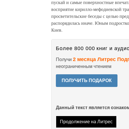
пускай и самые поверхностные впечатл
восприятие кирилло-мефодиевской тра
просветительские беседы с целью пред
распорядилась иначе. Юным подростко
Киев.
Более 800 000 книг и аудио
2 месяца Литрес Под
Получи
неограниченным чтением
ПОЛУЧИТЬ ПОДАРОК
Данный текст является ознак
Продолжение на Литрес