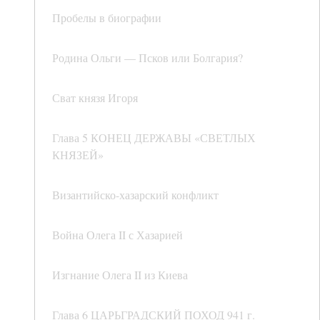
Пробелы в биографии
Родина Ольги — Псков или Болгария?
Сват князя Игоря
Глава 5 КОНЕЦ ДЕРЖАВЫ «СВЕТЛЫХ
КНЯЗЕЙ»
Византийско-хазарский конфликт
Война Олега II с Хазарией
Изгнание Олега II из Киева
Глава 6 ЦАРЬГРАДСКИЙ ПОХОД 941 г.