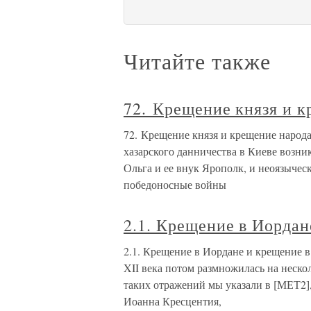
Читайте также
72. Крещение князя и к
72. Крещение князя и крещение народа
хазарского данничества в Киеве возник
Ольга и ее внук Ярополк, и неоязычес
победоносные войны
2.1. Крещение в Иордан
2.1. Крещение в Иордане и крещение 
XII века потом размножилась на неско
таких отражений мы указали в [МЕТ2],
Иоанна Кресцентия,