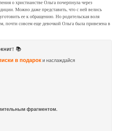
ения о христианстве Ольга почерпнула через
диции. Можно даже представить, что с ней велись
уготовить ее к обращению. Но родительская воля
м, почти совсем еще девочкой Ольга была привезена в
книг! 📚
писки в подарок
и наслаждайся
омительным фрагментом.