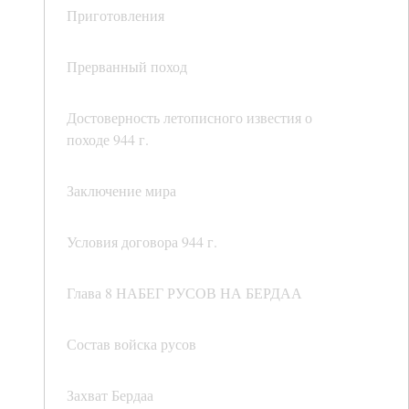
Приготовления
Прерванный поход
Достоверность летописного известия о
походе 944 г.
Заключение мира
Условия договора 944 г.
Глава 8 НАБЕГ РУСОВ НА БЕРДАА
Состав войска русов
Захват Бердаа