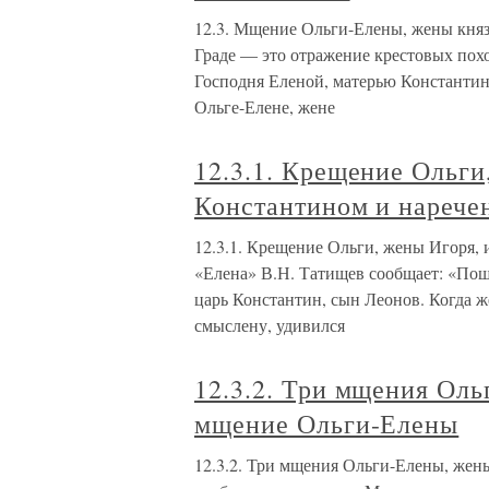
12.3. Мщение Ольги-Елены, жены князя
Граде — это отражение крестовых похо
Господня Еленой, матерью Константин
Ольге-Елене, жене
12.3.1. Крещение Ольги
Константином и нарече
12.3.1. Крещение Ольги, жены Игоря,
«Елена» В.Н. Татищев сообщает: «Пош
царь Константин, сын Леонов. Когда же
смыслену, удивился
12.3.2. Три мщения Оль
мщение Ольги-Елены
12.3.2. Три мщения Ольги-Елены, же