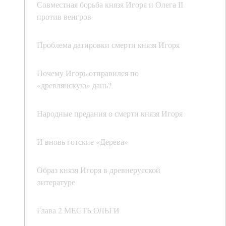
Совместная борьба князя Игоря и Олега II
против венгров
Проблема датировки смерти князя Игоря
Почему Игорь отправился по
«древлянскую» дань?
Народные предания о смерти князя Игоря
И вновь готские «Дерева»
Образ князя Игоря в древнерусской
литературе
Глава 2 МЕСТЬ ОЛЬГИ