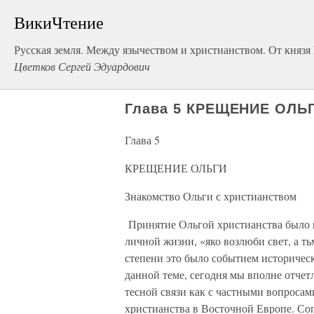
ВикиЧтение
Русская земля. Между язычеством и христианством. От князя
Цветков Сергей Эдуардович
Глава 5 КРЕЩЕНИЕ ОЛЬ
Глава 5
КРЕЩЕНИЕ ОЛЬГИ
Знакомство Ольги с христианством
Принятие Ольгой христианства было 
личной жизни, «яко возлюби свет, а ть
степени это было событием историческ
данной теме, сегодня мы вполне отчет
тесной связи как с частными вопросам
христианства в Восточной Европе. Со