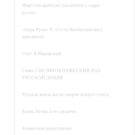
Известия арабских писателей о «царе
русов»
«Царь Руси» Х-л-го из Кембриджского
документа
Олег II Моравский
Глава 2 ВЕЛИКОКНЯЖЕСКИЙ РОД
РУССКОЙ ЗЕМЛИ
Русская земля после смерти вещего Олега
Князь Игорь и его родичи
Княжеская родословная