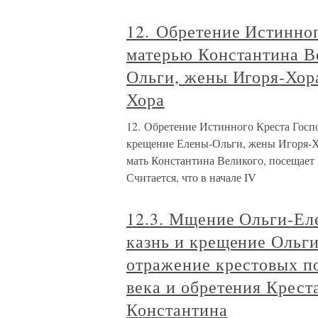
12. Обретение Истинно
матерью Константина В
Ольги, жены Игоря-Хор
Хора
12. Обретение Истинного Креста Госп
крещение Елены-Ольги, жены Игоря-Хо
мать Константина Великого, посещает
Считается, что в начале IV
12.3. Мщение Ольги-Еле
казнь и крещение Ольг
отражение крестовых по
века и обретения Крест
Константина