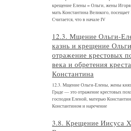
крещение Елены = Ольги, жены Игоря-
мать Константина Великого, посещает
Считается, что в начале IV
12.3. Мщение Ольги-Еле
казнь и крещение Ольг
отражение крестовых по
века и обретения крест
Константина
12.3. Мщение Ольги-Елены, жены князя
Граде — это отражение крестовых похо
господня Еленой, матерью Константи
Константином и наречение
3.8. Крещение Иисуса 