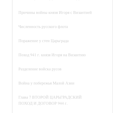
Причины войны князя Игоря с Византией
Численность русского флота
Поражение у стен Царьграда
Поход 941 г. князя Игоря на Византию
Разделение войска русов
Война у побережья Малой Азии
Глава 7 ВТОРОЙ ЦАРЬГРАДСКИЙ
ПОХОД И ДОГОВОР 944 г.