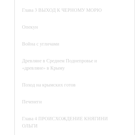
Глава 3 ВЫХОД К ЧЕРНОМУ МОРЮ
Опекун
Война с угличами
Древляне в Среднем Поднепровье и
«древляне» в Крыму
Поход на крымских готов
Печенеги
Глава 4 ПРОИСХОЖДЕНИЕ КНЯГИНИ
ОЛЬГИ