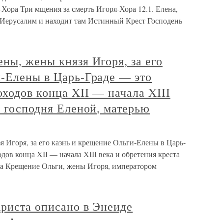
Хора Три мщения за смерть Игоря-Хора 12.1. Елена,
 Иерусалим и находит там Истинный Крест Господень
ны, жены князя Игоря, за его
и-Елены в Царь-Граде — это
ходов конца XII — начала XIII
а господня Еленой, матерью
 Игоря, за его казнь и крещение Ольги-Елены в Царь-
дов конца XII — начала XIII века и обретения креста
на Крещение Ольги, жены Игоря, императором
Христа описано в Энеиде