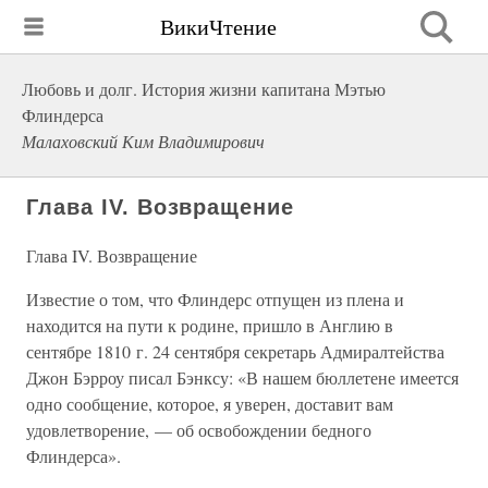
ВикиЧтение
Любовь и долг. История жизни капитана Мэтью
Флиндерса
Малаховский Ким Владимирович
Глава IV. Возвращение
Глава IV. Возвращение
Известие о том, что Флиндерс отпущен из плена и
находится на пути к родине, пришло в Англию в
сентябре 1810 г. 24 сентября секретарь Адмиралтейства
Джон Бэрроу писал Бэнксу: «В нашем бюллетене имеется
одно сообщение, которое, я уверен, доставит вам
удовлетворение, — об освобождении бедного
Флиндерса».