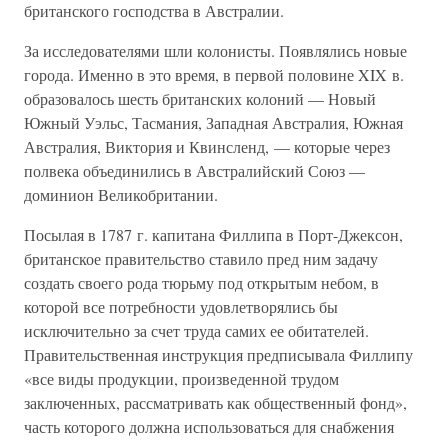
британского господства в Австралии.
За исследователями шли колонисты. Появлялись новые
города. Именно в это время, в первой половине XIX в.
образовалось шесть британских колоний — Новый
Южный Уэльс, Тасмания, Западная Австралия, Южная
Австралия, Виктория и Квинсленд, — которые через
полвека объединились в Австралийский Союз —
доминион Великобритании.
Посылая в 1787 г. капитана Филлипа в Порт-Джексон,
британское правительство ставило пред ним задачу
создать своего рода тюрьму под открытым небом, в
которой все потребности удовлетворялись бы
исключительно за счет труда самих ее обитателей.
Правительственная инструкция предписывала Филлипу
«все виды продукции, произведенной трудом
заключенных, рассматривать как общественный фонд»,
часть которого должна использоваться для снабжения