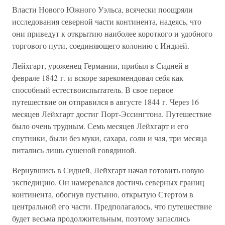
Власти Нового Южного Уэльса, всячески поощряли
исследования северной части континента, надеясь, что
они приведут к открытию наиболее короткого и удобного
торгового пути, соединяющего колонию с Индией.
Лейхгарт, уроженец Германии, прибыл в Сидней в
феврале 1842 г. и вскоре зарекомендовал себя как
способный естествоиспытатель. В свое первое
путешествие он отправился в августе 1844 г. Через 16
месяцев Лейхгарт достиг Порт-Эссингтона. Путешествие
было очень трудным. Семь месяцев Лейхгарт и его
спутники, были без муки, сахара, соли и чая, три месяца
питались лишь сушеной говядиной.
Вернувшись в Сидней, Лейхгарт начал готовить новую
экспедицию. Он намеревался достичь северных границ
континента, обогнув пустыню, открытую Стертом в
центральной его части. Предполагалось, что путешествие
будет весьма продолжительным, поэтому запаслись