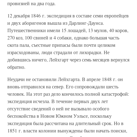
провизией на два года.
12 декабря 1846 г. экспедиция в составе семи европейцев
и двух аборигенов вышла из Дарлинг-Даунса.
Путешественники имели 15 лошадей, 13 мулов, 40 коров,
270 коз, 100 свиней и 4 собаки, однако большая часть
скота пала, съестные припасы были почти целиком
израсходованы, люди страдали от лихорадки. Не
добившись ничего, Лейхгарт через семь месяцев вернулся
обратно.
Неудачи не остановили Лейхгарта. В апреле 1848 г. он
вновь отправился на север. Его сопровождали шесть
человек. На этот раз дело кончилось полной катастрофой:
экспедиция исчезла. В течение первых двух лет
отсутствие сведений о ней не вызывало особого
беспокойства в Новом Южном Уэльсе, поскольку
экспедиция была рассчитана на длительный срок. Но в
1851 г. власти колонии вынуждены были начать поиски,