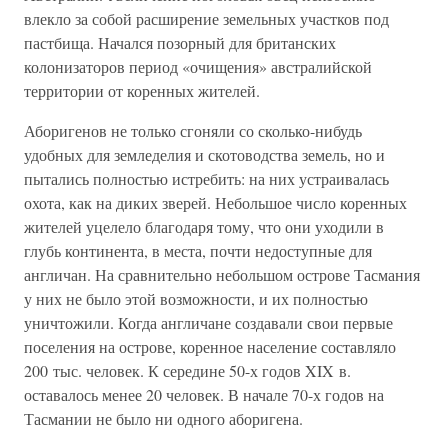
влекло за собой расширение земельных участков под
пастбища. Начался позорный для британских
колонизаторов период «очищения» австралийской
территории от коренных жителей.
Аборигенов не только сгоняли со сколько-нибудь
удобных для земледелия и скотоводства земель, но и
пытались полностью истребить: на них устраивалась
охота, как на диких зверей. Небольшое число коренных
жителей уцелело благодаря тому, что они уходили в
глубь континента, в места, почти недоступные для
англичан. На сравнительно небольшом острове Тасмания
у них не было этой возможности, и их полностью
уничтожили. Когда англичане создавали свои первые
поселения на острове, коренное население составляло
200 тыс. человек. К середине 50-х годов XIX в.
оставалось менее 20 человек. В начале 70-х годов на
Тасмании не было ни одного аборигена.