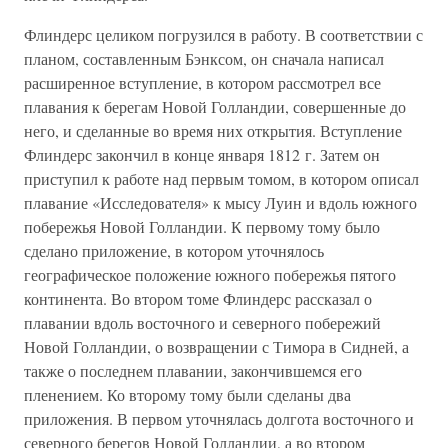
Флиндерс целиком погрузился в работу. В соответствии с
планом, составленным Бэнксом, он сначала написал
расширенное вступление, в котором рассмотрел все
плавания к берегам Новой Голландии, совершенные до
него, и сделанные во время них открытия. Вступление
Флиндерс закончил в конце января 1812 г. Затем он
приступил к работе над первым томом, в котором описал
плавание «Исследователя» к мысу Луин и вдоль южного
побережья Новой Голландии. К первому тому было
сделано приложение, в котором уточнялось
географическое положение южного побережья пятого
континента. Во втором томе Флиндерс рассказал о
плавании вдоль восточного и северного побережий
Новой Голландии, о возвращении с Тимора в Сидней, а
также о последнем плавании, закончившемся его
пленением. Ко второму тому были сделаны два
приложения. В первом уточнялась долгота восточного и
северного берегов Новой Голландии, а во втором