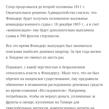
Спор продолжался до второй половины 1811 г.
Окончательное решение Адмиралтейства гласило, что
Флиндерс будет получать половинное жалованье
командира военного судна с 18 декабря 1803 г., а в счет
«компенсации» ему будет дополнительно выплачена
сумма в 500 фунтов стерлингов.
Все это время Флиндерс вынужден был заниматься
поисками наиболее дешевых квартир. За три года жизни
в Лондоне он сменил их шесть раз.
Поражает, с какой черствостью и безразличием
относились власти к Флиндерсу. Мало того, что он был
обречен на нищенское существование, ему предъявили
обвинение в незаконном расходовании денежных средств
во время плавания «Исследователя». Например,
потребовали, чтобы он вернул деньги, уплаченные за
фрукты и овощи, купленные на Тиморе для
тяжелобольных матросов, компенсировал затраты на