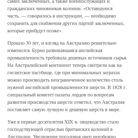
самих заключенных, а также военнослужащих и
гражданских чиновников колонии. «Оставшуюся
часть, — говорилось в инструкции, — необходимо
сохранить для снабжения других партий заключенных,
которые прибудут позже».
Прошло 30 лет, и взгляд на Австралию решительно
изменился. Бурно развивавшаяся английская
промышленность требовала дешевых источников сырья.
На Австралийский континент теперь смотрели как на
гигантское пастбище, где при минимальных затратах
можно производить неограниченное количество столь
нужной английской промышленности шерсти. В 1828 г.
специальный комитет палаты лордов по вопросам
развития производства шерсти отметил, что Австралия
поставляет самую лучшую и дешевую шерсть в мире.
Уже в первые десятилетия XIX в. овцеводство стало
господствующей отраслью британских колоний в
Австралии. Увеличение поголовья овец неизбежно