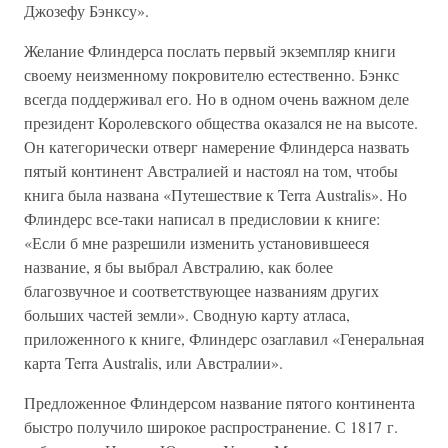
Джозефу Бэнксу».
Желание Флиндерса послать первый экземпляр книги
своему неизменному покровителю естественно. Бэнкс
всегда поддерживал его. Но в одном очень важном деле
президент Королевского общества оказался не на высоте.
Он категорически отверг намерение Флиндерса назвать
пятый континент Австралией и настоял на том, чтобы
книга была названа «Путешествие к Terra Australis». Но
Флиндерс все-таки написал в предисловии к книге:
«Если б мне разрешили изменить установившееся
название, я бы выбрал Австралию, как более
благозвучное и соответствующее названиям других
больших частей земли». Сводную карту атласа,
приложенного к книге, Флиндерс озаглавил «Генеральная
карта Terra Australis, или Австралии».
Предложенное Флиндерсом название пятого континента
быстро получило широкое распространение. С 1817 г.