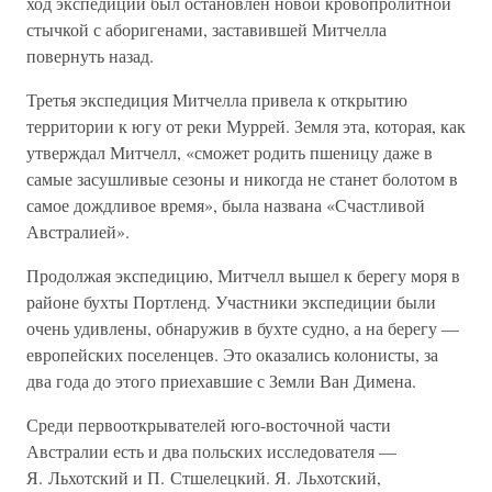
ход экспедиции был остановлен новой кровопролитной
стычкой с аборигенами, заставившей Митчелла
повернуть назад.
Третья экспедиция Митчелла привела к открытию
территории к югу от реки Муррей. Земля эта, которая, как
утверждал Митчелл, «сможет родить пшеницу даже в
самые засушливые сезоны и никогда не станет болотом в
самое дождливое время», была названа «Счастливой
Австралией».
Продолжая экспедицию, Митчелл вышел к берегу моря в
районе бухты Портленд. Участники экспедиции были
очень удивлены, обнаружив в бухте судно, а на берегу —
европейских поселенцев. Это оказались колонисты, за
два года до этого приехавшие с Земли Ван Димена.
Среди первооткрывателей юго-восточной части
Австралии есть и два польских исследователя —
Я. Льхотский и П. Стшелецкий. Я. Льхотский,