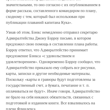
значительными, то оно согласно с их опубликованием в
форме рассказа, составленного командиром по плану,
сходному с тем, который был использован при
публикации плаваний капитана Кука».
Узнав об этом, Бэнкс немедленно отправил секретарю
Адмиралтейства Джону Бэрроу письмо, в котором
предложил свою помощь в составлении плана работы.
Бэрроу ответил, что Адмиралтейство принимает
предложение Бэнкса «с удовольствием и
удовлетворением». Одновременно Бэрроу сообщил, что
Адмиралтейство приказало ему собрать все рисунки,
карты, записки и другие необходимые материалы,
Поскольку «карты и гравюры будут подготовлены за
государственный счет, а бумага, печатание и т. п.
оплачиваться не будут». Иначе говоря, Адмиралтейство
не брало на себя никаких обязательств, связанных с
подготовкой и изданием книги. Все взваливалось на
плечи Флиндерса.