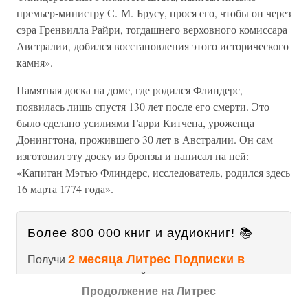
премьер-министру С. М. Брусу, прося его, чтобы он через
сэра Гренвилла Райри, тогдашнего верховного комиссара
Австралии, добился восстановления этого исторического
камня».
Памятная доска на доме, где родился Флиндерс,
появилась лишь спустя 130 лет после его смерти. Это
было сделано усилиями Гарри Китчена, уроженца
Донингтона, прожившего 30 лет в Австралии. Он сам
изготовил эту доску из бронзы и написал на ней:
«Капитан Мэтью Флиндерс, исследователь, родился здесь
16 марта 1774 года».
Более 800 000 книг и аудиокниг! 📚
2 месяца Литрес Подписки в
Получи
подарок
и наслаждайся неограниченным
Продолжение на Литрес
чтением