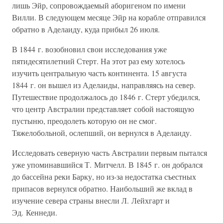
лишь Эйр, сопровождаемый аборигеном по имени
Вилли. В следующем месяце Эйр на корабле отправился
обратно в Аделаиду, куда прибыл 26 июля.
В 1844 г. возобновил свои исследования уже
пятидесятилетний Стерт. На этот раз ему хотелось
изучить центральную часть континента. 15 августа
1844 г. он вышел из Аделаиды, направляясь на север.
Путешествие продолжалось до 1846 г. Стерт убедился,
что центр Австралии представляет собой настоящую
пустыню, преодолеть которую он не смог.
Тяжелобольной, ослепший, он вернулся в Аделаиду.
Исследовать северную часть Австралии первым пытался
уже упоминавшийся Т. Митчелл. В 1845 г. он добрался
до бассейна реки Барку, но из-за недостатка съестных
припасов вернулся обратно. Наибольший же вклад в
изучение севера страны внесли Л. Лейхгарт и
Эд. Кеннеди.