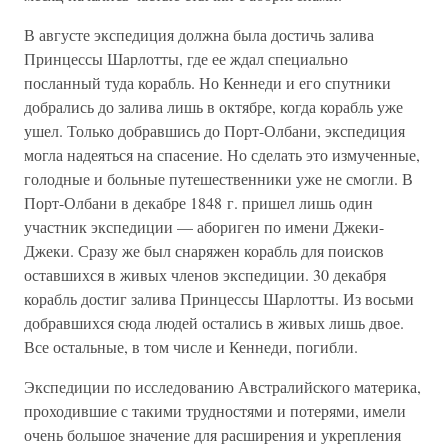
В августе экспедиция должна была достичь залива
Принцессы Шарлотты, где ее ждал специально
посланный туда корабль. Но Кеннеди и его спутники
добрались до залива лишь в октябре, когда корабль уже
ушел. Только добравшись до Порт-Олбани, экспедиция
могла надеяться на спасение. Но сделать это измученные,
голодные и больные путешественники уже не смогли. В
Порт-Олбани в декабре 1848 г. пришел лишь один
участник экспедиции — абориген по имени Джеки-
Джеки. Сразу же был снаряжен корабль для поисков
оставшихся в живых членов экспедиции. 30 декабря
корабль достиг залива Принцессы Шарлотты. Из восьми
добравшихся сюда людей остались в живых лишь двое.
Все остальные, в том числе и Кеннеди, погибли.
Экспедиции по исследованию Австралийского материка,
проходившие с такими трудностями и потерями, имели
очень большое значение для расширения и укрепления