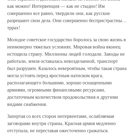
как можно! Интервенция — как не стыдно! Им
совершенно все равно, твердили они, как русские
разрешают свои дела. Они совершенно беспристрастны…
тррах!
Молодое советское государство боролось за свою жизнь в
неимоверно тяжелых условиях. Мировая война вконец
истощила страну. Миллионы людей голодали. Заводы не
работали, земля оставалась невозделанной, транспорт
был разрушен. Казалось невероятным, чтобы такая страна
могла устоять перед яростным натиском врага,
располагающего большими, хорошо оснащенными
армиями, огромными финансовыми ресурсами,
достаточным количеством продовольствия и другими
видами снабжения.
Запертая со всех сторон интервентами, ослабляемая
заговорами внутри страны, Красная армия медленно
отступала, не переставая ожесточенно сражаться.