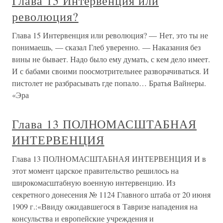
Глава 15 Интервенция или
революция?
Глава 15 Интервенция или революция? — Нет, это ты не
понимаешь, — сказал Глеб уверенно. — Наказания без
вины не бывает. Надо было ему думать, с кем дело имеет.
И с бабами своими поосмотрительнее разворачиваться. И
пистолет не разбрасывать где попало… Братья Вайнеры.
«Эра
Глава 13 ПОЛНОМАСШТАБНАЯ
ИНТЕРВЕНЦИЯ
Глава 13 ПОЛНОМАСШТАБНАЯ ИНТЕРВЕНЦИЯ И в
этот момент царское правительство решилось на
широкомасштабную военную интервенцию. Из
секретного донесения № 1124 Главного штаба от 20 июня
1909 г.:«Ввиду ожидавшегося в Тавризе нападения на
консульства и европейские учреждения и