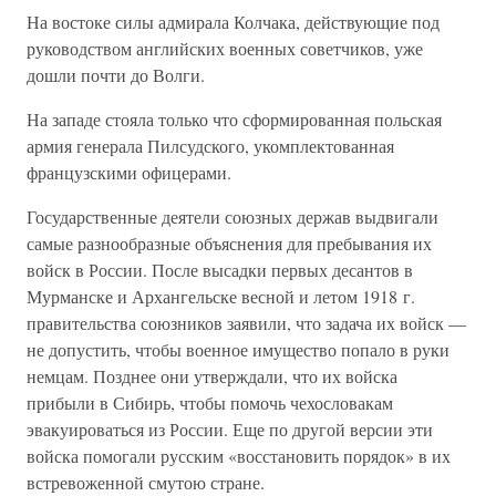
На востоке силы адмирала Колчака, действующие под
руководством английских военных советчиков, уже
дошли почти до Волги.
На западе стояла только что сформированная польская
армия генерала Пилсудского, укомплектованная
французскими офицерами.
Государственные деятели союзных держав выдвигали
самые разнообразные объяснения для пребывания их
войск в России. После высадки первых десантов в
Мурманске и Архангельске весной и летом 1918 г.
правительства союзников заявили, что задача их войск —
не допустить, чтобы военное имущество попало в руки
немцам. Позднее они утверждали, что их войска
прибыли в Сибирь, чтобы помочь чехословакам
эвакуироваться из России. Еще по другой версии эти
войска помогали русским «восстановить порядок» в их
встревоженной смутою стране.