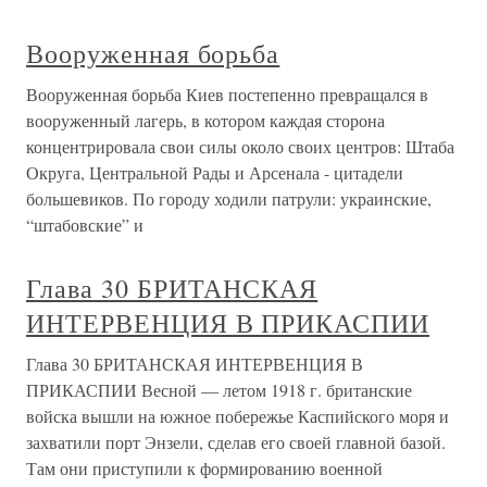
Вооруженная борьба
Вооруженная борьба Киев постепенно превращался в
вооруженный лагерь, в котором каждая сторона
концентрировала свои силы около своих центров: Штаба
Округа, Центральной Рады и Арсенала - цитадели
большевиков. По городу ходили патрули: украинские,
“штабовские” и
Глава 30 БРИТАНСКАЯ
ИНТЕРВЕНЦИЯ В ПРИКАСПИИ
Глава 30 БРИТАНСКАЯ ИНТЕРВЕНЦИЯ В
ПРИКАСПИИ Весной — летом 1918 г. британские
войска вышли на южное побережье Каспийского моря и
захватили порт Энзели, сделав его своей главной базой.
Там они приступили к формированию военной