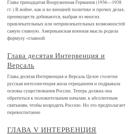
Глава тринадцатая Вооруженная Германия (1936—1938
гг.) В войне, как и во внешней политике и прочих делах,
преимуществ добиваются, выбрав из многих
привлекательных или непривлекательных возможностей
самую главную. Американская военная мысль родила
формулу «главной
Глава десятая Интервенция и
Версаль
Глава десятая Интервенция и Версаль Целое столетие
русская интеллигенция жила отрицанием и подрывала
основы существования России. Теперь должна она
обратиться к положительным началам, к абсолютным
святыням, чтобы возродить Россию. Но это предполагает
перевоспитание
ГЛАВА V ИНТЕРВЕНЦИЯ