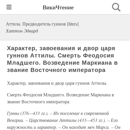
ВикиЧтение
Аттила. Предводитель гуннов [litres]
Хаттон Эдвард
Характер, завоевания и двор царя
гуннов Аттилы. Смерть Феодосия
Младшего. Возведение Маркиана в
звание Восточного императора
Характер, завоевания и двор царя гуннов Аттилы.
Смерть Феодосия Младшего. Возведение Маркиана в
звание Восточного императора
Гунны (376—433 гг.). – Их поселение в современной
Венгрии. – Царствование Аттилы (433—453 гг.). – Его
наружность и характер. – Он находит меч Марса. – Он