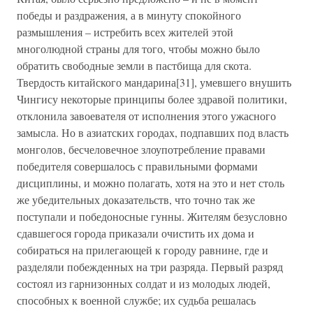
победы и раздражения, а в минуту спокойного
размышления – истребить всех жителей этой
многолюдной страны для того, чтобы можно было
обратить свободные земли в пастбища для скота.
Твердость китайского мандарина[31], умевшего внушить
Чингису некоторые принципы более здравой политики,
отклонила завоевателя от исполнения этого ужасного
замысла. Но в азиатских городах, подпавших под власть
монголов, бесчеловечное злоупотребление правами
победителя совершалось с правильными формами
дисциплины, и можно полагать, хотя на это и нет столь
же убедительных доказательств, что точно так же
поступали и победоносные гунны. Жителям безусловно
сдавшегося города приказали очистить их дома и
собираться на прилегающей к городу равнине, где и
разделяли побежденных на три разряда. Первый разряд
состоял из гарнизонных солдат и из молодых людей,
способных к военной службе; их судьба решалась