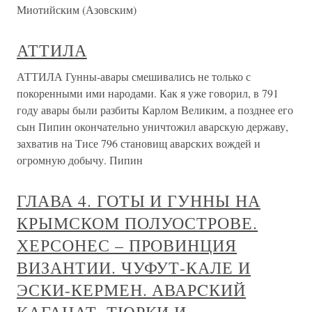
Миотийским (Азовским)
АТТИЛА
АТТИЛА Гунны-авары смешивались не только с
покоренными ими народами. Как я уже говорил, в 791
году авары были разбиты Карлом Великим, а позднее его
сын Пипин окончательно уничтожил аварскую державу,
захватив на Тисе 796 становищ аварских вождей и
огромную добычу. Пипин
ГЛАВА 4. ГОТЫ И ГУННЫ НА
КРЫМСКОМ ПОЛУОСТРОВЕ.
ХЕРСОНЕС – ПРОВИНЦИЯ
ВИЗАНТИИ. ЧУФУТ-КАЛЕ И
ЭСКИ-КЕРМЕН. АВАРCКИЙ