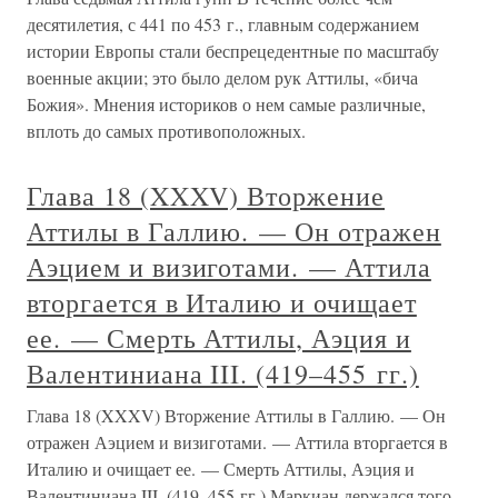
десятилетия, с 441 по 453 г., главным содержанием
истории Европы стали беспрецедентные по масштабу
военные акции; это было делом рук Аттилы, «бича
Божия». Мнения историков о нем самые различные,
вплоть до самых противоположных.
Глава 18 (XXXV) Вторжение
Аттилы в Галлию. — Он отражен
Аэцием и визиготами. — Аттила
вторгается в Италию и очищает
ее. — Смерть Аттилы, Аэция и
Валентиниана III. (419–455 гг.)
Глава 18 (XXXV) Вторжение Аттилы в Галлию. — Он
отражен Аэцием и визиготами. — Аттила вторгается в
Италию и очищает ее. — Смерть Аттилы, Аэция и
Валентиниана III. (419–455 гг.) Маркиан держался того