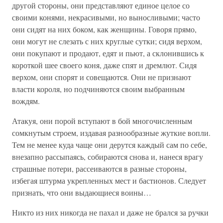
другой стороны, они представляют единое целое со
своими конями, некрасивыми, но выносливыми; часто
они сидят на них боком, как женщины. Говоря прямо,
они могут не слезать с них круглые сутки; сидя верхом,
они покупают и продают, едят и пьют, а склонившись к
короткой шее своего коня, даже спят и дремлют. Сидя
верхом, они спорят и совещаются. Они не признают
власти короля, но подчиняются своим выбранным
вождям.
Атакуя, они порой вступают в бой многочисленным
сомкнутым строем, издавая разнообразные жуткие вопли.
Тем не менее куда чаще они дерутся каждый сам по себе,
внезапно рассыпаясь, собираются снова и, нанеся врагу
страшные потери, рассеиваются в разные стороны,
избегая штурма укрепленных мест и бастионов. Следует
признать, что они выдающиеся воины…
Никто из них никогда не пахал и даже не брался за ручки