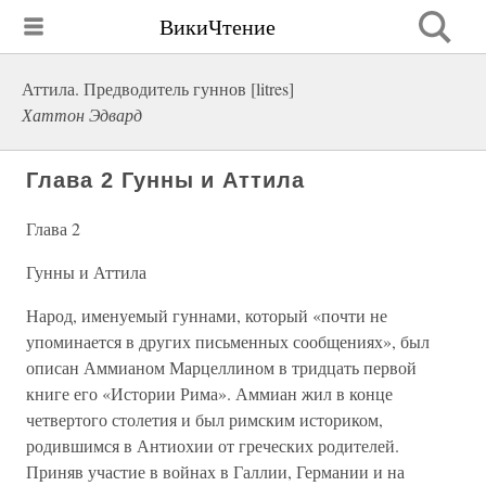
ВикиЧтение
Аттила. Предводитель гуннов [litres]
Хаттон Эдвард
Глава 2 Гунны и Аттила
Глава 2
Гунны и Аттила
Народ, именуемый гуннами, который «почти не
упоминается в других письменных сообщениях», был
описан Аммианом Марцеллином в тридцать первой
книге его «Истории Рима». Аммиан жил в конце
четвертого столетия и был римским историком,
родившимся в Антиохии от греческих родителей.
Приняв участие в войнах в Галлии, Германии и на