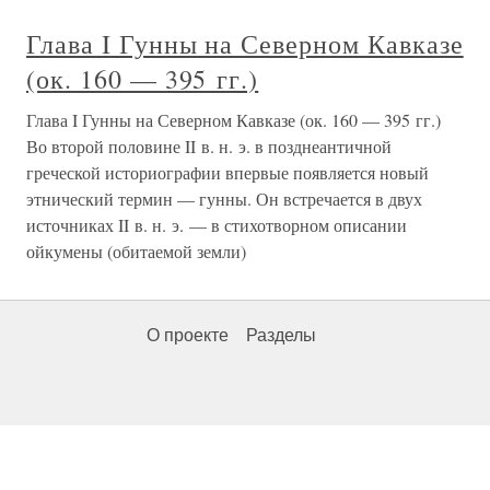
Глава I Гунны на Северном Кавказе
(ок. 160 — 395 гг.)
Глава I Гунны на Северном Кавказе (ок. 160 — 395 гг.)
Во второй половине II в. н. э. в позднеантичной
греческой историографии впервые появляется новый
этнический термин — гунны. Он встречается в двух
источниках II в. н. э. — в стихотворном описании
ойкумены (обитаемой земли)
О проекте
Разделы