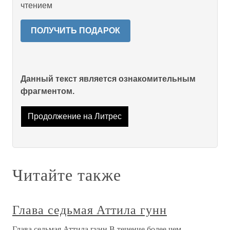
чтением
ПОЛУЧИТЬ ПОДАРОК
Данный текст является ознакомительным
фрагментом.
Продолжение на Литрес
Читайте также
Глава седьмая Аттила гунн
Глава седьмая Аттила гунн В течение более чем