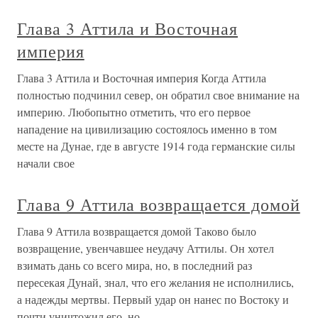
Глава 3 Аттила и Восточная
империя
Глава 3 Аттила и Восточная империя Когда Аттила
полностью подчинил север, он обратил свое внимание на
империю. Любопытно отметить, что его первое
нападение на цивилизацию состоялось именно в том
месте на Дунае, где в августе 1914 года германские силы
начали свое
Глава 9 Аттила возвращается домой
Глава 9 Аттила возвращается домой Таково было
возвращение, увенчавшее неудачу Аттилы. Он хотел
взимать дань со всего мира, но, в последний раз
пересекая Дунай, знал, что его желания не исполнились,
а надежды мертвы. Первый удар он нанес по Востоку и
почти уничтожил его, но