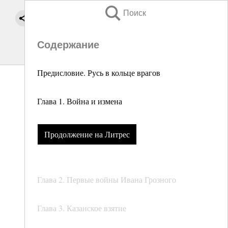
Поиск
Содержание
Предисловие. Русь в кольце врагов
Глава 1. Война и измена
Продолжение на Литрес
Глава 2. Первые войны Ивана Грозного
Глава 3. Казанское взятие