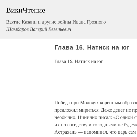
ВикиЧтение
Взятие Казани и другие войны Ивана Грозного
Шамбаров Валерий Евгеньевич
Глава 16. Натиск на юг
Глава 16. Натиск на юг
Победа при Молодях коренным образом
предложил мириться. Даже денег не пр
необычно. Цинично писал: «С одной ст
их по соседству и голодными не будем»
Астрахань — напоминал, что царь сам 