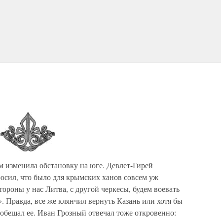
 изменила обстановку на юге. Девлет-Гирей
осил, что было для крымских ханов совсем уж
ороны у нас Литва, с другой черкесы, будем воевать
. Правда, все же клянчил вернуть Казань или хотя бы
обещал ее. Иван Грозный отвечал тоже откровенно: