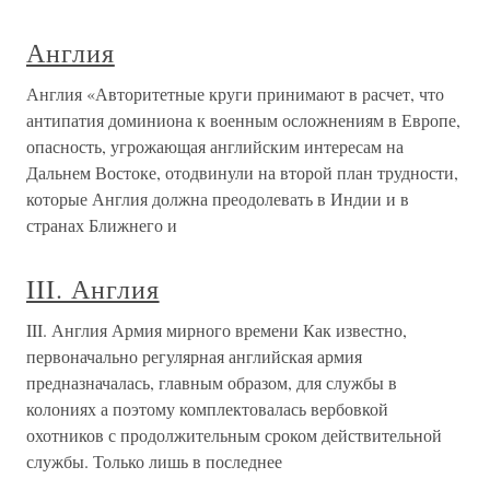
Англия
Англия «Авторитетные круги принимают в расчет, что
антипатия доминиона к военным осложнениям в Европе,
опасность, угрожающая английским интересам на
Дальнем Востоке, отодвинули на второй план трудности,
которые Англия должна преодолевать в Индии и в
странах Ближнего и
III. Англия
III. Англия Армия мирного времени Как известно,
первоначально регулярная английская армия
предназначалась, главным образом, для службы в
колониях а поэтому комплектовалась вербовкой
охотников с продолжительным сроком действительной
службы. Только лишь в последнее