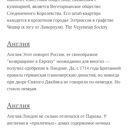
кулинарией, является Вегетарианское общество
Соединенного Королевства. Его штаб-квартира
находится в крохотном городке Элтрикхэм в графстве
Чешир (к югу от Ливерпуля). The Vegetarian Society
Англия
Англия Этот поворот России, ее своеобразное
"возвращение в Европу" неожиданно для многих —
получил одобрение в Лондоне. Да, с 1714 года Британией
правила германская (ганноверская) династия, но никогда
при дворе Святого Джеймса не говорили по-немецки. Но
стоило немцам
Англия
Англия Лондон не сильно отличался от Парижа. У
англичан в «приличных» домах содержимое ночных