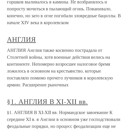
горшков выливалось в камины. Не возбранялось и
попросту мочиться в пылающий огонь. Пованивало,
конечно, но зато в огне погибали зловредные бациллы. В
начале XIV века в королевском
АНГЛИЯ
АНГЛИЯ Англия также косвенно пострадала от
Столетней войны, хотя военные действия велись на
континенте. Непомерно возросшее налоговое бремя
ложилось в основном на крестьянство, которые
поставляло помимо прочего лучников в королевскую
армию. Расширение рыночных
§1. АНГЛИЯ В XI-XII вв.
§1. АНГЛИЯ В XI-XII вв. Нормандское завоевание К
середине XI в. в Англии в основном уже господствовали
феодальные порядки, но процесс феодализации еще не