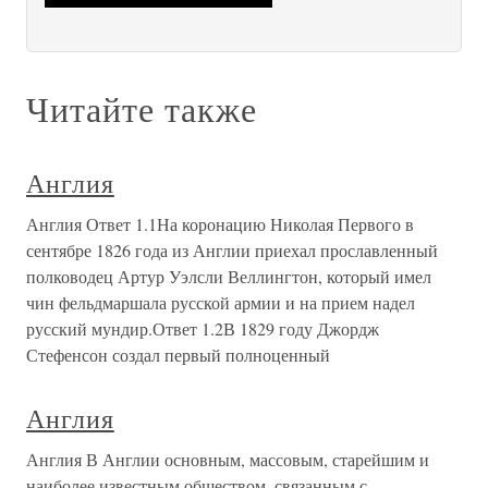
Читайте также
Англия
Англия Ответ 1.1На коронацию Николая Первого в
сентябре 1826 года из Англии приехал прославленный
полководец Артур Уэлсли Веллингтон, который имел
чин фельдмаршала русской армии и на прием надел
русский мундир.Ответ 1.2В 1829 году Джордж
Стефенсон создал первый полноценный
Англия
Англия В Англии основным, массовым, старейшим и
наиболее известным обществом, связанным с