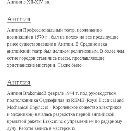
Англия в XII-XIV вв.
Англия
Англия Профессиональный театр, неожиданно
возникший в 1570 г., был не похож на все предыдущие,
ранее существовавшие в Англии. В Средние века
английский театр был целиком религиозным. В более чем
сотне городов ставились пьесы, прославляющие
христианские мистерии. Также было
Англия
Англия BrakemineВ феврале 1944 г. под руководством
подполковника Седжефилда из REME (Royal Electrical and
Mechanical Engineers – Королевское общество электриков
и механиков) началась разработка первой английской
крылатой ракеты Brakemine с управлением по радарному
лучу. Работы велись в мастерских