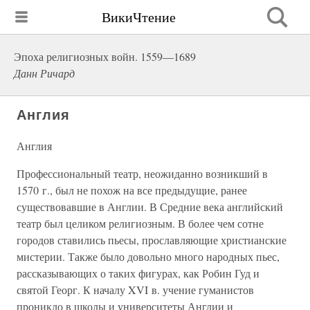
ВикиЧтение
Эпоха религиозных войн. 1559—1689
Данн Ричард
Англия
Англия
Профессиональный театр, неожиданно возникший в
1570 г., был не похож на все предыдущие, ранее
существовавшие в Англии. В Средние века английский
театр был целиком религиозным. В более чем сотне
городов ставились пьесы, прославляющие христианские
мистерии. Также было довольно много народных пьес,
рассказывающих о таких фигурах, как Робин Гуд и
святой Георг. К началу XVI в. учение гуманистов
проникло в школы и университеты Англии и