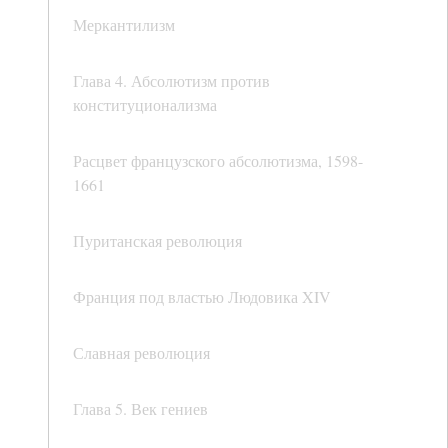
Меркантилизм
Глава 4. Абсолютизм против
конституционализма
Расцвет французского абсолютизма, 1598-
1661
Пуританская революция
Франция под властью Людовика XIV
Славная революция
Глава 5. Век гениев