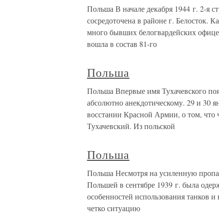
Польша В начале декабря 1944 г. 2-я 
сосредоточена в районе г. Белосток. 
много бывших белогвардейских офицер
вошла в состав 81-го
Польша
Польша Впервые имя Тухачевского поя
абсолютно анекдотическому. 29 и 30 ян
восстании Красной Армии, о том, что 
Тухачевский. Из польской
Польша
Польша Несмотря на усиленную пропаг
Польшей в сентябре 1939 г. была одер
особенностей использования танков 
четко ситуацию