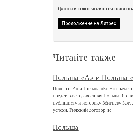
Данный текст является ознак
Продолжение на Литрес
Читайте также
Польша «А» и Польша 
Польша «А» и Польша «Б» Но сначала 
представляла довоенная Польша. Я сно
публицисту и историку Збигневу Зал
успехи, Рижский договор не
Польша