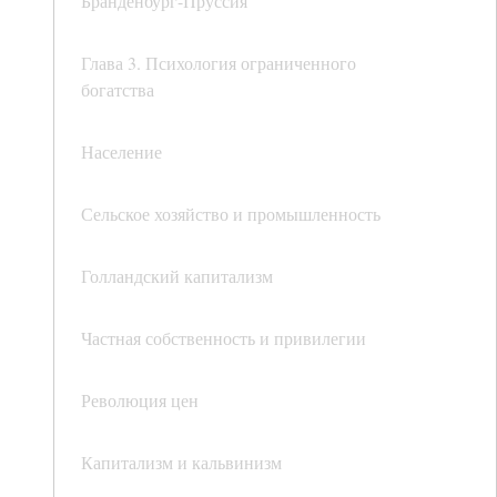
Бранденбург-Пруссия
Глава 3. Психология ограниченного
богатства
Население
Сельское хозяйство и промышленность
Голландский капитализм
Частная собственность и привилегии
Революция цен
Капитализм и кальвинизм