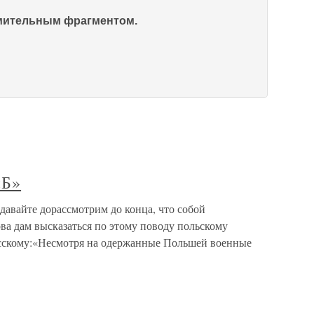
омительным фрагментом.
«Б»
давайте дорассмотрим до конца, что собой
ва дам высказаться по этому поводу польскому
усскому:«Несмотря на одержанные Польшей военные