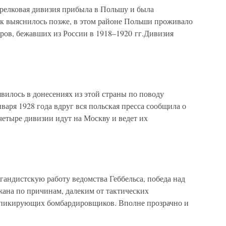
стрелковая дивизия прибыла в Польшу и была
Как выяснилось позже, в этом районе Польши проживало
ов, бежавших из России в 1918–1920 гг.Дивизия
вилось в донесениях из этой страны по поводу
варя 1928 года вдруг вся польская пресса сообщила о
четыре дивизии идут на Москву и ведет их
андистскую работу ведомства Геббельса, победа над
жана по причинам, далеким от тактических
и пикирующих бомбардировщиков. Вполне прозрачно и