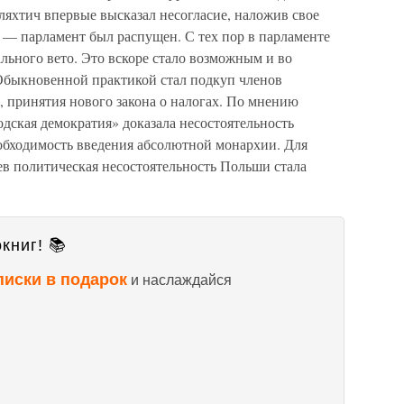
ляхтич впервые высказал несогласие, наложив свое
лу — парламент был распущен. С тех пор в парламенте
льного вето. Это вскоре стало возможным и во
Обыкновенной практикой стал подкуп членов
, принятия нового закона о налогах. По мнению
одская демократия» доказала несостоятельность
обходимость введения абсолютной монархии. Для
ев политическая несостоятельность Польши стала
книг! 📚
писки в подарок
и наслаждайся