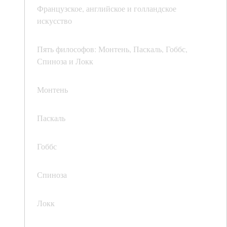
Французское, английское и голландское
искусство
Пять философов: Монтень, Паскаль, Гоббс,
Спиноза и Локк
Монтень
Паскаль
Гоббс
Спиноза
Локк