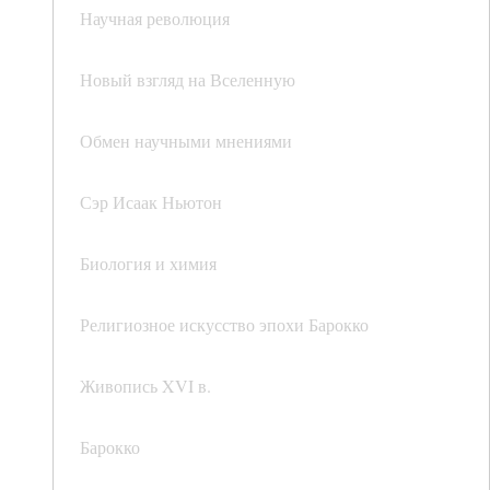
Научная революция
Новый взгляд на Вселенную
Обмен научными мнениями
Сэр Исаак Ньютон
Биология и химия
Религиозное искусство эпохи Барокко
Живопись XVI в.
Барокко