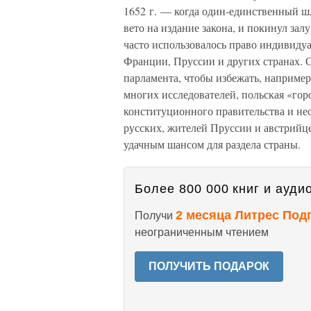
1652 г. — когда один-единственный ш
вето на издание закона, и покинул за
часто использовалось право индивидуа
Франции, Пруссии и других странах. 
парламента, чтобы избежать, например
многих исследователей, польская «гор
конституционного правительства и не
русских, жителей Пруссии и австрийц
удачным шансом для раздела страны.
Более 800 000 книг и аудио
2 месяца Литрес Под
Получи
неограниченным чтением
ПОЛУЧИТЬ ПОДАРОК