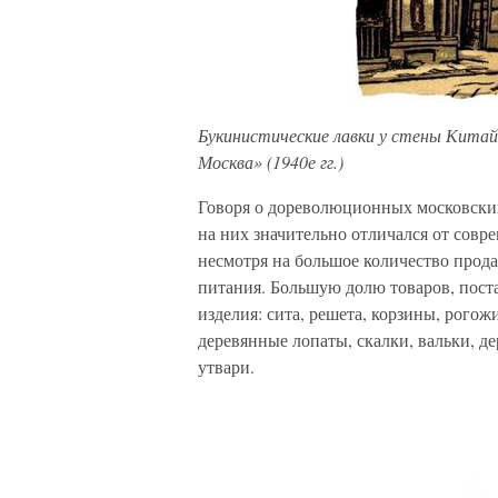
Букинистические лавки у стены Китай
Москва» (1940е гг.)
Говоря о дореволюционных московских 
на них значительно отличался от сов
несмотря на большое количество прод
питания. Большую долю товаров, пост
изделия: сита, решета, корзины, рого
деревянные лопаты, скалки, вальки, 
утвари.