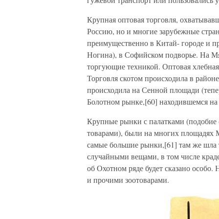
Крупная оптовая торговля, охватывавш
Россию, но и многие зарубежные стран
преимущественно в Китай- городе и пр
Ногина), в Софийском подворье. На М
торгующие техникой. Оптовая хлебная 
Торговля скотом происходила в район
происходила на Сенной площади (теп
Болотном рынке,[60] находившемся на
Крупные рынки с палатками (подобие
товарами), были на многих площадях
самые большие рынки,[61] там же шла т
случайными вещами, в том числе крад
об Охотном ряде будет сказано особо.
и прочими зоотоварами.