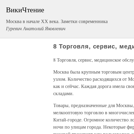
ВикиЧтение
Москва в начале ХХ века. Заметки современника
Гуревич Анатолий Яковлевич
8 Торговля, сервис, ме
8 Торговля, сервис, медицинское обсл
Москва была крупным торговым цент
узлом. Количество расходящихся от М
как и сейчас. Каждая дорога имела с
складами.
Товары, предназначенные для Москвы,
мелкооптовую торговлю в многочисленн
Китай-городе. Огромное количество ло
ночи по улицам города. Некоторые фи
гужевой транспорт или пользовались у