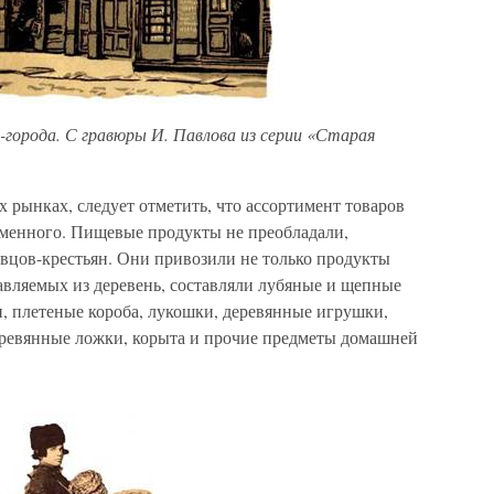
-города. С гравюры И. Павлова из серии «Старая
рынках, следует отметить, что ассортимент товаров
ременного. Пищевые продукты не преобладали,
авцов-крестьян. Они привозили не только продукты
авляемых из деревень, составляли лубяные и щепные
жи, плетеные короба, лукошки, деревянные игрушки,
деревянные ложки, корыта и прочие предметы домашней