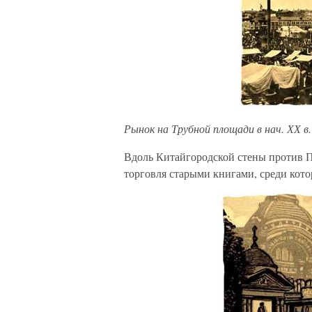
Рынок на Трубной площади в нач. ХХ в.
Вдоль Китайгородской стены против 
торговля старыми книгами, среди кот