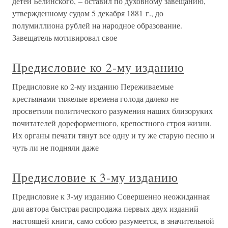
детей Белинского, – оставил по духовному завещанию,
утвержденному судом 5 декабря 1881 г., до
полумиллиона рублей на народное образование.
Завещатель мотивировал свое
Предисловие ко 2-му изданию
Предисловие ко 2-му изданию Переживаемые
крестьянами тяжелые времена голода далеко не
просветили политического разумения наших близоруких
почитателей дореформенного, крепостного строя жизни.
Их органы печати тянут все одну и ту же старую песню и
чуть ли не подняли даже
Предисловие к 3-му изданию
Предисловие к 3-му изданию Совершенно неожиданная
для автора быстрая распродажа первых двух изданий
настоящей книги, само собою разумеется, в значительной