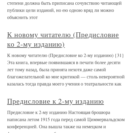
степени должна быть приписана сочувствию читающей
публики цели изданий, но ею одною вряд ли можно
объяснить этот
К новому читателю (Предисловие
ко 2-му изданию)
К новому читателю (Предисловие ко 2-му изданию) {31}
Эта книга, впервые появившаяся в печати более десяти
лет тому назад, была принята нехотя даже самой
благожелательной ко мне критикой — столь невероятной
казалась тогда правда моего учения о театральности как
Предисловие к 2-му изданию
Предисловие к 2-му изданию Настоящая брошюра
написана летом 1915 года перед самой Циммервальдском
конференцией. Она вышла также на немецком и