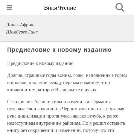
ВикиЧтение
Дикая Африка
Шомбургк Ганс
Предисловие к новому изданию
Предисловие к новому изданию
Долгие, страшные годы войны, годы, наполненные горем
и кровью, пролегли между первым изданием этой
книжки и тем, которое Вы держите в руках.
Сегодня лик Африки сильно изменился. Германия
потеряла свои колонии на Черном континенте, а тяжелая
рука цивилизации протянулась далеко вглубь, к ранее
недоступным внутренним районам. Но я решил оставить
книгу без сокращений и изменений, потому что это –