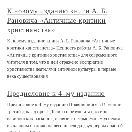
К новому изданию книги А. Б.
Рановича «Античные критики
христианства»
К новому изданию книги А. Б. Рановича «Античные
критики христианства» Ценность работы А. Б. Рановича
«Античные критики христианства» для современного
читателя в том, что в ней отражено восприятие
христианства деятелями античной культуры в первые
века существования
Предисловие к 4–му изданию
Предисловие к 4–му изданию Появившийся в Германии
третий доклад проф. Делича о результатах ассиро–
вавилонских раскопок, в связи с несомнемным успехом,
выпавшим на долю нашего перевода двух первых частей