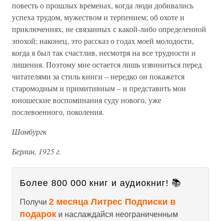
повесть о прошлых временах, когда люди добивались
успеха трудом, мужеством и терпением; об охоте и
приключениях, не связанных с какой-либо определенной
эпохой; наконец, это рассказ о годах моей молодости,
когда я был так счастлив, несмотря на все трудности и
лишения. Поэтому мне остается лишь извиниться перед
читателями за стиль книги – нередко он покажется
старомодным и примитивным – и представить мои
юношеские воспоминания суду нового, уже
послевоенного, поколения.
Шомбургк
Берлин, 1925 г.
Более 800 000 книг и аудиокниг! 📚
2 месяца Литрес Подписки в
Получи
подарок
и наслаждайся неограниченным