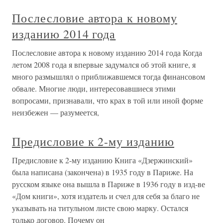
Послесловие автора к новому
изданию 2014 года
Послесловие автора к новому изданию 2014 года Когда
летом 2008 года я впервые задумался об этой книге, я
много размышлял о приближавшемся тогда финансовом
обвале. Многие люди, интересовавшиеся этими
вопросами, признавали, что крах в той или иной форме
неизбежен — разумеется,
Предисловие к 2-му изданию
Предисловие к 2-му изданию Книга «Дзержинский»
была написана (закончена) в 1935 году в Париже. На
русском языке она вышла в Париже в 1936 году в изд-ве
«Дом книги», хотя издатель и счел для себя за благо не
указывать на титульном листе свою марку. Остался
только договор. Почему он