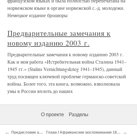
французском языках и была полностью перепечатана на
норвежском языке в органе норвежской с.-д. молодежи.
Немецкое издание брошюры
Предварительные замечания к
новому изданию 2003 г.
Предварительные замечания к новому изданию 2003 г.
Как и моя работа «Истребительная война Сталина 1941–
1945 гг.» (Stalins Vernichtungskrieg 1941–1945), данный
труд посвящен ключевой проблеме германско-советской
войны. Более того, эта книга, возможно, взволновала
умы в России вплоть до наших
О проекте
Разделы
←
→
Предисловие автора
Глава I Африканские воспоминания 1898-1901 гг.