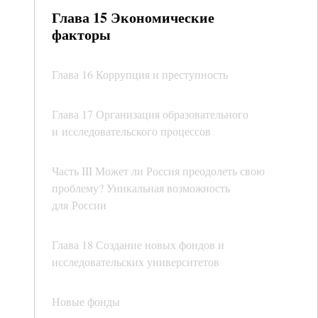
Глава 15 Экономические
факторы
Глава 16 Коррупция и преступность
Глава 17 Организация образовательного
и исследовательского процессов
Часть III Может ли Россия преодолеть свою
проблему? Уникальная возможность
для России
Глава 18 Создание новых фондов и
исследовательских университетов
Новые фонды