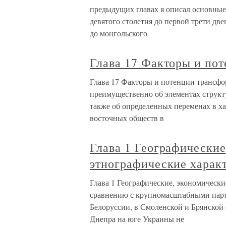
предыдущих главах я описал основные
девятого столетия до первой трети две
до монгольского
Глава 17 Факторы и по
Глава 17 Факторы и потенции трансфо
преимущественно об элементах структ
также об определенных переменах в ха
восточных обществ в
Глава 1 Географические
этнографические харак
Глава 1 Географические, экономически
сравнению с крупномасштабными парт
Белоруссии, в Смоленской и Брянской 
Днепра на юге Украины не