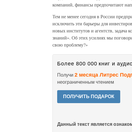
компаний, финансы предпочитают нап
Тем не менее сегодня в России предп
исключить эти барьеры для инвестиров
новых институтов и агентств, задача 
знаний». Об этих усилиях мы поговор
свою проблему?»
Более 800 000 книг и аудио
2 месяца Литрес Под
Получи
неограниченным чтением
ПОЛУЧИТЬ ПОДАРОК
Данный текст является ознак