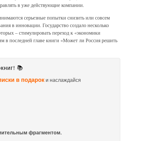
равлять в уже действующие компании.
ринимаются серьезные попытки снизить или совсем
ания в инновации. Государство создало несколько
которых – стимулировать переход к «экономики
им в последней главе книги «Может ли Россия решить
книг! 📚
писки в подарок
и наслаждайся
омительным фрагментом.