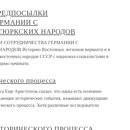
ПРЕДПОСЫЛКИ
ЕРМАНИИ С
ТЮРКСКИХ НАРОДОВ
КИ СОТРУДНИЧЕСТВА ГЕРМАНИИ С
ДОВ Историю Восточных легионов вермахта и в
 восточных народов СССР с национал-социалистами в
димо начинать
ческого процесса
а Еще Аристотель сказал, что наука есть познание
вающие исторические события, называют движущими
ческого процесса. Хотя различные исследователи
СТОРИЧЕСКОГО ПРОЦЕССА