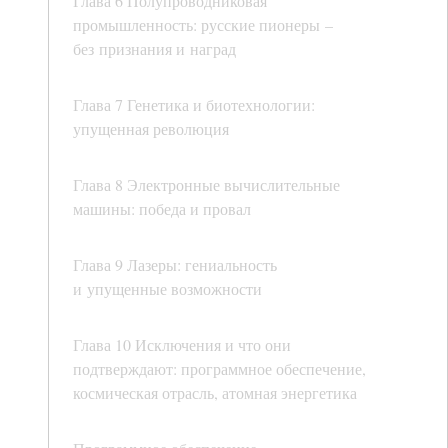
Глава 6 Полупроводниковая
промышленность: русские пионеры –
без признания и наград
Глава 7 Генетика и биотехнологии:
упущенная революция
Глава 8 Электронные вычислительные
машины: победа и провал
Глава 9 Лазеры: гениальность
и упущенные возможности
Глава 10 Исключения и что они
подтверждают: программное обеспечение,
космическая отрасль, атомная энергетика