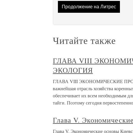
Продолжение на Литрес
Читайте также
ГЛАВА VIII ЭКОНОМ
ЭКОЛОГИЯ
ГЛАВА VIII ЭКОНОМИЧЕСКИЕ ПРОБ
важнейшая отрасль хозяйства коренны
обеспечивает их всем необходимым дл
тайги. Поэтому сегодня первостепенн
Глава V. Экономически
Глава V. Экономические основы Киевс