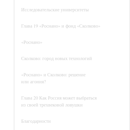
Исследовательские университеты
Глава 19 «Роснано» и фонд «Сколково»
«Роснано»
Сколково: город новых технологий
«Роснано» и Сколково: решение
или агония?
Глава 20 Как Россия может выбраться
из своей трехвековой ловушки
Благодарности