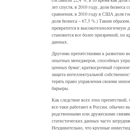
лет спустя, в 2010 году, доля бизнеса 
сравнения, в 2010 году в США доля го
доля бизнеса – 67,3 %.) Таким образом
превратится в высокотехнологичную д
становится все более призрачной, по к
данных.
Другими препятствиями к развитию ве
опытных менеджеров, способных упра
ценных бумаг; краткосрочный горизон
защита интеллектуальной собственнос
терять право управления своими инно
барьеры.
Как следствие всех этих препятствий
все-таки работают в России, обычно в
родственными или дружескими связями
статистических данных часто затрудн
Неудивительно, что крупные инвестиц