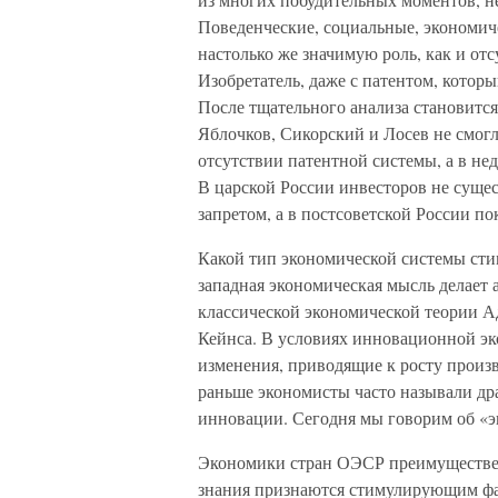
Поведенческие, социальные, экономич
настолько же значимую роль, как и от
Изобретатель, даже с патентом, которы
После тщательного анализа становится
Яблочков, Сикорский и Лосев не смогли
отсутствии патентной системы, а в не
В царской России инвесторов не сущес
запретом, а в постсоветской России по
Какой тип экономической системы сти
западная экономическая мысль делает
классической экономической теории 
Кейнса. В условиях инновационной эк
изменения, приводящие к росту произв
раньше экономисты часто называли дра
инновации. Сегодня мы говорим об «э
Экономики стран ОЭСР преимуществен
знания признаются стимулирующим фа