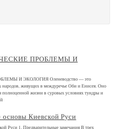
ИЧЕСКИЕ ПРОБЛЕМЫ И
ЛЕМЫ И ЭКОЛОГИЯ Оленеводство — это
х народов, живущих в междуречье Оби и Енисея. Оно
я полноценной жизни в суровых условиях тундры и
ой
е основы Киевской Руси
кой Руси 1. Предварительные замечания В трех