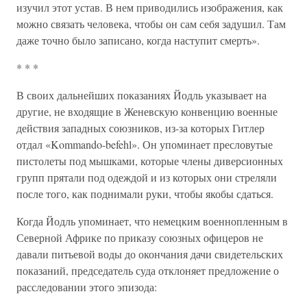
изучил этот устав. В нем приводились изображения, как
можно связать человека, чтобы он сам себя задушил. Там
даже точно было записано, когда наступит смерть».
* * *
В своих дальнейших показаниях Йодль указывает на
другие, не входящие в Женевскую конвенцию военные
действия западных союзников, из-за которых Гитлер
отдал «Kommando-befehl». Он упоминает пресловутые
пистолеты под мышками, которые члены диверсионных
групп прятали под одеждой и из которых они стреляли
после того, как поднимали руки, чтобы якобы сдаться.
Когда Йодль упоминает, что немецким военнопленным в
Северной Африке по приказу союзных офицеров не
давали питьевой воды до окончания дачи свидетельских
показаний, председатель суда отклоняет предложение о
расследовании этого эпизода: