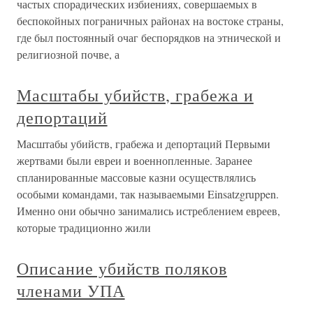
частых спорадических избиениях, совершаемых в
беспокойных пограничных районах на востоке страны,
где был постоянный очаг беспорядков на этнической и
религиозной почве, а
Масштабы убийств, грабежа и
депортаций
Масштабы убийств, грабежа и депортаций Первыми
жертвами были евреи и военнопленные. Заранее
спланированные массовые казни осуществлялись
особыми командами, так называемыми Einsatzgruppen.
Именно они обычно занимались истреблением евреев,
которые традиционно жили
Описание убийств поляков
членами УПА