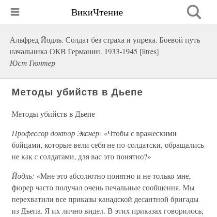
ВикиЧтение
Альфред Йодль. Солдат без страха и упрека. Боевой путь
начальника ОКВ Германии. 1933-1945 [litres]
Юст Гюнтер
Методы убийств в Дьепе
Методы убийств в Дьепе
Профессор доктор Экснер:
«Чтобы с вражескими
бойцами, которые вели себя не по-солдатски, обращались
не как с солдатами, для вас это понятно?»
Йодль:
«Мне это абсолютно понятно и не только мне,
фюрер часто получал очень печальные сообщения. Мы
перехватили все приказы канадской десантной бригады
из Дьепа. Я их лично видел. В этих приказах говорилось,