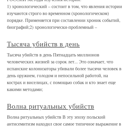
1) хронологический – состоит в том, что явления истории
изучаются строго во временном (хронологическом)
порядке. Применяется при составлении хроник событий,
биографий;2) хронологически-проблемный –
Тысяча убийств в день
Тысяча убийств в день Пятнадцать миллионов
человеческих жизней за сорок лет... Это означает, что
испанские колонизаторы убивали более тысячи человек в
день оружием, голодом и непосильной работой, на
кострах и виселицах, с помощью собак и кто знает еще
какими методами;
Волна ритуальных убийств
Волна ритуальных убийств В эту эпоху польский
антисемитизм находил свое самое типичное выражение в