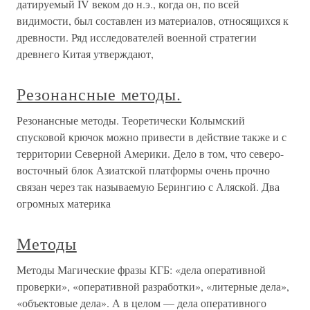
датируемый IV веком до н.э., когда он, по всей
видимости, был составлен из материалов, относящихся к
древности. Ряд исследователей военной стратегии
древнего Китая утверждают,
Резонансные методы.
Резонансные методы. Теоретически Колымский
спусковой крючок можно привести в действие также и с
территории Северной Америки. Дело в том, что северо-
восточный блок Азиатской платформы очень прочно
связан через так называемую Берингию с Аляской. Два
огромных материка
Методы
Методы Магические фразы КГБ: «дела оперативной
проверки», «оперативной разработки», «литерные дела»,
«объектовые дела». А в целом — дела оперативного