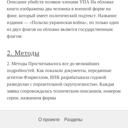
Описание убийств поляков членами УПА На обложке
книги изображены два человека в военной форме на
фоне, который имеет политический подтекст. Название
издания — «Польско-украинская война», но только один
из двух флагов на обложке является государственным
флагом:
2. Методы
2. Методы Просчитывалось все до мельчайших
подробностей. Как показали документы, переданные
агентом Фэарвеллом, ВПК разрабатывала годовой
разведплан с поразительной скрупулезностью. Каждая
заявка сопровождалась техническим описанием, номером
серии, названием фирмы
О проекте
Разделы