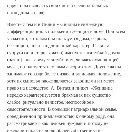
царя стала выделять своих детей среди остальных
наследников царя).
Вместе с тем и в Индии мы видим неизбежную
дифференциацию в положении женщин в доме. При всем
уважении, которым она пользуется дома, ее роль,
бесспорно, носит подчиненный характер. Главная
супруга (или старшая жена) именуется «хозяйкой дома»
(патни), она заведует хозяйством, являясь помощницей
мужа, и пользуется немалым авторитетом. Другие жены
занимают гораздо более низкое и зависимое положение,
хотя их сыновья также являются законными и имеют
право на наследство. А. Вигасин пишет: «Женщина
нередко характеризуется в брахманах как существо
слабое, ритуально нечистое, неспособное к
самостоятельности. В большой патриархальной семье,
объединенной принадлежностью к одному роду, она
рассматривается как человек чуждый и потому не
имеющий прав на долю общей собственности.