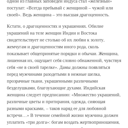
одной из главных заповедей индуса стал «железный»
постулат: «Всегда пребывай с женщиной – чужой или
своей». Ведь женщина – это высшая драгоценность.
Кстати, о драгоценностях и украшениях. Обилие
украшений на теле женщин Индии и Востока
свидетельствует не столько об их любви к золоту,
жемчугам и драгоценностям иного рода, сколь
показывает общепринятые порядки и обычаи. Женщина,
лишенная их, ощущает себя словно обнаженной, чувствуя
себя «не в своей тарелке». Дамы должны появляться
перед мужчинами разодетыми в нежные шелка,
прозрачные ткани, украшенными различными
безделушками, благоухающие духами. Индийская
женщина следует предписанию: «Множество украшений,
различные цветы и притирания, одежда, сияющая
разными красками, – таков наряд ее для любовной
встречи…» В течение семейной жизни мужчина должен
уплатить «три долга»: богам воздать жертвоприношения,