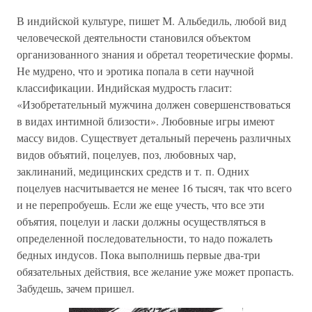
В индийской культуре, пишет М. Альбедиль, любой вид
человеческой деятельности становился объектом
организованного знания и обретал теоретические формы.
Не мудрено, что и эротика попала в сети научной
классификации. Индийская мудрость гласит:
«Изобретательный мужчина должен совершенствоваться
в видах интимной близости». Любовные игры имеют
массу видов. Существует детальный перечень различных
видов объятий, поцелуев, поз, любовных чар,
заклинаний, медицинских средств и т. п. Одних
поцелуев насчитывается не менее 16 тысяч, так что всего
и не перепробуешь. Если же еще учесть, что все эти
объятия, поцелуи и ласки должны осуществляться в
определенной последовательности, то надо пожалеть
бедных индусов. Пока выполнишь первые два-три
обязательных действия, все желание уже может пропасть.
Забудешь, зачем пришел.