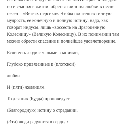
но и счастья в жизни, обретая таинства любви в песне
песен – «Ветвях персика». Чтобы постичь истинную
мудрость, ее конечную и полную истину, надо, как
говорят индусы, лишь «воссесть на Драгоценную
Колесницу» (Великую Колесницу). В их понимании там
можно обрести спасение и полнейшее удовлетворение.
Если есть люди с малыми знаниями,
Глубоко привязанные к (плотской)
любви
И (пяти) желаниям,
То для них (Будда) проповедует
(Благородную) истину о страдании.
(Эти) люди радуются в сердцах