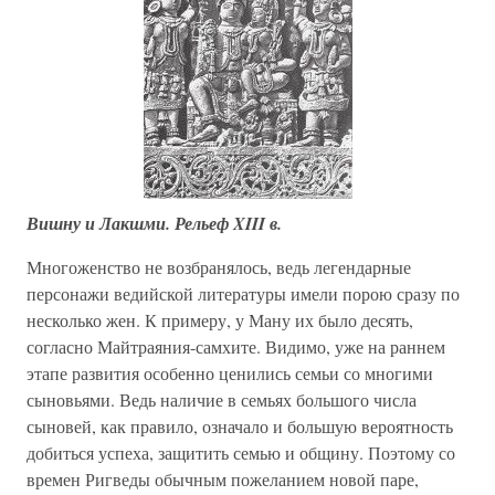
Вишну и Лакшми. Рельеф XIII в.
Многоженство не возбранялось, ведь легендарные
персонажи ведийской литературы имели порою сразу по
несколько жен. К примеру, у Ману их было десять,
согласно Майтраяния-самхите. Видимо, уже на раннем
этапе развития особенно ценились семьи со многими
сыновьями. Ведь наличие в семьях большого числа
сыновей, как правило, означало и большую вероятность
добиться успеха, защитить семью и общину. Поэтому со
времен Ригведы обычным пожеланием новой паре,