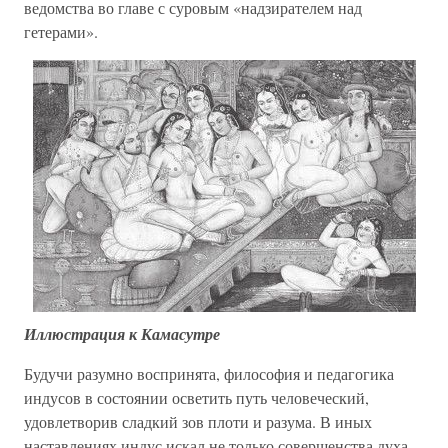
ведомства во главе с суровым «надзирателем над
гетерами».
Иллюстрация к Камасутре
Будучи разумно воспринята, философия и педагогика
индусов в состоянии осветить путь человеческий,
удовлетворив сладкий зов плоти и разума. В иных
наставлениях индус искал не только совершенства духа,