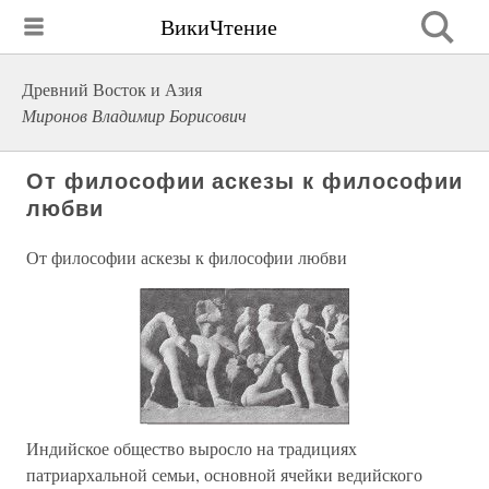
ВикиЧтение
Древний Восток и Азия
Миронов Владимир Борисович
От философии аскезы к философии
любви
От философии аскезы к философии любви
Индийское общество выросло на традициях
патриархальной семьи, основной ячейки ведийского