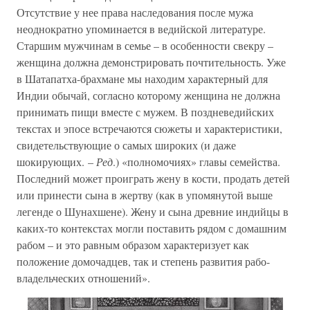
Отсутствие у нее права наследования после мужа
неоднократно упоминается в ведийской литературе.
Старшим мужчинам в семье – в особенности свекру –
женщина должна демонстрировать почтительность. Уже
в Шатапатха-брахмане мы находим характерный для
Индии обычай, согласно которому женщина не должна
принимать пищи вместе с мужем. В поздневедийских
текстах и эпосе встречаются сюжеты и характеристики,
свидетельствующие о самых широких (и даже
шокирующих. –
Ред
.) «полномочиях» главы семейства.
Последний может проиграть жену в кости, продать детей
или принести сына в жертву (как в упомянутой выше
легенде о Шунахшене). Жену и сына древние индийцы в
каких-то контекстах могли поставить рядом с домашним
рабом – и это равным образом характеризует как
положение домочадцев, так и степень развития рабо-
владельческих отношений».