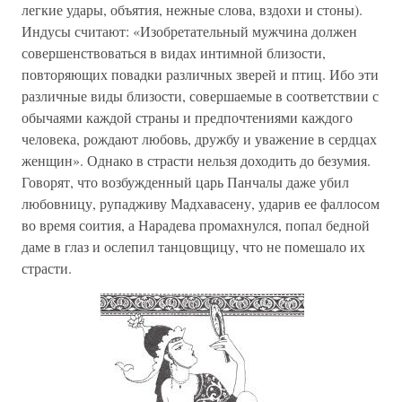
легкие удары, объятия, нежные слова, вздохи и стоны).
Индусы считают: «Изобретательный мужчина должен
совершенствоваться в видах интимной близости,
повторяющих повадки различных зверей и птиц. Ибо эти
различные виды близости, совершаемые в соответствии с
обычаями каждой страны и предпочтениями каждого
человека, рождают любовь, дружбу и уважение в сердцах
женщин». Однако в страсти нельзя доходить до безумия.
Говорят, что возбужденный царь Панчалы даже убил
любовницу, рупадживу Мадхавасену, ударив ее фаллосом
во время соития, а Нарадева промахнулся, попал бедной
даме в глаз и ослепил танцовщицу, что не помешало их
страсти.