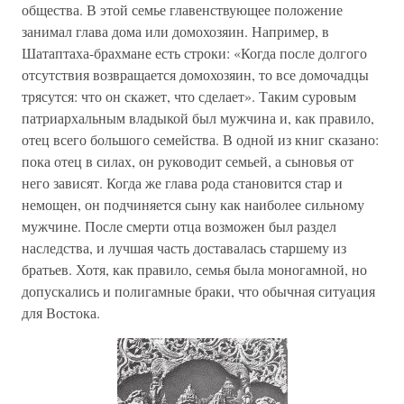
общества. В этой семье главенствующее положение
занимал глава дома или домохозяин. Например, в
Шатаптаха-брахмане есть строки: «Когда после долгого
отсутствия возвращается домохозяин, то все домочадцы
трясутся: что он скажет, что сделает». Таким суровым
патриархальным владыкой был мужчина и, как правило,
отец всего большого семейства. В одной из книг сказано:
пока отец в силах, он руководит семьей, а сыновья от
него зависят. Когда же глава рода становится стар и
немощен, он подчиняется сыну как наиболее сильному
мужчине. После смерти отца возможен был раздел
наследства, и лучшая часть доставалась старшему из
братьев. Хотя, как правило, семья была моногамной, но
допускались и полигамные браки, что обычная ситуация
для Востока.