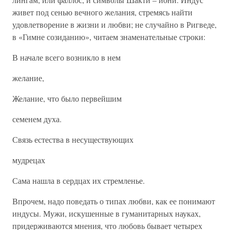
живет под сенью вечного желания, стремясь найти
удовлетворение в жизни и любви; не случайно в Ригведе,
в «Гимне созиданию», читаем знаменательные строки:
В начале всего возникло в нем
желание,
Желание, что было первейшим
семенем духа.
Связь естества в несуществующих
мудрецах
Сама нашла в сердцах их стремленье.
Впрочем, надо поведать о типах любви, как ее понимают
индусы. Мужи, искушенные в гуманитарных науках,
придерживаются мнения, что любовь бывает четырех