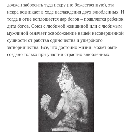
должен забросить туда искру (но божественную), эта
искра возникает в ходе наслаждения двух влюбленных. И
тогда в огне воплощается дар богов – появляется ребенок,
дитя богов. Союз с любимой женщиной или с любимым
мужчиной означает освобождение нашей несовершенной
сущности от рабства одиночества и ущербного
затворничества. Все, что достойно жизни, может быть
создано только при участии страстно влюбленных.