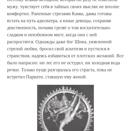
мужу, чувствует себя в тайных своих мыслях не вполне
комфортно. Раненные стрелами Камы, дамы готовы
встать на путь адюльтера, а юные девицы, сохраняя
девственность, ночами грезят о том восхитительно-
сладком и неизбежном миге, когда они с ней
распростятся. Однажды даже бог Шива, уязвленной
стрелой любви, бросил свой аскетизм и пустился в
странствия, надеясь избавиться от плотских желаний. Все
было напрасно: ни лес его не остудил, ни холодная вода
речки. Только пуще разгоралась его страсть, пока не
встретил Парвати, ставшую ему женой.