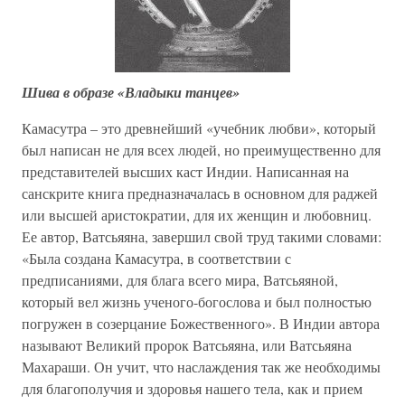
Шива в образе «Владыки танцев»
Камасутра – это древнейший «учебник любви», который
был написан не для всех людей, но преимущественно для
представителей высших каст Индии. Написанная на
санскрите книга предназначалась в основном для раджей
или высшей аристократии, для их женщин и любовниц.
Ее автор, Ватсьяяна, завершил свой труд такими словами:
«Была создана Камасутра, в соответствии с
предписаниями, для блага всего мира, Ватсьяяной,
который вел жизнь ученого-богослова и был полностью
погружен в созерцание Божественного». В Индии автора
называют Великий пророк Ватсьяяна, или Ватсьяяна
Махараши. Он учит, что наслаждения так же необходимы
для благополучия и здоровья нашего тела, как и прием