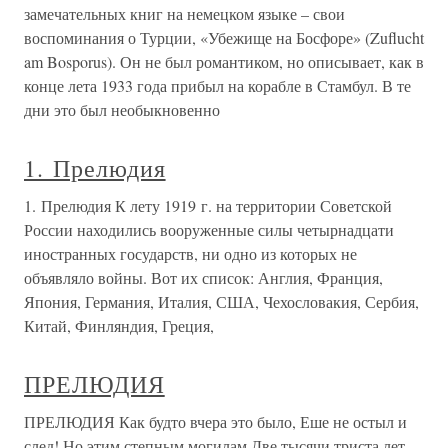
замечательных книг на немецком языке – свои
воспоминания о Турции, «Убежище на Босфоре» (Zuflucht
am Bosporus). Он не был романтиком, но описывает, как в
конце лета 1933 года прибыл на корабле в Стамбул. В те
дни это был необыкновенно
1. Прелюдия
1. Прелюдия К лету 1919 г. на территории Советской
России находились вооруженные силы четырнадцати
иностранных государств, ни одно из которых не
объявляло войны. Вот их список: Англия, Франция,
Япония, Германия, Италия, США, Чехословакия, Сербия,
Китай, Финляндия, Греция,
ПРЕЛЮДИЯ
ПРЕЛЮДИЯ Как будто вчера это было, Еше не остыл и
след! Но этим степным могилам Две тысячи триста лет.