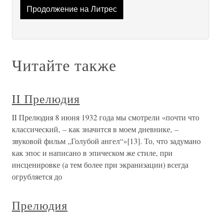
Продолжение на Литрес
Читайте также
II Прелюдия
II Прелюдия 8 июня 1932 года мы смотрели «почти что
классический, – как значится в моем дневнике, –
звуковой фильм „Голубой ангел“»[13]. То, что задумано
как эпос и написано в эпическом же стиле, при
инсценировке (а тем более при экранизации) всегда
огрубляется до
Прелюдия