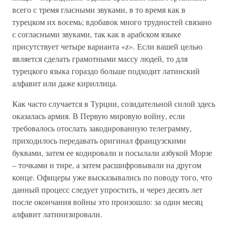
всего с тремя гласными звуками, в то время как в
турецком их восемь; вдобавок много трудностей связано
с согласными звуками, так как в арабском языке
присутствует четыре варианта «z». Если вашей целью
является сделать грамотными массу людей, то для
турецкого языка гораздо больше подходит латинский
алфавит или даже кириллица.
Как часто случается в Турции, созидательной силой здесь
оказалась армия. В Первую мировую войну, если
требовалось отослать закодированную телеграмму,
приходилось передавать оригинал французскими
буквами, затем ее кодировали и посылали азбукой Морзе
– точками и тире, а затем расшифровывали на другом
конце. Офицеры уже высказывались по поводу того, что
данный процесс следует упростить, и через десять лет
после окончания войны это произошло: за один месяц
алфавит латинизировали.