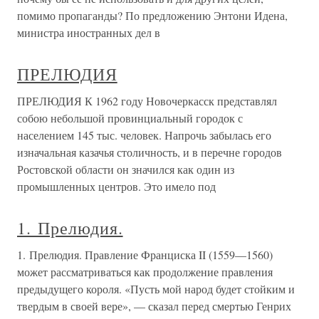
помимо пропаганды? По предложению Энтони Идена,
министра иностранных дел в
ПРЕЛЮДИЯ
ПРЕЛЮДИЯ К 1962 году Новочеркасск представлял
собою небольшой провинциальный городок с
населением 145 тыс. человек. Напрочь забылась его
изначальная казачья столичность, и в перечне городов
Ростовской области он значился как один из
промышленных центров. Это имело под
1. Прелюдия.
1. Прелюдия. Правление Франциска II (1559—1560)
может рассматриваться как продолжение правления
предыдущего короля. «Пусть мой народ будет стойким и
твердым в своей вере», — сказал перед смертью Генрих