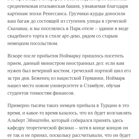
средневековая итальянская башня, узнаваемая благодаря
картинам эпохи Ренессанса. Грузчики-курды доносили
ваш багаж до состоящей из ступенек улицы в греческой
Скалакии
, и вы поселялись в Парк-отеле – здании в виде
свадебного торта в стиле арт-деко, рядом со старым
немецким посольством.
Вскоре после прибытия Ноймарку пришлось посетить
прием, данный министром иностранных дел: если вам
нужен был вечерний костюм, греческий портной шил его
за три дня. Беженец из нацистской Германии, Ноймарк
нашел место новом университете в Стамбуле, обучая
студентов тонкостям финансов.
Примерно тысяча таких немцев прибыла в Турцию в это
время, и какое-то время казалось, что их будет возглавлять
Альберт Эйнштейн, который собирался принять здесь
кафедру теоретической физики – хотя в конце концов он
ее так и не принял, поскольку рассчитывали, что он будет