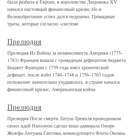
была разбита в Европе, в королевстве Людовика XV
начался настоящий финансовый кризис.Но и
Великобритании успех дался недешево. Громадные
траты, которые согласно «системе
Прелюдия
Прелюдия Из Войны за независимость Америки (1775–
1783) Франция вышла с громадным дефицитом бюджета.
Бюджет Франции с 1739 года имел хронический
дефицит, после войн 1740–1748 и 1756–1763 годов
положение значительно ухудшилось, в стране начался
финансовый кризис. Американская война
Прелюдия
Прелюдия После смерти Латуш-Тревиля проводником
своих идей Наполеон сделал вице-адмирала Оноре-
Жозефа-Антуана Гантома, командующего Флота Океана.