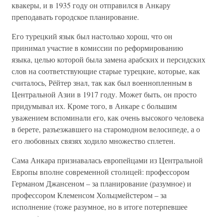
квакеры, и в 1935 году он отправился в Анкару
преподавать городское планирование.
Его турецкий язык был настолько хорош, что он
принимал участие в комиссии по реформированию
языка, целью которой была замена арабских и персидских
слов на соответствующие старые турецкие, которые, как
считалось, Рёйтер знал, так как был военнопленным в
Центральной Азии в 1917 году. Может быть, он просто
придумывал их. Кроме того, в Анкаре с большим
уважением вспоминали его, как очень высокого человека
в берете, разъезжавшего на старомодном велосипеде, а о
его любовных связях ходило множество сплетен.
Сама Анкара признавалась европейцами из Центральной
Европы вполне современной столицей: профессором
Германом Джансеном – за планирование (разумное) и
профессором Клеменсом Хольцмейстером – за
исполнение (тоже разумное, но в итоге потерпевшее