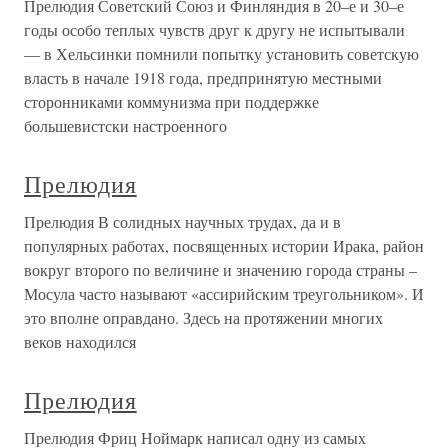
Прелюдия Советский Союз и Финляндия в 20–е и 30–е
годы особо теплых чувств друг к другу не испытывали
— в Хельсинки помнили попытку установить советскую
власть в начале 1918 года, предпринятую местными
сторонниками коммунизма при поддержке
большевистски настроенного
Прелюдия
Прелюдия В солидных научных трудах, да и в
популярных работах, посвященных истории Ирака, район
вокруг второго по величине и значению города страны –
Мосула часто называют «ассирийским треугольником». И
это вполне оправдано. Здесь на протяжении многих
веков находился
Прелюдия
Прелюдия Фриц Ноймарк написал одну из самых