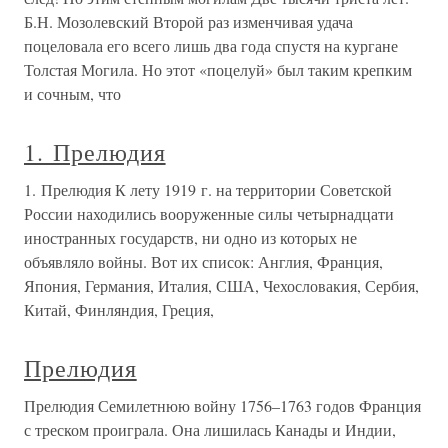
Б.Н. Мозолевский Второй раз изменчивая удача
поцеловала его всего лишь два года спустя на кургане
Толстая Могила. Но этот «поцелуй» был таким крепким
и сочным, что
1. Прелюдия
1. Прелюдия К лету 1919 г. на территории Советской
России находились вооруженные силы четырнадцати
иностранных государств, ни одно из которых не
объявляло войны. Вот их список: Англия, Франция,
Япония, Германия, Италия, США, Чехословакия, Сербия,
Китай, Финляндия, Греция,
Прелюдия
Прелюдия Семилетнюю войну 1756–1763 годов Франция
с треском проиграла. Она лишилась Канады и Индии,