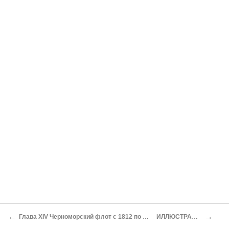
←
→
Глава XIV Черноморский флот с 1812 по 1825 г.
ИЛЛЮСТРАЦИИ