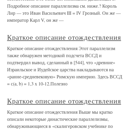
Подробное описание параллелизма см. ниже.? Король
Лир — это Иван Васильевич III = IV Грозный. Он же —
император Карл V, он же —
Краткое описание отождествления
Краткое описание отождествления Этот параллелизм
также обнаружен методикой подсчета ВССД и
подтвердил вывод, сделанный в [544], что «древние»
Израильское и Иудейское царства накладываются на
«ранне-средневековую» Римскую империю. Здесь ВССД
= с(а, b) = 1,3 x 10-12.Полезно
Краткое описание отождествления
Краткое описание отождествления Выше мы кратко
описали некоторые династические параллелизмы,
обнаруживающиеся в «скалигеровском учебнике по