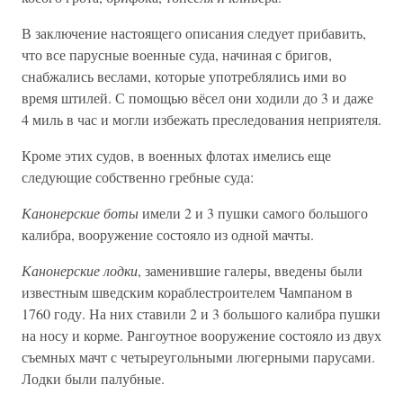
В заключение настоящего описания следует прибавить,
что все парусные военные суда, начиная с бригов,
снабжались веслами, которые употреблялись ими во
время штилей. С помощью вёсел они ходили до 3 и даже
4 миль в час и могли избежать преследования неприятеля.
Кроме этих судов, в военных флотах имелись еще
следующие собственно гребные суда:
Канонерские боты
имели 2 и 3 пушки самого большого
калибра, вооружение состояло из одной мачты.
Канонерские лодки
, заменившие галеры, введены были
известным шведским кораблестроителем Чампаном в
1760 году. На них ставили 2 и 3 большого калибра пушки
на носу и корме. Рангоутное вооружение состояло из двух
съемных мачт с четыреугольными люгерными парусами.
Лодки были палубные.