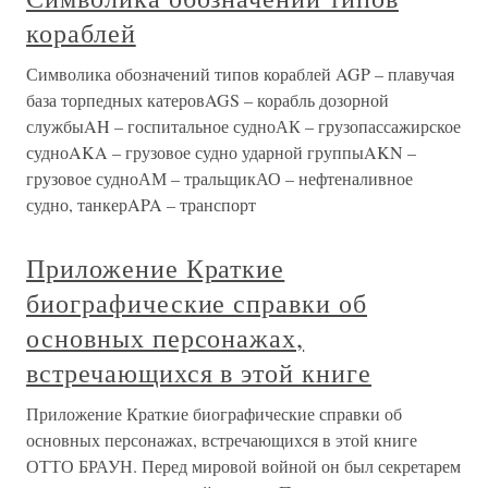
кораблей
Символика обозначений типов кораблей AGP – плавучая
база торпедных катеровAGS – корабль дозорной
службыAH – госпитальное судноАК – грузопассажирское
судноAKA – грузовое судно ударной группыAKN –
грузовое судноАМ – тральщикАО – нефтеналивное
судно, танкерAPA – транспорт
Приложение Краткие
биографические справки об
основных персонажах,
встречающихся в этой книге
Приложение Краткие биографические справки об
основных персонажах, встречающихся в этой книге
ОТТО БРАУН. Перед мировой войной он был секретарем