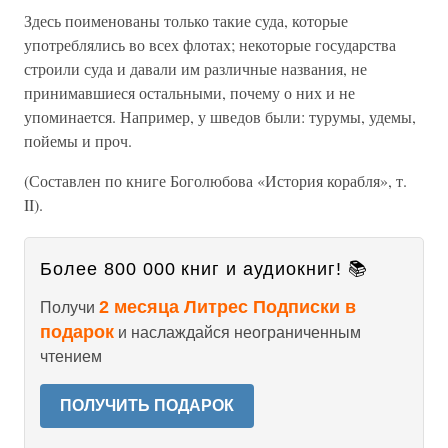
Здесь поименованы только такие суда, которые
употреблялись во всех флотах; некоторые государства
строили суда и давали им различные названия, не
принимавшиеся остальными, почему о них и не
упоминается. Например, у шведов были: турумы, удемы,
пойемы и проч.
(Составлен по книге Боголюбова «История корабля», т.
II).
Более 800 000 книг и аудиокниг! 📚
2 месяца Литрес Подписки в
Получи
подарок
и наслаждайся неограниченным
чтением
ПОЛУЧИТЬ ПОДАРОК