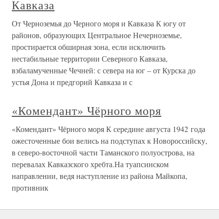
Кавказа
От Черноземья до Черного моря и Кавказа К югу от
районов, образующих Центральное Нечерноземье,
простирается обширная зона, если исключить
нестабильные территории Северного Кавказа,
взбаламученные Чечней: с севера на юг – от Курска до
устья Дона и предгорий Кавказа и с
«Комендант» Чёрного моря
«Комендант» Чёрного моря К середине августа 1942 года
ожесточенные бои велись на подступах к Новороссийску,
в северо-восточной части Таманского полуострова, на
перевалах Кавказского хребта.На туапсинском
направлении, ведя наступление из района Майкопа,
противник