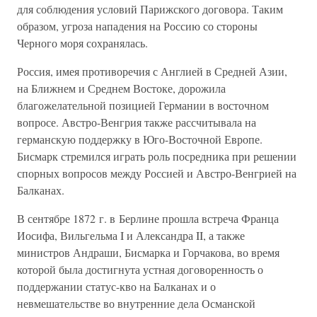
для соблюдения условий Парижского договора. Таким
образом, угроза нападения на Россию со стороны
Черного моря сохранялась.
Россия, имея противоречия с Англией в Средней Азии,
на Ближнем и Среднем Востоке, дорожила
благожелательной позицией Германии в восточном
вопросе. Австро-Венгрия также рассчитывала на
германскую поддержку в Юго-Восточной Европе.
Бисмарк стремился играть роль посредника при решении
спорных вопросов между Россией и Австро-Венгрией на
Балканах.
В сентябре 1872 г. в Берлине прошла встреча Франца
Иосифа, Вильгельма I и Александра II, а также
министров Андраши, Бисмарка и Горчакова, во время
которой была достигнута устная договоренность о
поддержании статус-кво на Балканах и о
невмешательстве во внутренние дела Османской