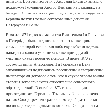
империи. Во время встречи с Андраши Бисмарк заявил о
поддержке Германией Австро-Венгрии на Балканах, а в
беседе с Горчаковым канцлер подчеркнул, что поддержку
Берлина получат только согласованные действия
Петербурга и Вены.
В марте 1873 г., во время визита Вильгельма I и Бисмарка
в Петербург, была подписана военная конвенция,
согласно которой если какая-либо европейская держава
нападет на одного участника конвенции, другой
участник окажет военную помощь. В июне 1873 г.
состоялся визит Александра II и Горчакова в Вену,
закончившийся подписанием российским и австрийским
императорами договора о том, что в случае угрозы войны
стороны договариваются относительно совместного
образа действий. В октябре 1873 г. к конвенции
присоединилась Германия. Тем самым было положено
начало Союзу трех императоров, который фактически
носил характер консультативного акта. Соперничая на