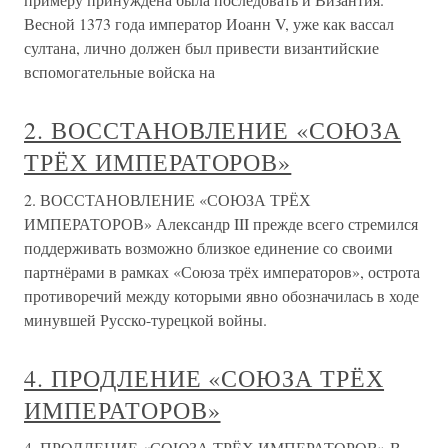
Весной 1373 года император Иоанн V, уже как вассал
султана, лично должен был привести византийские
вспомогательные войска на
2. ВОССТАНОВЛЕНИЕ «СОЮЗА
ТРЁХ ИМПЕРАТОРОВ»
2. ВОССТАНОВЛЕНИЕ «СОЮЗА ТРЁХ
ИМПЕРАТОРОВ» Александр III прежде всего стремился
поддерживать возможно близкое единение со своими
партнёрами в рамках «Союза трёх императоров», острота
противоречий между которыми явно обозначилась в ходе
минувшей Русско-турецкой войны.
4. ПРОДЛЕНИЕ «СОЮЗА ТРЁХ
ИМПЕРАТОРОВ»
4. ПРОДЛЕНИЕ «СОЮЗА ТРЁХ ИМПЕРАТОРОВ» В