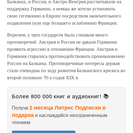
Балканах, и Россия, и Австро-Венгрия рассчитывали на
поддержку Германии, а немцы же хотели установить
свою гегемонию в Европе посредством окончательного
подавления (или еще большего ослабления) Франции.
Впрочем, у трех государств было слишком много
противоречий. Австрия и Россия не давали Германии
проявить агрессию в отношении Франции. Австрия и
Германия старались противодействовать проникновению
России на Балканы. Противоречивые интересы держав
стали очевидны по ходу развития Балканского кризиса во
второй половине 70-х годов XIX в.
Более 800 000 книг и аудиокниг! 📚
2 месяца Литрес Подписки в
Получи
подарок
и наслаждайся неограниченным
чтением