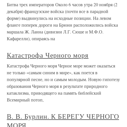
Битва трех императоров Около 6 часов утра 20 ноября (2
декабря) французские войска (почти все в парадной
форме) выдвинулись на исходные позиции. На левом
фланге поперек дороги на Брюнн расположились войска
маршала Ж. Ланна (дивизии Л.Г. Сюше и М.Ф.О.
Кафарелли), опираясь на
Катастрофа Черного моря
Катастрофа Черного моря Черное море может оказаться
не только «самым синим в мире», как поется в
популярной песне, но и самым молодым. Новую гипотезу
образования Черного моря в результате природного
катаклизма, приводящего на память библейский
Всемирный потоп,
В. В. Бурлин. К БЕРЕГУ ЧЕРНОГО
МОРЯ.