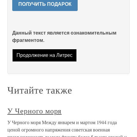
ПОЛУЧИТЬ ПОДАРОК
Данный текст является ознакомительным
фрагментом.
Продолжение на Литрес
Читайте также
У Черного моря
У Черного моря Между январем и мартом 1944 года
ценой огромного напряжения советская военная
промышленность выдала фронту более 5 тысяч орудий и