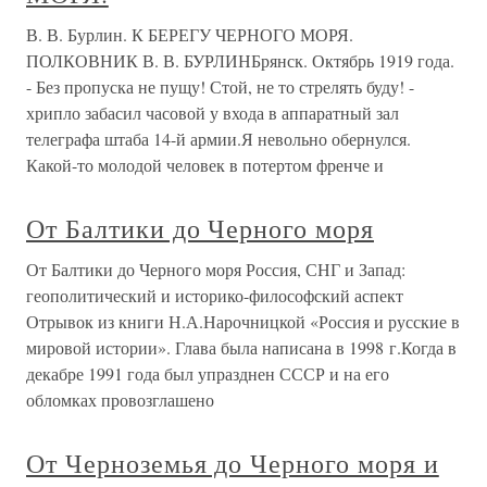
В. В. Бурлин. К БЕРЕГУ ЧЕРНОГО МОРЯ.
ПОЛКОВНИК В. В. БУРЛИНБрянск. Октябрь 1919 года.
- Без пропуска не пущу! Стой, не то стрелять буду! -
хрипло забасил часовой у входа в аппаратный зал
телеграфа штаба 14-й армии.Я невольно обернулся.
Какой-то молодой человек в потертом френче и
От Балтики до Черного моря
От Балтики до Черного моря Россия, СНГ и Запад:
геополитический и историко-философский аспект
Отрывок из книги Н.А.Нарочницкой «Россия и русские в
мировой истории». Глава была написана в 1998 г.Когда в
декабре 1991 года был упразднен СССР и на его
обломках провозглашено
От Черноземья до Черного моря и