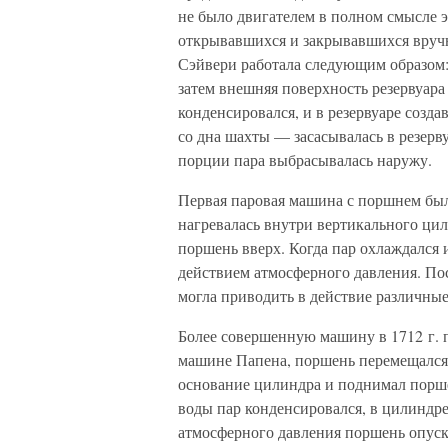
не было двигателем в полном смысле э
открывавшихся и закрывавшихся вруч
Сэйвери работала следующим образом:
затем внешняя поверхность резервуара
конденсировался, и в резервуаре созд
со дна шахты — засасывалась в резерв
порции пара выбрасывалась наружу.
Первая паровая машина с поршнем был
нагревалась внутри вертикального цил
поршень вверх. Когда пар охлаждался 
действием атмосферного давления. По
могла приводить в действие различны
Более совершенную машину в 1712 г. 
машине Папена, поршень перемещался 
основание цилиндра и поднимал порш
воды пар конденсировался, в цилиндре
атмосферного давления поршень опуска