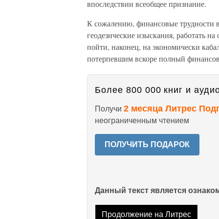
впоследствии всеобщее признание.
К сожалению, финансовые трудности в
геодезические изыскания, работать на 
пойти, наконец, на экономически каб
потерпевшим вскоре полный финансов
Более 800 000 книг и аудио
2 месяца Литрес Под
Получи
неограниченным чтением
ПОЛУЧИТЬ ПОДАРОК
Данный текст является ознак
Продолжение на Литрес