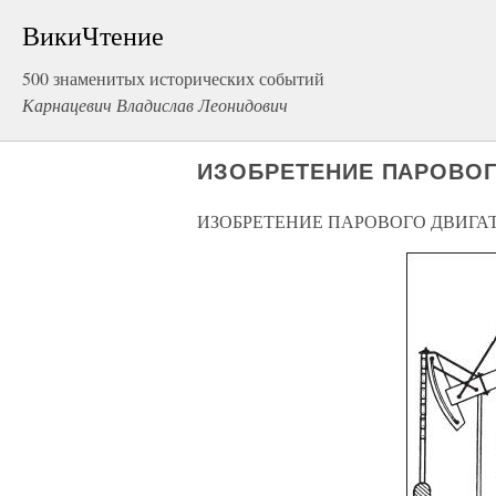
ВикиЧтение
500 знаменитых исторических событий
Карнацевич Владислав Леонидович
ИЗОБРЕТЕНИЕ ПАРОВОГ
ИЗОБРЕТЕНИЕ ПАРОВОГО ДВИГА