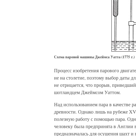
Схема паровой машины Джеймса Уатта (1775 г.)
Процесс изобретения парового двигател
не на столетие, поэтому выбор даты д
не отрицается, что прорыв, приведши
шотландцем Джеймсом Уаттом.
Над использованием пара в качестве р
древности. Однако лишь на рубеже XVI
полезную работу с помощью пара. Одн
человеку была предпринята в Англии в
предназначалась для осушения шахт и 