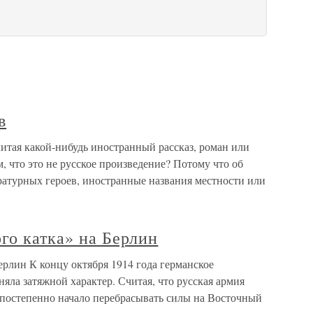
в
итая какой-нибудь иностранный рассказ, роман или
, что это не русское произведение? Потому что об
ратурных героев, иностранные названия местности или
го катка» на Берлин
ерлин К концу октября 1914 года германское
яла затяжной характер. Считая, что русская армия
 постепенно начало перебрасывать силы на Восточный