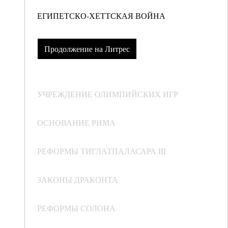
ЕГИПЕТСКО-ХЕТТСКАЯ ВОЙНА
Продолжение на Литрес
УЧРЕЖДЕНИЕ ОЛИМПИЙСКИХ ИГР
ОСНОВАНИЕ РИМА
РЕФОРМЫ ТИГЛАТПАЛАСАРА III
ЗАКОНЫ ДРАКОНТА
РЕФОРМЫ СОЛОНА