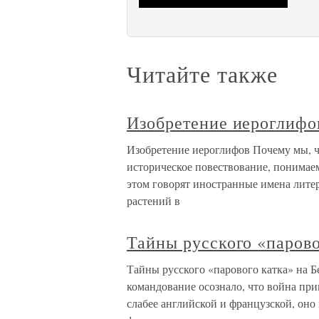
Читайте также
Изобретение иероглифо
Изобретение иероглифов Почему мы, ч
историческое повествование, понимаем
этом говорят иностранные имена лите
растений в
Тайны русского «парово
Тайны русского «парового катка» на Б
командование осознало, что война прин
слабее английской и французской, оно